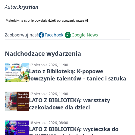
Autor:
krystian
Zaobserwuj nas!
Facebook
Google News
Nadchodzące wydarzenia
12 sierpnia 2026, 11:00
Lato z Biblioteką: K-popowe
łowczynie talentów – taniec i sztuka
12 sierpnia 2026, 11:00
LATO Z BIBLIOTEKĄ: warsztaty
czekoladowe dla dzieci
18 sierpnia 2026, 08:00
LATO Z BIBLIOTEKĄ: wycieczka do