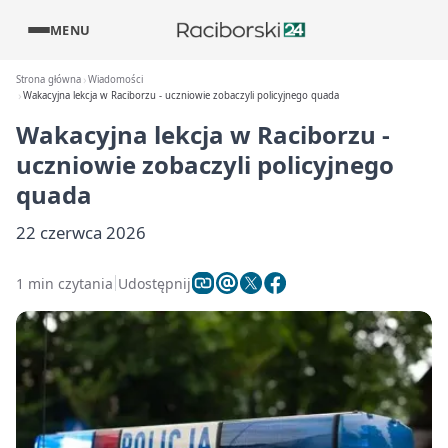
MENU
Strona główna
Wiadomości
Wakacyjna lekcja w Raciborzu - uczniowie zobaczyli policyjnego quada
Wakacyjna lekcja w Raciborzu -
uczniowie zobaczyli policyjnego
quada
22 czerwca 2026
1 min czytania
Udostępnij