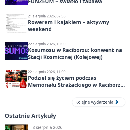
FUNZEUM – światło i zabawa
21 sierpnia 2026, 07:30
Rowerem i kajakiem – aktywny
weekend
22 sierpnia 2026, 10:00
Kosumosu w Raciborzu: konwent na
Stacji Kosmicznej (Kolejowej)
22 sierpnia 2026, 11:00
Podziel się życiem podczas
Memoriału Strażackiego w Raciborzu
– oddaj krew
Kolejne wydarzenia
Ostatnie Artykuły
8 sierpnia 2026