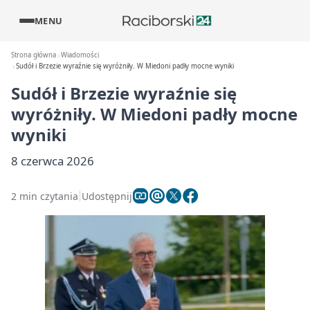
MENU
Strona główna
Wiadomości
Sudół i Brzezie wyraźnie się wyróżniły. W Miedoni padły mocne wyniki
Sudół i Brzezie wyraźnie się
wyróżniły. W Miedoni padły mocne
wyniki
8 czerwca 2026
2 min czytania
Udostępnij