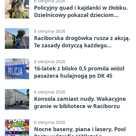
6 sierpnia 2026
Policyjny quad i kajdanki w żłobku.
Dzielnicowy pokazał dzieciom
służbę
6 sierpnia 2026
Raciborska drogówka rusza z akcją.
Te zasady dotyczą każdego
rowerzysty
6 sierpnia 2026
16-latek z blisko 0,5 promila wiózł
pasażera hulajnogą po DK 45
6 sierpnia 2026
Konsola zamiast nudy. Wakacyjne
granie w bibliotece w Raciborzu
6 sierpnia 2026
Nocne baseny, piana i lasery. Pool