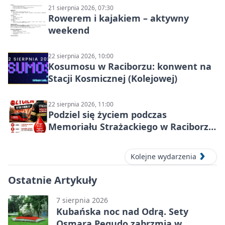
21 sierpnia 2026, 07:30
Rowerem i kajakiem – aktywny
weekend
22 sierpnia 2026, 10:00
Kosumosu w Raciborzu: konwent na
Stacji Kosmicznej (Kolejowej)
22 sierpnia 2026, 11:00
Podziel się życiem podczas
Memoriału Strażackiego w Raciborzu
– oddaj krew
Kolejne wydarzenia
Ostatnie Artykuły
7 sierpnia 2026
Kubańska noc nad Odrą. Sety
Osmara Pegudo zabrzmią w