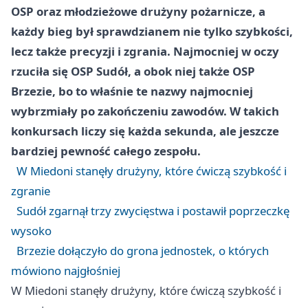
OSP oraz młodzieżowe drużyny pożarnicze, a
każdy bieg był sprawdzianem nie tylko szybkości,
lecz także precyzji i zgrania. Najmocniej w oczy
rzuciła się OSP Sudół, a obok niej także OSP
Brzezie, bo to właśnie te nazwy najmocniej
wybrzmiały po zakończeniu zawodów. W takich
konkursach liczy się każda sekunda, ale jeszcze
bardziej pewność całego zespołu.
W Miedoni stanęły drużyny, które ćwiczą szybkość i
zgranie
Sudół zgarnął trzy zwycięstwa i postawił poprzeczkę
wysoko
Brzezie dołączyło do grona jednostek, o których
mówiono najgłośniej
W Miedoni stanęły drużyny, które ćwiczą szybkość i