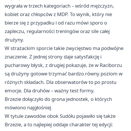
wygrała w trzech kategoriach – wśród mężczyzn,
kobiet oraz chłopców z MDP. To wynik, który nie
bierze się z przypadku i od razu mówi sporo o
zapleczu, regularności treningów oraz sile całej
drużyny.
W strażackim sporcie takie zwycięstwo ma podwójne
znaczenie. Z jednej strony daje satysfakcję i
pucharowy błysk, z drugiej pokazuje, że w Raciborzu
są drużyny gotowe trzymać bardzo równy poziom w
różnych składach. Dla obserwatorów to po prostu
emocje. Dla druhów – ważny test formy.
Brzezie dołączyło do grona jednostek, o których
mówiono najgłośniej
W tytule zawodów obok Sudółu pojawiło się także
Brzezie, a to najlepiej oddaje charakter tej edycji: