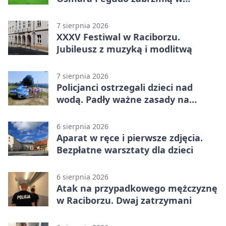
Raciborzu
7 sierpnia 2026
XXXV Festiwal w Raciborzu.
Jubileusz z muzyką i modlitwą
7 sierpnia 2026
Policjanci ostrzegali dzieci nad
wodą. Padły ważne zasady na
wakacje
6 sierpnia 2026
Aparat w ręce i pierwsze zdjęcia.
Bezpłatne warsztaty dla dzieci
6 sierpnia 2026
Atak na przypadkowego mężczyznę
w Raciborzu. Dwaj zatrzymani