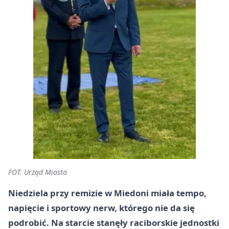
FOT. Urząd Miasta
Niedziela przy remizie w Miedoni miała tempo,
napięcie i sportowy nerw, którego nie da się
podrobić. Na starcie stanęły raciborskie jednostki