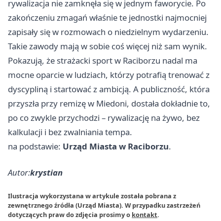
rywalizacja nie zamknęła się w jednym faworycie. Po
zakończeniu zmagań właśnie te jednostki najmocniej
zapisały się w rozmowach o niedzielnym wydarzeniu.
Takie zawody mają w sobie coś więcej niż sam wynik.
Pokazują, że strażacki sport w Raciborzu nadal ma
mocne oparcie w ludziach, którzy potrafią trenować z
dyscypliną i startować z ambicją. A publiczność, która
przyszła przy remizę w Miedoni, dostała dokładnie to,
po co zwykle przychodzi – rywalizację na żywo, bez
kalkulacji i bez zwalniania tempa.
na podstawie:
Urząd Miasta w Raciborzu
.
Autor:
krystian
Ilustracja wykorzystana w artykule została pobrana z
zewnętrznego źródła (Urząd Miasta). W przypadku zastrzeżeń
dotyczących praw do zdjęcia prosimy o
kontakt
.