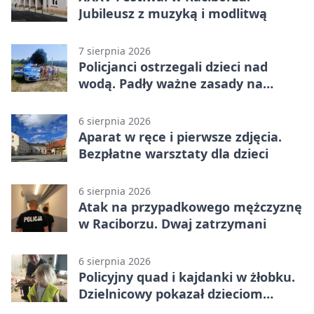
Jubileusz z muzyką i modlitwą
7 sierpnia 2026
Policjanci ostrzegali dzieci nad
wodą. Padły ważne zasady na
wakacje
6 sierpnia 2026
Aparat w ręce i pierwsze zdjęcia.
Bezpłatne warsztaty dla dzieci
6 sierpnia 2026
Atak na przypadkowego mężczyznę
w Raciborzu. Dwaj zatrzymani
6 sierpnia 2026
Policyjny quad i kajdanki w żłobku.
Dzielnicowy pokazał dzieciom
służbę