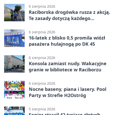
6 sierpnia 2026
Raciborska drogówka rusza z akcją.
Te zasady dotyczą każdego
rowerzysty
6 sierpnia 2026
16-latek z blisko 0,5 promila wiózł
pasażera hulajnogą po DK 45
6 sierpnia 2026
Konsola zamiast nudy. Wakacyjne
granie w bibliotece w Raciborzu
6 sierpnia 2026
Nocne baseny, piana i lasery. Pool
Party w Strefie H2Ostróg
5 sierpnia 2026
Senior stracił 42 tysiące złotych.