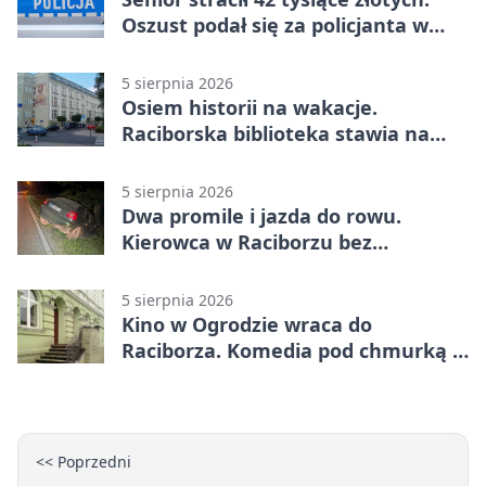
Oszust podał się za policjanta w
Raciborzu
5 sierpnia 2026
Osiem historii na wakacje.
Raciborska biblioteka stawia na
emocje
5 sierpnia 2026
Dwa promile i jazda do rowu.
Kierowca w Raciborzu bez
uprawnień
5 sierpnia 2026
Kino w Ogrodzie wraca do
Raciborza. Komedia pod chmurką w
PRZEMKU
<< Poprzedni