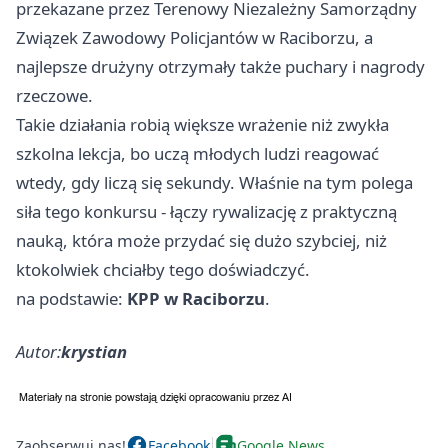
przekazane przez Terenowy Niezależny Samorządny
Związek Zawodowy Policjantów w Raciborzu, a
najlepsze drużyny otrzymały także puchary i nagrody
rzeczowe.
Takie działania robią większe wrażenie niż zwykła
szkolna lekcja, bo uczą młodych ludzi reagować
wtedy, gdy liczą się sekundy. Właśnie na tym polega
siła tego konkursu - łączy rywalizację z praktyczną
nauką, która może przydać się dużo szybciej, niż
ktokolwiek chciałby tego doświadczyć.
na podstawie:
KPP w Raciborzu
.
Autor:
krystian
Zaobserwuj nas!
Facebook
Google News