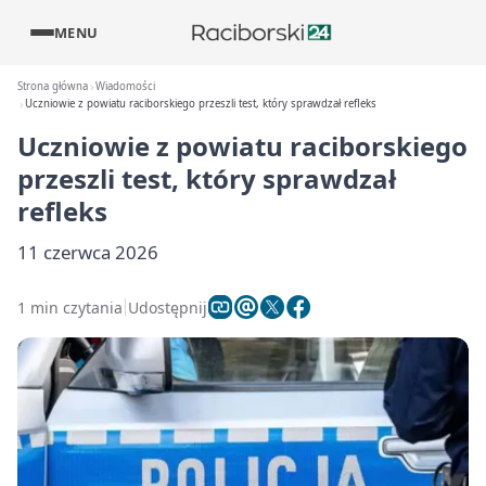
MENU
Strona główna
Wiadomości
Uczniowie z powiatu raciborskiego przeszli test, który sprawdzał refleks
Uczniowie z powiatu raciborskiego
przeszli test, który sprawdzał
refleks
11 czerwca 2026
1 min czytania
Udostępnij