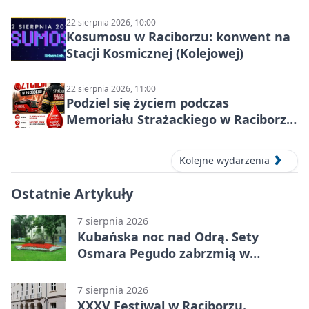
22 sierpnia 2026, 10:00
Kosumosu w Raciborzu: konwent na
Stacji Kosmicznej (Kolejowej)
22 sierpnia 2026, 11:00
Podziel się życiem podczas
Memoriału Strażackiego w Raciborzu
– oddaj krew
Kolejne wydarzenia
Ostatnie Artykuły
7 sierpnia 2026
Kubańska noc nad Odrą. Sety
Osmara Pegudo zabrzmią w
Raciborzu
7 sierpnia 2026
XXXV Festiwal w Raciborzu.