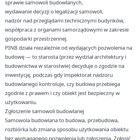
sprawie samowoli budowlanych,
wydawanie decyzji o legalizacji samowoli,
nadzór nad przeglądami technicznymi budynków,
współpraca z organami samorządowymi w zakresie
gospodarki przestrzennej.
PINB działa niezależnie od wydających pozwolenia na
budowę — to starosta (przez wydział architektury i
budownictwa w starostwie) decyduje o zgodzie na
inwestycję, podczas gdy inspektorat nadzoru
budowlanego kontroluje, czy budowa przebiega
zgodnie z prawem i czy obiekt jest bezpieczny w
użytkowaniu.
Zgłoszenie samowoli budowlanej
Samowola budowlana to budowa, przebudowa,
rozbiórka lub zmiana sposobu użytkowania obiektu
bez wymaganego pozwolenia lub zgłoszenia. Zgłosić