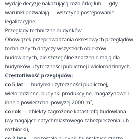
wydaje decyzję nakazującą rozbiórkę lub — gdy
warunki pozwalają — wszczyna postępowanie
legalizacyjne.
Przeglądy techniczne budynków
Obowiązek przeprowadzania okresowych przeglądów
technicznych dotyczy wszystkich obiektów
budowlanych, ale szczególne znaczenie mają dla
budynków użyteczności publicznej i wielorodzinnych.
Częstotliwość przeglądów:
co 5 lat
— budynki użyteczności publicznej,
wielorodzinne, budynki produkcyjne, magazynowe i
inne o powierzchni powyżej 2000 m²,
co rok
— obiekty zagrożone katastrofą budowlana
(wymagające natychmiastowego zabezpieczenia lub
rozbiórki),
co 2 lata
— pozostałe budynki (w praktyce często