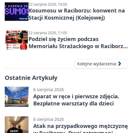
22 sierpnia 2026, 10:00
Kosumosu w Raciborzu: konwent na
Stacji Kosmicznej (Kolejowej)
22 sierpnia 2026, 11:00
Podziel się życiem podczas
Memoriału Strażackiego w Raciborzu
– oddaj krew
Kolejne wydarzenia
Ostatnie Artykuły
6 sierpnia 2026
Aparat w ręce i pierwsze zdjęcia.
Bezpłatne warsztaty dla dzieci
6 sierpnia 2026
Atak na przypadkowego mężczyznę