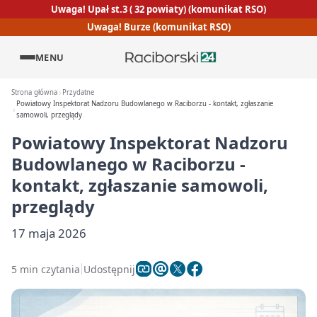
Uwaga! Upał st.3 ( 32 powiaty) (komunikat RSO)
Uwaga! Burze (komunikat RSO)
MENU
Strona główna
Przydatne
Powiatowy Inspektorat Nadzoru Budowlanego w Raciborzu - kontakt, zgłaszanie
samowoli, przeglądy
Powiatowy Inspektorat Nadzoru
Budowlanego w Raciborzu -
kontakt, zgłaszanie samowoli,
przeglądy
17 maja 2026
5 min czytania
Udostępnij