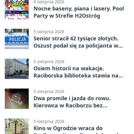
6 sierpnia 2026
Nocne baseny, piana i lasery. Pool
Party w Strefie H2Ostróg
5 sierpnia 2026
Senior stracił 42 tysiące złotych.
Oszust podał się za policjanta w
Raciborzu
5 sierpnia 2026
Osiem historii na wakacje.
Raciborska biblioteka stawia na
emocje
5 sierpnia 2026
Dwa promile i jazda do rowu.
Kierowca w Raciborzu bez
uprawnień
5 sierpnia 2026
Kino w Ogrodzie wraca do