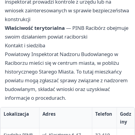
inspektorat prowadzi kontrole z urzędu lub na
wniosek zainteresowanych w sprawie bezpieczeństwa
konstrukcji
Właściwość terytorialna
— PINB Racibórz obejmuje
swoim działaniem powiat raciborski
Kontakt i siedziba
Powiatowy Inspektorat Nadzoru Budowlanego w
Raciborzu mieści się w centrum miasta, w pobliżu
historycznego Starego Miasta. To tutaj mieszkańcy
powiatu mogą zgłaszać sprawy związane z nadzorem
budowlanym, składać wnioski oraz uzyskiwać
informacje o procedurach.
Lokalizacja
Adres
Telefon
Godz
iny
Siedziba PINB
ul. Klasztorna 6 47-
32 419
—