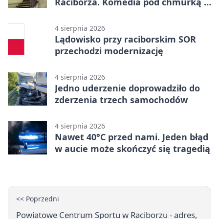
Raciborza. Komedia pod chmurką w
PRZEMKU
4 sierpnia 2026
Lądowisko przy raciborskim SOR
przechodzi modernizację
4 sierpnia 2026
Jedno uderzenie doprowadziło do
zderzenia trzech samochodów
4 sierpnia 2026
Nawet 40°C przed nami. Jeden błąd
w aucie może skończyć się tragedią
<< Poprzedni
Powiatowe Centrum Sportu w Raciborzu - adres,