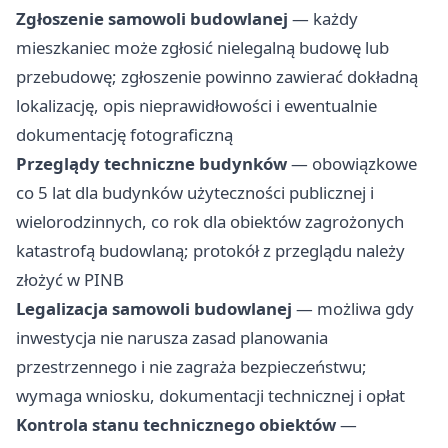
Zgłoszenie samowoli budowlanej
— każdy
mieszkaniec może zgłosić nielegalną budowę lub
przebudowę; zgłoszenie powinno zawierać dokładną
lokalizację, opis nieprawidłowości i ewentualnie
dokumentację fotograficzną
Przeglądy techniczne budynków
— obowiązkowe
co 5 lat dla budynków użyteczności publicznej i
wielorodzinnych, co rok dla obiektów zagrożonych
katastrofą budowlaną; protokół z przeglądu należy
złożyć w PINB
Legalizacja samowoli budowlanej
— możliwa gdy
inwestycja nie narusza zasad planowania
przestrzennego i nie zagraża bezpieczeństwu;
wymaga wniosku, dokumentacji technicznej i opłat
Kontrola stanu technicznego obiektów
—