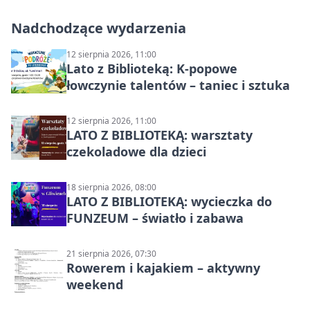
Nadchodzące wydarzenia
12 sierpnia 2026, 11:00
Lato z Biblioteką: K-popowe
łowczynie talentów – taniec i sztuka
12 sierpnia 2026, 11:00
LATO Z BIBLIOTEKĄ: warsztaty
czekoladowe dla dzieci
18 sierpnia 2026, 08:00
LATO Z BIBLIOTEKĄ: wycieczka do
FUNZEUM – światło i zabawa
21 sierpnia 2026, 07:30
Rowerem i kajakiem – aktywny
weekend