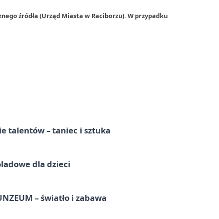
znego źródła (Urząd Miasta w Raciborzu). W przypadku
e talentów – taniec i sztuka
ladowe dla dzieci
UNZEUM – światło i zabawa