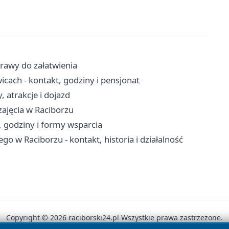
prawy do załatwienia
cach - kontakt, godziny i pensjonat
 atrakcje i dojazd
 zajęcia w Raciborzu
 godziny i formy wsparcia
o w Raciborzu - kontakt, historia i działalność
Copyright © 2026 raciborski24.pl Wszystkie prawa zastrzeżone.