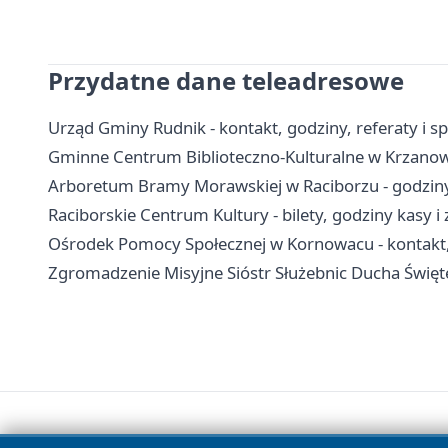
Przydatne dane teleadresowe
Urząd Gminy Rudnik - kontakt, godziny, referaty i s
Gminne Centrum Biblioteczno-Kulturalne w Krzanowi
Arboretum Bramy Morawskiej w Raciborzu - godziny,
Raciborskie Centrum Kultury - bilety, godziny kasy i
Ośrodek Pomocy Społecznej w Kornowacu - kontakt,
Zgromadzenie Misyjne Sióstr Służebnic Ducha Święteg