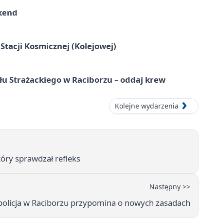
kend
tacji Kosmicznej (Kolejowej)
łu Strażackiego w Raciborzu – oddaj krew
Kolejne wydarzenia
tóry sprawdzał refleks
Następny >>
- policja w Raciborzu przypomina o nowych zasadach