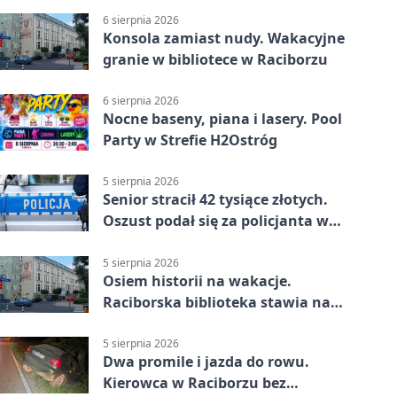
6 sierpnia 2026
Konsola zamiast nudy. Wakacyjne
granie w bibliotece w Raciborzu
6 sierpnia 2026
Nocne baseny, piana i lasery. Pool
Party w Strefie H2Ostróg
5 sierpnia 2026
Senior stracił 42 tysiące złotych.
Oszust podał się za policjanta w
Raciborzu
5 sierpnia 2026
Osiem historii na wakacje.
Raciborska biblioteka stawia na
emocje
5 sierpnia 2026
Dwa promile i jazda do rowu.
Kierowca w Raciborzu bez