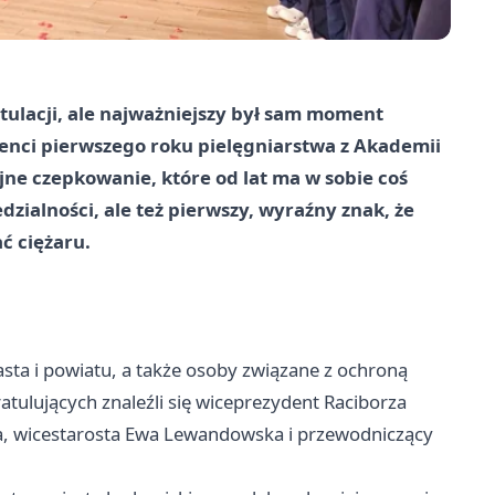
ulacji, ale najważniejszy był sam moment
enci pierwszego roku pielęgniarstwa z Akademii
ne czepkowanie, które od lat ma w sobie coś
zialności, ale też pierwszy, wyraźny znak, że
ć ciężaru.
asta i powiatu, a także osoby związane z ochroną
atulujących znaleźli się wiceprezydent Raciborza
da, wicestarosta Ewa Lewandowska i przewodniczący