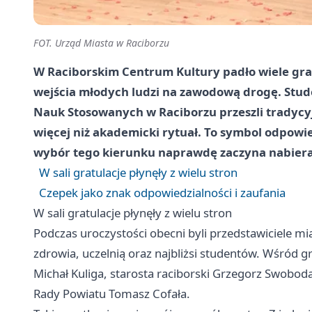
FOT. Urząd Miasta w Raciborzu
W Raciborskim Centrum Kultury padło wiele grat
wejścia młodych ludzi na zawodową drogę. Stud
Nauk Stosowanych w Raciborzu przeszli tradycyj
więcej niż akademicki rytuał. To symbol odpowied
wybór tego kierunku naprawdę zaczyna nabiera
W sali gratulacje płynęły z wielu stron
Czepek jako znak odpowiedzialności i zaufania
W sali gratulacje płynęły z wielu stron
Podczas uroczystości obecni byli przedstawiciele mi
zdrowia, uczelnią oraz najbliżsi studentów. Wśród gr
Michał Kuliga, starosta raciborski Grzegorz Swobo
Rady Powiatu Tomasz Cofała.