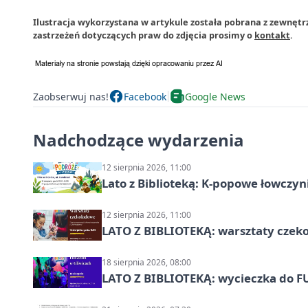
Ilustracja wykorzystana w artykule została pobrana z zewnętr
zastrzeżeń dotyczących praw do zdjęcia prosimy o
kontakt
.
Zaobserwuj nas!
Facebook
Google News
Nadchodzące wydarzenia
12 sierpnia 2026, 11:00
Lato z Biblioteką: K-popowe łowczyni
12 sierpnia 2026, 11:00
LATO Z BIBLIOTEKĄ: warsztaty czeko
18 sierpnia 2026, 08:00
LATO Z BIBLIOTEKĄ: wycieczka do F