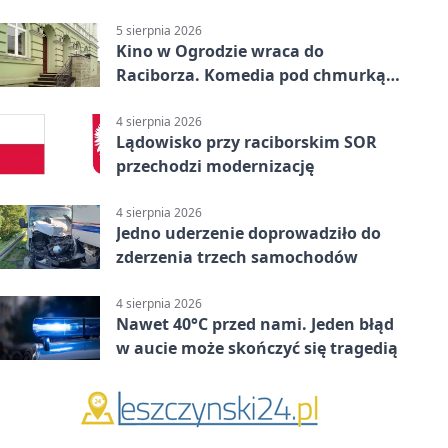
uprawnień
5 sierpnia 2026
Kino w Ogrodzie wraca do
Raciborza. Komedia pod chmurką
w PRZEMKU
4 sierpnia 2026
Lądowisko przy raciborskim SOR
przechodzi modernizację
4 sierpnia 2026
Jedno uderzenie doprowadziło do
zderzenia trzech samochodów
4 sierpnia 2026
Nawet 40°C przed nami. Jeden błąd
w aucie może skończyć się tragedią