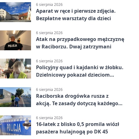
6 sierpnia 2026
Aparat w ręce i pierwsze zdjęcia.
Bezpłatne warsztaty dla dzieci
6 sierpnia 2026
Atak na przypadkowego mężczyznę
w Raciborzu. Dwaj zatrzymani
6 sierpnia 2026
Policyjny quad i kajdanki w żłobku.
Dzielnicowy pokazał dzieciom
służbę
6 sierpnia 2026
Raciborska drogówka rusza z
akcją. Te zasady dotyczą każdego
rowerzysty
6 sierpnia 2026
16-latek z blisko 0,5 promila wiózł
pasażera hulajnogą po DK 45