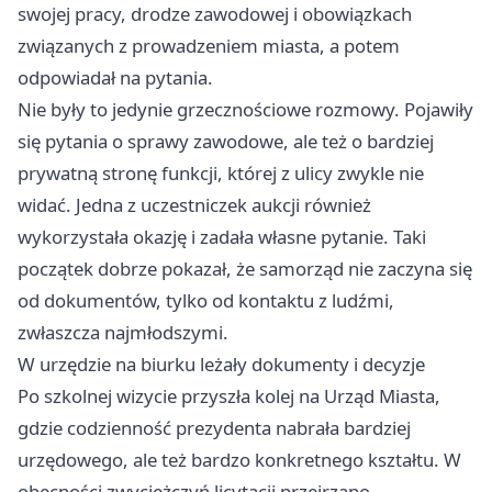
swojej pracy, drodze zawodowej i obowiązkach
związanych z prowadzeniem miasta, a potem
odpowiadał na pytania.
Nie były to jedynie grzecznościowe rozmowy. Pojawiły
się pytania o sprawy zawodowe, ale też o bardziej
prywatną stronę funkcji, której z ulicy zwykle nie
widać. Jedna z uczestniczek aukcji również
wykorzystała okazję i zadała własne pytanie. Taki
początek dobrze pokazał, że samorząd nie zaczyna się
od dokumentów, tylko od kontaktu z ludźmi,
zwłaszcza najmłodszymi.
W urzędzie na biurku leżały dokumenty i decyzje
Po szkolnej wizycie przyszła kolej na Urząd Miasta,
gdzie codzienność prezydenta nabrała bardziej
urzędowego, ale też bardzo konkretnego kształtu. W
obecności zwyciężczyń licytacji przejrzano