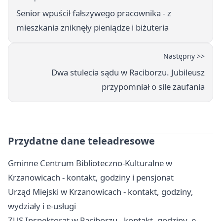
Senior wpuścił fałszywego pracownika - z
mieszkania zniknęły pieniądze i biżuteria
Następny >>
Dwa stulecia sądu w Raciborzu. Jubileusz
przypomniał o sile zaufania
Przydatne dane teleadresowe
Gminne Centrum Biblioteczno-Kulturalne w
Krzanowicach - kontakt, godziny i pensjonat
Urząd Miejski w Krzanowicach - kontakt, godziny,
wydziały i e-usługi
ZUS Inspektorat w Raciborzu - kontakt, godziny, e-