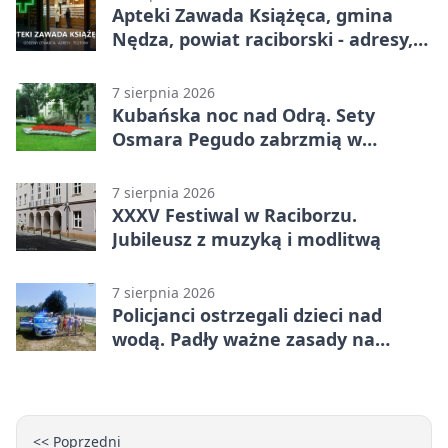
Apteki Zawada Książęca, gmina
Nędza, powiat raciborski - adresy,
telefony, godziny otwarcia
7 sierpnia 2026
Kubańska noc nad Odrą. Sety
Osmara Pegudo zabrzmią w
Raciborzu
7 sierpnia 2026
XXXV Festiwal w Raciborzu.
Jubileusz z muzyką i modlitwą
7 sierpnia 2026
Policjanci ostrzegali dzieci nad
wodą. Padły ważne zasady na
wakacje
<< Poprzedni