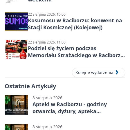
22 sierpnia 2026, 10:00
Kosumosu w Raciborzu: konwent na
Stacji Kosmicznej (Kolejowej)
22 sierpnia 2026, 11:00
Podziel się życiem podczas
Memoriału Strażackiego w Raciborzu
– oddaj krew
Kolejne wydarzenia
Ostatnie Artykuły
8 sierpnia 2026
Apteki w Raciborzu - godziny
otwarcia, dyżury, apteka
całodobowa
8 sierpnia 2026