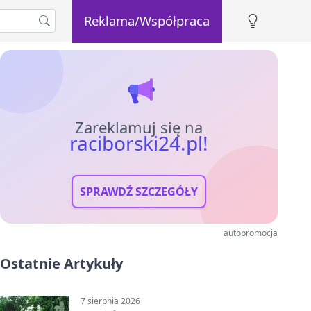
Reklama/Współpraca
Zareklamuj się na
raciborski24.pl!
SPRAWDŹ SZCZEGÓŁY
autopromocja
Ostatnie Artykuły
7 sierpnia 2026