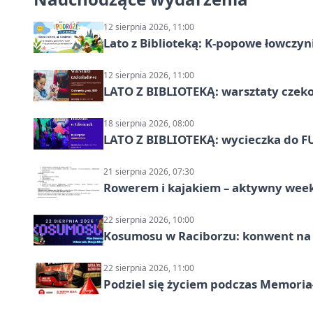
12 sierpnia 2026, 11:00
Lato z Biblioteką: K-popowe łowczyni
12 sierpnia 2026, 11:00
LATO Z BIBLIOTEKĄ: warsztaty czeko
18 sierpnia 2026, 08:00
LATO Z BIBLIOTEKĄ: wycieczka do F
21 sierpnia 2026, 07:30
Rowerem i kajakiem – aktywny wee
22 sierpnia 2026, 10:00
Kosumosu w Raciborzu: konwent na S
22 sierpnia 2026, 11:00
Podziel się życiem podczas Memoria