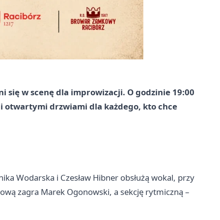
 się w scenę dla improwizacji. O godzinie 19:00
i otwartymi drzwiami dla każdego, kto chce
ika Wodarska i Czesław Hibner obsłużą wokal, przy
basową zagra Marek Ogonowski, a sekcję rytmiczną –