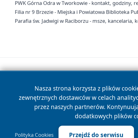
PWK Górna Odra w Tworkowie - kontakt, godziny, re
Filia nr 9 Brzezie - Miejska i Powiatowa Biblioteka P
Parafia św. Jadwigi w Raciborzu - msze, kancelaria, 
Nasza strona korzysta z plików cooki
zewnętrznych dostawców w celach anality
przez naszych partnerów. Kontynuując
dodatkowych plików c
Przejdź do serwisu
Polityka Cookies