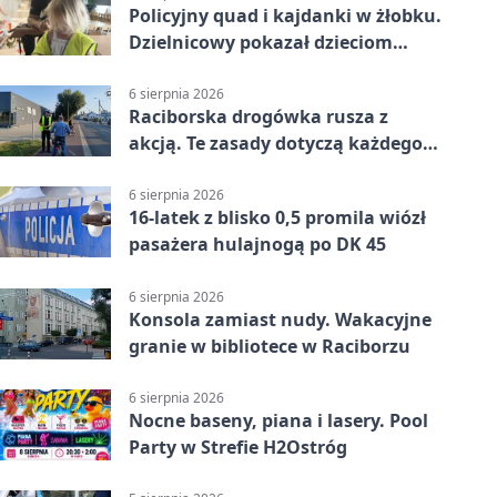
Policyjny quad i kajdanki w żłobku.
Dzielnicowy pokazał dzieciom
służbę
6 sierpnia 2026
Raciborska drogówka rusza z
akcją. Te zasady dotyczą każdego
rowerzysty
6 sierpnia 2026
16-latek z blisko 0,5 promila wiózł
pasażera hulajnogą po DK 45
6 sierpnia 2026
Konsola zamiast nudy. Wakacyjne
granie w bibliotece w Raciborzu
6 sierpnia 2026
Nocne baseny, piana i lasery. Pool
Party w Strefie H2Ostróg