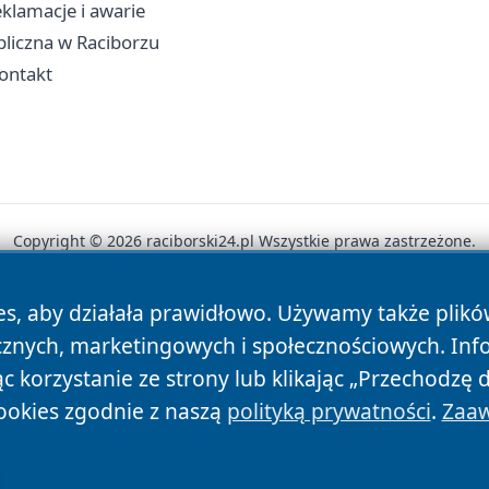
klamacje i awarie
ubliczna w Raciborzu
kontakt
Copyright © 2026 raciborski24.pl Wszystkie prawa zastrzeżone.
es, aby działała prawidłowo. Używamy także plik
News
Autorzy
Polityka Prywatności
Polityka Cookie
cznych, marketingowych i społecznościowych. Inf
 korzystanie ze strony lub klikając „Przechodzę 
ookies zgodnie z naszą
polityką prywatności
.
Zaaw