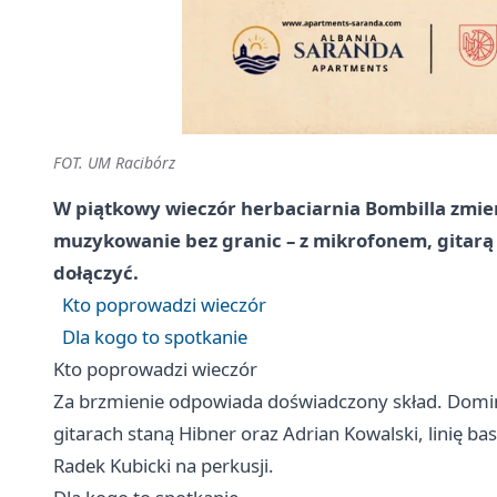
FOT. UM Racibórz
W piątkowy wieczór herbaciarnia Bombilla zmieni
muzykowanie bez granic – z mikrofonem, gitarą 
dołączyć.
Kto poprowadzi wieczór
Dla kogo to spotkanie
Kto poprowadzi wieczór
Za brzmienie odpowiada doświadczony skład. Domin
gitarach staną Hibner oraz Adrian Kowalski, linię 
Radek Kubicki na perkusji.