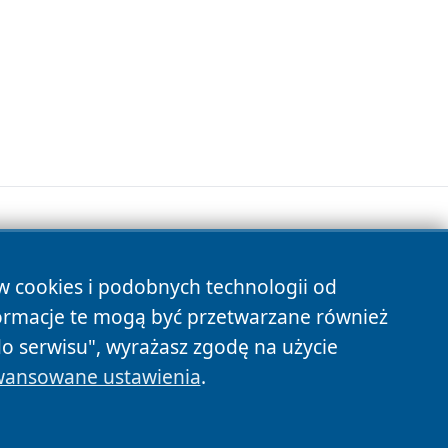
ów cookies i podobnych technologii od
s
ormacje te mogą być przetwarzane również
do serwisu", wyrażasz zgodę na użycie
ansowane ustawienia
.