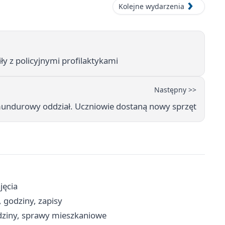
Kolejne wydarzenia
y z policyjnymi profilaktykami
Następny >>
mundurowy oddział. Uczniowie dostaną nowy sprzęt
jęcia
 godziny, zapisy
dziny, sprawy mieszkaniowe