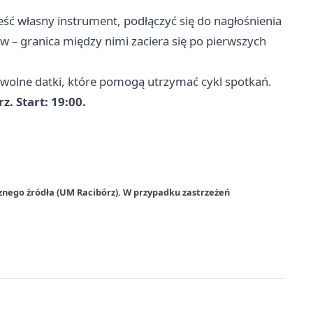
ść własny instrument, podłączyć się do nagłośnienia
w – granica między nimi zaciera się po pierwszych
rowolne datki, które pomogą utrzymać cykl spotkań.
z. Start: 19:00.
znego źródła (UM Racibórz). W przypadku zastrzeżeń