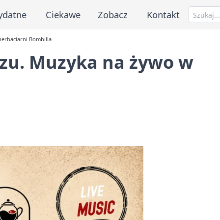
ydatne
Ciekawe
Zobacz
Kontakt
erbaciarni Bombilla
rzu. Muzyka na żywo w