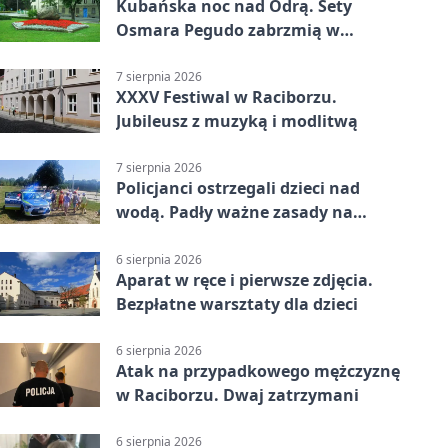
Kubańska noc nad Odrą. Sety
Osmara Pegudo zabrzmią w
Raciborzu
7 sierpnia 2026
XXXV Festiwal w Raciborzu.
Jubileusz z muzyką i modlitwą
7 sierpnia 2026
Policjanci ostrzegali dzieci nad
wodą. Padły ważne zasady na
wakacje
6 sierpnia 2026
Aparat w ręce i pierwsze zdjęcia.
Bezpłatne warsztaty dla dzieci
6 sierpnia 2026
Atak na przypadkowego mężczyznę
w Raciborzu. Dwaj zatrzymani
6 sierpnia 2026