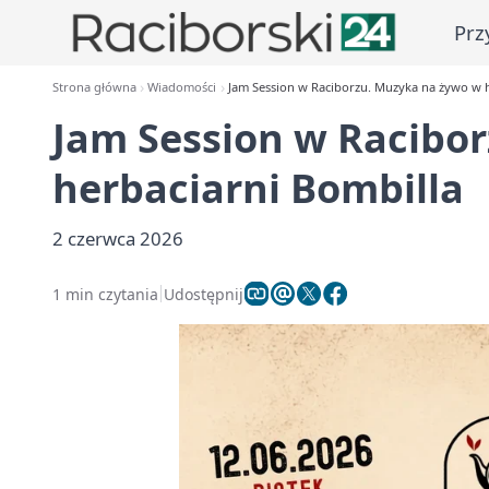
Prz
Strona główna
Wiadomości
Jam Session w Raciborzu. Muzyka na żywo w h
Jam Session w Racibo
herbaciarni Bombilla
2 czerwca 2026
1 min czytania
Udostępnij