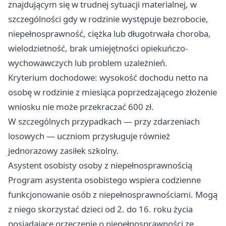
znajdującym się w trudnej sytuacji materialnej, w
szczególności gdy w rodzinie występuje bezrobocie,
niepełnosprawność, ciężka lub długotrwała choroba,
wielodzietność, brak umiejętności opiekuńczo-
wychowawczych lub problem uzależnień.
Kryterium dochodowe: wysokość dochodu netto na
osobę w rodzinie z miesiąca poprzedzającego złożenie
wniosku nie może przekraczać 600 zł.
W szczególnych przypadkach — przy zdarzeniach
losowych — uczniom przysługuje również
jednorazowy zasiłek szkolny.
Asystent osobisty osoby z niepełnosprawnością
Program asystenta osobistego wspiera codzienne
funkcjonowanie osób z niepełnosprawnościami. Mogą
z niego skorzystać dzieci od 2. do 16. roku życia
posiadające orzeczenie o niepełnosprawności ze