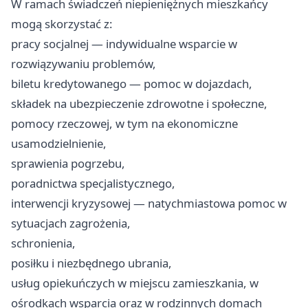
W ramach świadczeń niepieniężnych mieszkańcy
mogą skorzystać z:
pracy socjalnej — indywidualne wsparcie w
rozwiązywaniu problemów,
biletu kredytowanego — pomoc w dojazdach,
składek na ubezpieczenie zdrowotne i społeczne,
pomocy rzeczowej, w tym na ekonomiczne
usamodzielnienie,
sprawienia pogrzebu,
poradnictwa specjalistycznego,
interwencji kryzysowej — natychmiastowa pomoc w
sytuacjach zagrożenia,
schronienia,
posiłku i niezbędnego ubrania,
usług opiekuńczych w miejscu zamieszkania, w
ośrodkach wsparcia oraz w rodzinnych domach