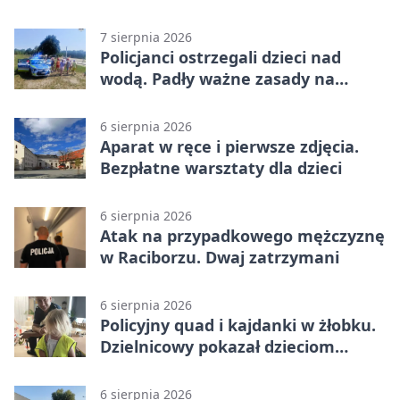
7 sierpnia 2026
Policjanci ostrzegali dzieci nad
wodą. Padły ważne zasady na
wakacje
6 sierpnia 2026
Aparat w ręce i pierwsze zdjęcia.
Bezpłatne warsztaty dla dzieci
6 sierpnia 2026
Atak na przypadkowego mężczyznę
w Raciborzu. Dwaj zatrzymani
6 sierpnia 2026
Policyjny quad i kajdanki w żłobku.
Dzielnicowy pokazał dzieciom
służbę
6 sierpnia 2026