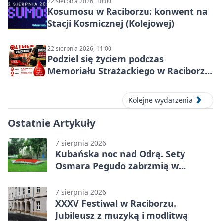
22 sierpnia 2026, 10:00
Kosumosu w Raciborzu: konwent na
Stacji Kosmicznej (Kolejowej)
22 sierpnia 2026, 11:00
Podziel się życiem podczas
Memoriału Strażackiego w Raciborzu
– oddaj krew
Kolejne wydarzenia
Ostatnie Artykuły
7 sierpnia 2026
Kubańska noc nad Odrą. Sety
Osmara Pegudo zabrzmią w
Raciborzu
7 sierpnia 2026
XXXV Festiwal w Raciborzu.
Jubileusz z muzyką i modlitwą