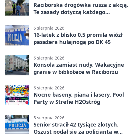
Raciborska drogówka rusza z akcją.
Te zasady dotyczą każdego
rowerzysty
6 sierpnia 2026
16-latek z blisko 0,5 promila wiózł
pasażera hulajnogą po DK 45
6 sierpnia 2026
Konsola zamiast nudy. Wakacyjne
granie w bibliotece w Raciborzu
6 sierpnia 2026
Nocne baseny, piana i lasery. Pool
Party w Strefie H2Ostróg
5 sierpnia 2026
Senior stracił 42 tysiące złotych.
Oszust podał się za policjanta w