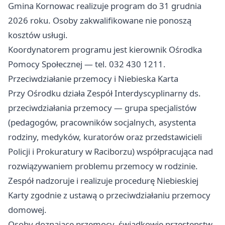
Gmina Kornowac realizuje program do 31 grudnia
2026 roku. Osoby zakwalifikowane nie ponoszą
kosztów usługi.
Koordynatorem programu jest kierownik Ośrodka
Pomocy Społecznej — tel. 032 430 1211.
Przeciwdziałanie przemocy i Niebieska Karta
Przy Ośrodku działa Zespół Interdyscyplinarny ds.
przeciwdziałania przemocy — grupa specjalistów
(pedagogów, pracowników socjalnych, asystenta
rodziny, medyków, kuratorów oraz przedstawicieli
Policji i Prokuratury w Raciborzu) współpracująca nad
rozwiązywaniem problemu przemocy w rodzinie.
Zespół nadzoruje i realizuje procedurę Niebieskiej
Karty zgodnie z ustawą o przeciwdziałaniu przemocy
domowej.
Osoby doznające przemocy, świadkowie przestępstw