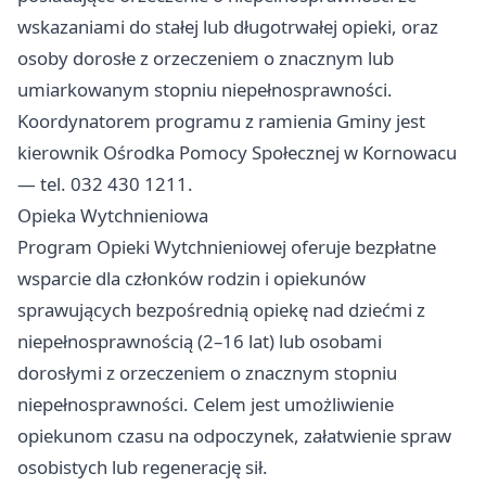
wskazaniami do stałej lub długotrwałej opieki, oraz
osoby dorosłe z orzeczeniem o znacznym lub
umiarkowanym stopniu niepełnosprawności.
Koordynatorem programu z ramienia Gminy jest
kierownik Ośrodka Pomocy Społecznej w Kornowacu
— tel. 032 430 1211.
Opieka Wytchnieniowa
Program Opieki Wytchnieniowej oferuje bezpłatne
wsparcie dla członków rodzin i opiekunów
sprawujących bezpośrednią opiekę nad dziećmi z
niepełnosprawnością (2–16 lat) lub osobami
dorosłymi z orzeczeniem o znacznym stopniu
niepełnosprawności. Celem jest umożliwienie
opiekunom czasu na odpoczynek, załatwienie spraw
osobistych lub regenerację sił.