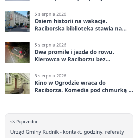
Raciborzu
5 sierpnia 2026
Osiem historii na wakacje.
Raciborska biblioteka stawia na
emocje
5 sierpnia 2026
Dwa promile i jazda do rowu.
Kierowca w Raciborzu bez
uprawnień
5 sierpnia 2026
Kino w Ogrodzie wraca do
Raciborza. Komedia pod chmurką w
PRZEMKU
<< Poprzedni
Urząd Gminy Rudnik - kontakt, godziny, referaty i