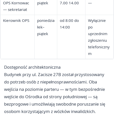
OPS Kornowac
piątek
7.00 14.00
—
— sekretariat
Kierownik OPS
poniedzia
od 8:00 do
Wyłącznie
łek–
14:00
po
piątek
uprzednim
zgłoszeniu
telefoniczny
m
Dostępność architektoniczna
Budynek przy ul. Zacisze 27B został przystosowany
do potrzeb osób z niepełnosprawnościami. Oba
wejścia na poziomie parteru — w tym bezpośrednie
wejście do Ośrodka od strony południowej — są
bezprogowe i umożliwiają swobodne poruszanie się
osobom korzystającym z wózków inwalidzkich.