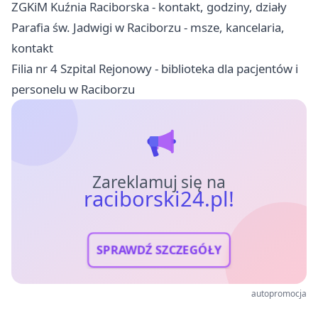
ZGKiM Kuźnia Raciborska - kontakt, godziny, działy
Parafia św. Jadwigi w Raciborzu - msze, kancelaria,
kontakt
Filia nr 4 Szpital Rejonowy - biblioteka dla pacjentów i
personelu w Raciborzu
Zareklamuj się na
raciborski24.pl!
SPRAWDŹ SZCZEGÓŁY
autopromocja