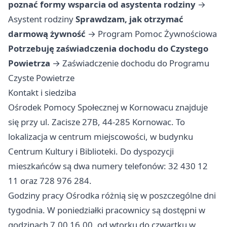
poznać formy wsparcia od asystenta rodziny
→
Asystent rodziny
Sprawdzam, jak otrzymać
darmową żywność
→
Program Pomoc Żywnościowa
Potrzebuję zaświadczenia dochodu do Czystego
Powietrza
→
Zaświadczenie dochodu do Programu
Czyste Powietrze
Kontakt i siedziba
Ośrodek Pomocy Społecznej w Kornowacu znajduje
się przy ul. Zacisze 27B, 44-285 Kornowac. To
lokalizacja w centrum miejscowości, w budynku
Centrum Kultury i Biblioteki. Do dyspozycji
mieszkańców są dwa numery telefonów: 32 430 12
11 oraz 728 976 284.
Godziny pracy Ośrodka różnią się w poszczególne dni
tygodnia. W poniedziałki pracownicy są dostępni w
godzinach 7.00 16.00, od wtorku do czwartku w