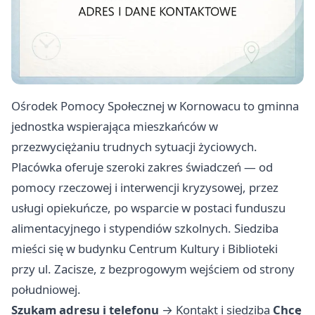
Ośrodek Pomocy Społecznej w Kornowacu to gminna
jednostka wspierająca mieszkańców w
przezwyciężaniu trudnych sytuacji życiowych.
Placówka oferuje szeroki zakres świadczeń — od
pomocy rzeczowej i interwencji kryzysowej, przez
usługi opiekuńcze, po wsparcie w postaci funduszu
alimentacyjnego i stypendiów szkolnych. Siedziba
mieści się w budynku Centrum Kultury i Biblioteki
przy ul. Zacisze, z bezprogowym wejściem od strony
południowej.
Szukam adresu i telefonu
→
Kontakt i siedziba
Chcę