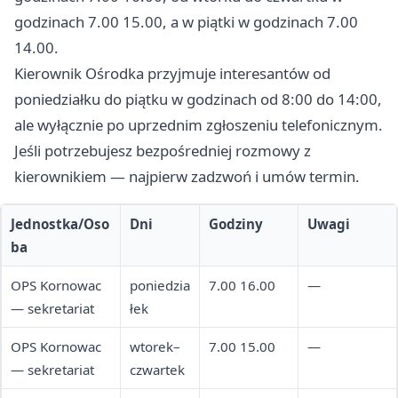
godzinach 7.00 15.00, a w piątki w godzinach 7.00
14.00.
Kierownik Ośrodka przyjmuje interesantów od
poniedziałku do piątku w godzinach od 8:00 do 14:00,
ale wyłącznie po uprzednim zgłoszeniu telefonicznym.
Jeśli potrzebujesz bezpośredniej rozmowy z
kierownikiem — najpierw zadzwoń i umów termin.
Jednostka/Oso
Dni
Godziny
Uwagi
ba
OPS Kornowac
poniedzia
7.00 16.00
—
— sekretariat
łek
OPS Kornowac
wtorek–
7.00 15.00
—
— sekretariat
czwartek