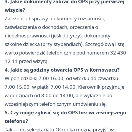
3. Jakie dokumenty zabrać do OPS przy pierwszej
wizycie?
Zależnie od sprawy: dokumenty tożsamości,
zaświadczenia o dochodach, orzeczenia o
niepełnosprawności (jeśli dotyczy), dokumenty
szkolne dziecka (przy stypendiach). Szczegółową listę
warto potwierdzić telefonicznie pod numerem 32 430
12 11 przed wizytą.
4. Jakie są godziny otwarcia OPS w Kornowacu?
W poniedziałki 7.00 16.00, od wtorku do czwartku
7.00 15.00, w piątki 7.00 14.00. Kierownik przyjmuje
w godzinach od 8:00 do 14:00, ale wyłącznie po
wcześniejszym telefonicznym umówieniu się.
5. Czy mogę zgłosić się do OPS bez wcześniejszego
telefonu?
Tak — do sekretariatu Ośrodka można przyjść w