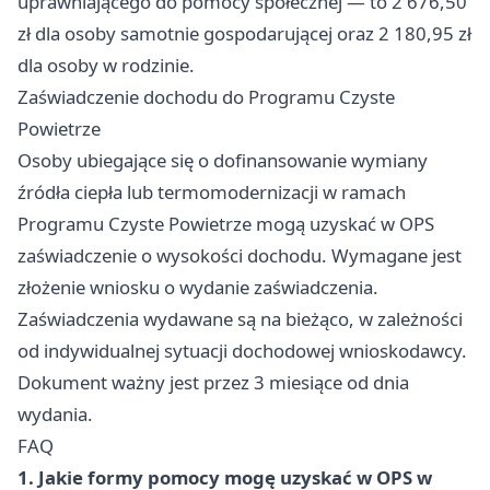
uprawniającego do pomocy społecznej — to 2 676,50
zł dla osoby samotnie gospodarującej oraz 2 180,95 zł
dla osoby w rodzinie.
Zaświadczenie dochodu do Programu Czyste
Powietrze
Osoby ubiegające się o dofinansowanie wymiany
źródła ciepła lub termomodernizacji w ramach
Programu Czyste Powietrze mogą uzyskać w OPS
zaświadczenie o wysokości dochodu. Wymagane jest
złożenie wniosku o wydanie zaświadczenia.
Zaświadczenia wydawane są na bieżąco, w zależności
od indywidualnej sytuacji dochodowej wnioskodawcy.
Dokument ważny jest przez 3 miesiące od dnia
wydania.
FAQ
1. Jakie formy pomocy mogę uzyskać w OPS w