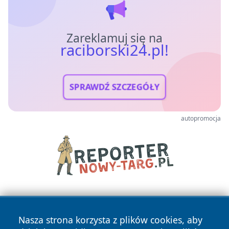
Zareklamuj się na
raciborski24.pl!
SPRAWDŹ SZCZEGÓŁY
autopromocja
Nasza strona korzysta z plików cookies, aby