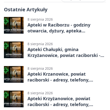
Ostatnie Artykuły
8 sierpnia 2026
Apteki w Raciborzu - godziny
otwarcia, dyżury, apteka
całodobowa
8 sierpnia 2026
Apteki Chałupki, gmina
Krzyżanowice, powiat raciborski -
adresy, telefony, godziny otwarcia
8 sierpnia 2026
Apteki Krzanowice, powiat
raciborski - adresy, telefony,
godziny otwarcia
8 sierpnia 2026
Apteki Krzyżanowice, powiat
raciborski - adresy, telefony,