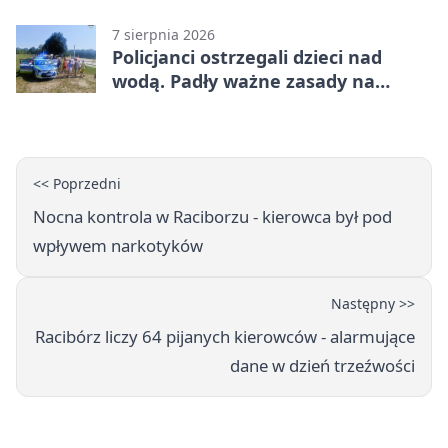
7 sierpnia 2026
Policjanci ostrzegali dzieci nad
wodą. Padły ważne zasady na
wakacje
<< Poprzedni
Nocna kontrola w Raciborzu - kierowca był pod
wpływem narkotyków
Następny >>
Racibórz liczy 64 pijanych kierowców - alarmujące
dane w dzień trzeźwości