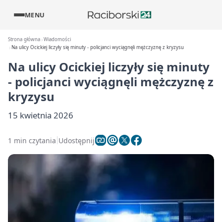
MENU
Strona główna
Wiadomości
Na ulicy Ocickiej liczyły się minuty - policjanci wyciągnęli mężczyznę z kryzysu
Na ulicy Ocickiej liczyły się minuty
- policjanci wyciągnęli mężczyznę z
kryzysu
15 kwietnia 2026
1 min czytania
Udostępnij