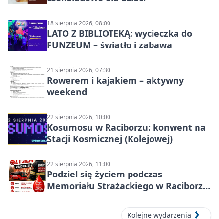
18 sierpnia 2026, 08:00
LATO Z BIBLIOTEKĄ: wycieczka do
FUNZEUM – światło i zabawa
21 sierpnia 2026, 07:30
Rowerem i kajakiem – aktywny
weekend
22 sierpnia 2026, 10:00
Kosumosu w Raciborzu: konwent na
Stacji Kosmicznej (Kolejowej)
22 sierpnia 2026, 11:00
Podziel się życiem podczas
Memoriału Strażackiego w Raciborzu
– oddaj krew
Kolejne wydarzenia