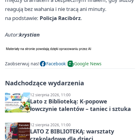
reagują bez wahania i nie tracą ani minuty.
na podstawie:
Policja Racibórz
.
Autor:
krystian
Zaobserwuj nas!
Facebook
Google News
Nadchodzące wydarzenia
12 sierpnia 2026, 11:00
Lato z Biblioteką: K-popowe
łowczynie talentów – taniec i sztuka
12 sierpnia 2026, 11:00
LATO Z BIBLIOTEKĄ: warsztaty
czekoladowe dla dzieci