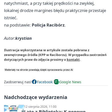
natychmiast, a przy takiej prędkości na zwykłej,
lokalnej drodze margines błędu praktycznie przestaje
istnieć.
na podstawie:
Policja Racibórz
.
Autor:
krystian
Ilustracja wykorzystana w artykule została pobrana z
zewnętrznego źródła (KPP w Raciborzu). W przypadku zastrzeżeń
dotyczących praw do zdjęcia prosimy o
kontakt
.
Zaobserwuj nas!
Facebook
Google News
Nadchodzące wydarzenia
12 sierpnia 2026, 11:00
Lato z Biblioteką: K-popowe