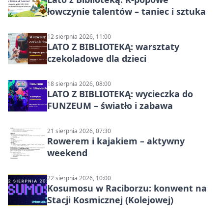
łowczynie talentów – taniec i sztuka
12 sierpnia 2026, 11:00
LATO Z BIBLIOTEKĄ: warsztaty
czekoladowe dla dzieci
18 sierpnia 2026, 08:00
LATO Z BIBLIOTEKĄ: wycieczka do
FUNZEUM – światło i zabawa
21 sierpnia 2026, 07:30
Rowerem i kajakiem – aktywny
weekend
22 sierpnia 2026, 10:00
Kosumosu w Raciborzu: konwent na
Stacji Kosmicznej (Kolejowej)