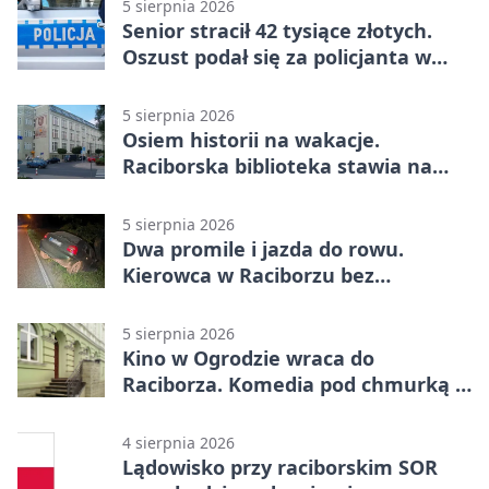
5 sierpnia 2026
Senior stracił 42 tysiące złotych.
Oszust podał się za policjanta w
Raciborzu
5 sierpnia 2026
Osiem historii na wakacje.
Raciborska biblioteka stawia na
emocje
5 sierpnia 2026
Dwa promile i jazda do rowu.
Kierowca w Raciborzu bez
uprawnień
5 sierpnia 2026
Kino w Ogrodzie wraca do
Raciborza. Komedia pod chmurką w
PRZEMKU
4 sierpnia 2026
Lądowisko przy raciborskim SOR