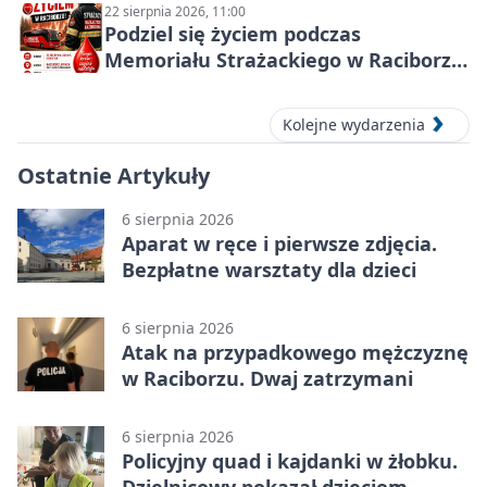
22 sierpnia 2026, 11:00
Podziel się życiem podczas
Memoriału Strażackiego w Raciborzu
– oddaj krew
Kolejne wydarzenia
Ostatnie Artykuły
6 sierpnia 2026
Aparat w ręce i pierwsze zdjęcia.
Bezpłatne warsztaty dla dzieci
6 sierpnia 2026
Atak na przypadkowego mężczyznę
w Raciborzu. Dwaj zatrzymani
6 sierpnia 2026
Policyjny quad i kajdanki w żłobku.