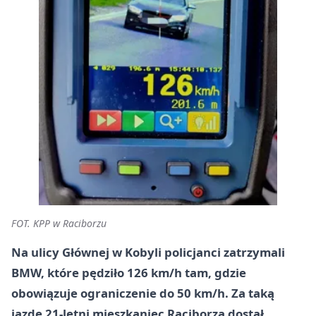
FOT. KPP w Raciborzu
Na ulicy Głównej w Kobyli policjanci zatrzymali
BMW, które pędziło 126 km/h tam, gdzie
obowiązuje ograniczenie do 50 km/h. Za taką
jazdę 21-letni mieszkaniec Raciborza dostał