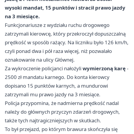
wysoki mandat, 15 punktów i stracił prawo jazdy
na 3 miesiące.
Funkcjonariusze z wydziału ruchu drogowego
zatrzymali kierowcę, który przekroczył dopuszczalną
prędkość w sposób rażący. Na liczniku było 126 km/h,
czyli ponad dwa i pół raza więcej, niż pozwalało
oznakowanie na ulicy Głównej.
Za wykroczenie policjanci nałożyli
wymierzoną karę
-
2500 zł mandatu karnego. Do konta kierowcy
dopisano 15 punktów karnych, a mundurowi
zatrzymali mu prawo jazdy na 3 miesiące.
Policja przypomina, że nadmierna prędkość nadal
należy do głównych przyczyn zdarzeń drogowych,
także tych najtragiczniejszych w skutkach.
To był przejazd, po którym brawura skończyła się