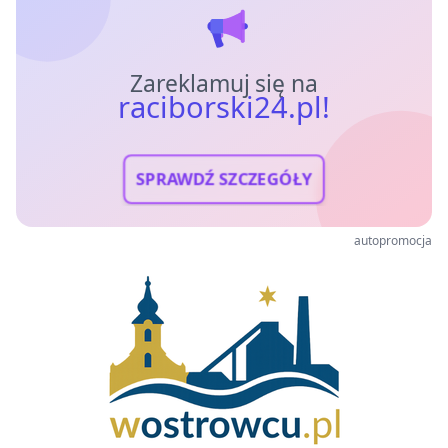
Zareklamuj się na
raciborski24.pl!
SPRAWDŹ SZCZEGÓŁY
autopromocja