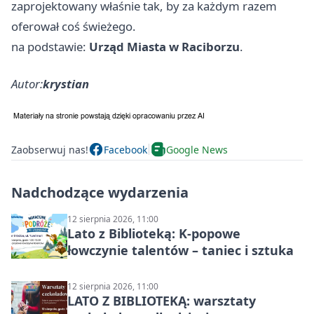
zaprojektowany właśnie tak, by za każdym razem
oferował coś świeżego.
na podstawie:
Urząd Miasta w Raciborzu
.
Autor:
krystian
Zaobserwuj nas!
Facebook
Google News
Nadchodzące wydarzenia
12 sierpnia 2026, 11:00
Lato z Biblioteką: K-popowe
łowczynie talentów – taniec i sztuka
12 sierpnia 2026, 11:00
LATO Z BIBLIOTEKĄ: warsztaty