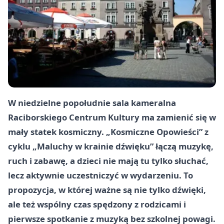
W niedzielne popołudnie sala kameralna
Raciborskiego Centrum Kultury ma zamienić się w
mały statek kosmiczny. „Kosmiczne Opowieści” z
cyklu „Maluchy w krainie dźwięku” łączą muzykę,
ruch i zabawę, a dzieci nie mają tu tylko słuchać,
lecz aktywnie uczestniczyć w wydarzeniu. To
propozycja, w której ważne są nie tylko dźwięki,
ale też wspólny czas spędzony z rodzicami i
pierwsze spotkanie z muzyką bez szkolnej powagi.