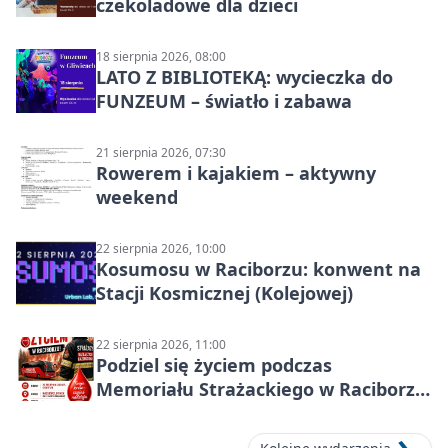
czekoladowe dla dzieci
18 sierpnia 2026, 08:00
LATO Z BIBLIOTEKĄ: wycieczka do
FUNZEUM – światło i zabawa
21 sierpnia 2026, 07:30
Rowerem i kajakiem – aktywny
weekend
22 sierpnia 2026, 10:00
Kosumosu w Raciborzu: konwent na
Stacji Kosmicznej (Kolejowej)
22 sierpnia 2026, 11:00
Podziel się życiem podczas
Memoriału Strażackiego w Raciborzu
– oddaj krew