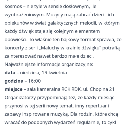
kosmos – nie tyle w sensie dosłownym, ile
wyobrażeniowym. Muzycy mają zabrać dzieci i ich
opiekunów w świat galaktycznych melodii, w którym
każdy dźwięk staje się kolejnym elementem
opowieści. To właśnie ten bajkowy format sprawia, że
koncerty z serii „Maluchy w krainie dźwięku” potrafią
zainteresować nawet bardzo małe dzieci.
Najważniejsze informacje organizacyjne:
data
– niedziela, 19 kwietnia
godzina
– 16:00
miejsce
– sala kameralna RCK RDK, ul. Chopina 21
Organizatorzy przypominają też, że każdy miesiąc
przynosi w tej serii nowy temat, inny repertuar i
zabawy inspirowane muzyką. Dla rodzin, które chcą
wracać do podobnych wydarzeń regularnie, to cykl