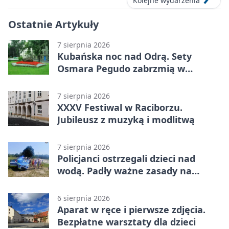
Kolejne wydarzenia
Ostatnie Artykuły
7 sierpnia 2026
Kubańska noc nad Odrą. Sety
Osmara Pegudo zabrzmią w
Raciborzu
7 sierpnia 2026
XXXV Festiwal w Raciborzu.
Jubileusz z muzyką i modlitwą
7 sierpnia 2026
Policjanci ostrzegali dzieci nad
wodą. Padły ważne zasady na
wakacje
6 sierpnia 2026
Aparat w ręce i pierwsze zdjęcia.
Bezpłatne warsztaty dla dzieci