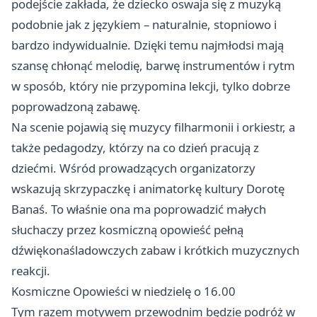
podejście zakłada, że dziecko oswaja się z muzyką
podobnie jak z językiem – naturalnie, stopniowo i
bardzo indywidualnie. Dzięki temu najmłodsi mają
szansę chłonąć melodię, barwę instrumentów i rytm
w sposób, który nie przypomina lekcji, tylko dobrze
poprowadzoną zabawę.
Na scenie pojawią się muzycy filharmonii i orkiestr, a
także pedagodzy, którzy na co dzień pracują z
dziećmi. Wśród prowadzących organizatorzy
wskazują skrzypaczkę i animatorkę kultury Dorotę
Banaś. To właśnie ona ma poprowadzić małych
słuchaczy przez kosmiczną opowieść pełną
dźwiękonaśladowczych zabaw i krótkich muzycznych
reakcji.
Kosmiczne Opowieści w niedzielę o 16.00
Tym razem motywem przewodnim będzie podróż w