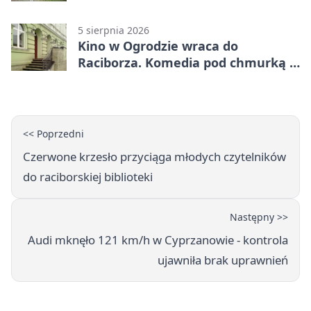
uprawnień
5 sierpnia 2026
Kino w Ogrodzie wraca do
Raciborza. Komedia pod chmurką w
PRZEMKU
<< Poprzedni
Czerwone krzesło przyciąga młodych czytelników
do raciborskiej biblioteki
Następny >>
Audi mknęło 121 km/h w Cyprzanowie - kontrola
ujawniła brak uprawnień