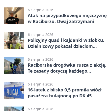
6 sierpnia 2026
Atak na przypadkowego mężczyznę
w Raciborzu. Dwaj zatrzymani
6 sierpnia 2026
Policyjny quad i kajdanki w żłobku.
Dzielnicowy pokazał dzieciom
służbę
6 sierpnia 2026
Raciborska drogówka rusza z akcją.
Te zasady dotyczą każdego
rowerzysty
6 sierpnia 2026
16-latek z blisko 0,5 promila wiózł
pasażera hulajnogą po DK 45
6 sierpnia 2026