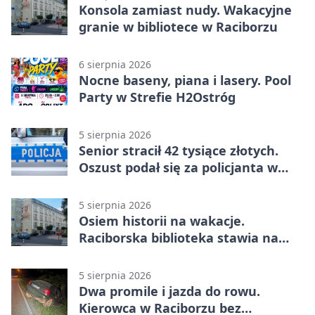
Konsola zamiast nudy. Wakacyjne
granie w bibliotece w Raciborzu
6 sierpnia 2026
Nocne baseny, piana i lasery. Pool
Party w Strefie H2Ostróg
5 sierpnia 2026
Senior stracił 42 tysiące złotych.
Oszust podał się za policjanta w
Raciborzu
5 sierpnia 2026
Osiem historii na wakacje.
Raciborska biblioteka stawia na
emocje
5 sierpnia 2026
Dwa promile i jazda do rowu.
Kierowca w Raciborzu bez