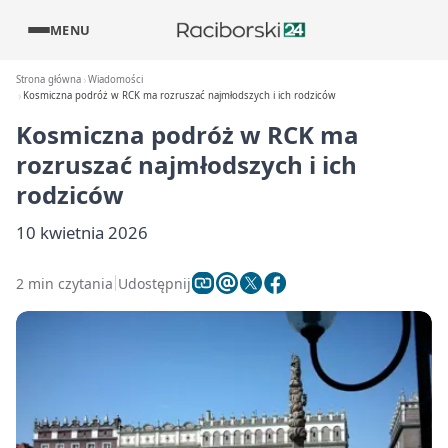
MENU
Strona główna
Wiadomości
Kosmiczna podróż w RCK ma rozruszać najmłodszych i ich rodziców
Kosmiczna podróż w RCK ma
rozruszać najmłodszych i ich
rodziców
10 kwietnia 2026
2 min czytania
Udostępnij