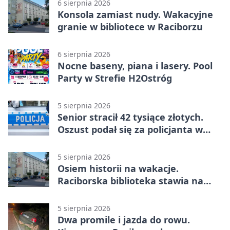
6 sierpnia 2026
Konsola zamiast nudy. Wakacyjne
granie w bibliotece w Raciborzu
6 sierpnia 2026
Nocne baseny, piana i lasery. Pool
Party w Strefie H2Ostróg
5 sierpnia 2026
Senior stracił 42 tysiące złotych.
Oszust podał się za policjanta w
Raciborzu
5 sierpnia 2026
Osiem historii na wakacje.
Raciborska biblioteka stawia na
emocje
5 sierpnia 2026
Dwa promile i jazda do rowu.