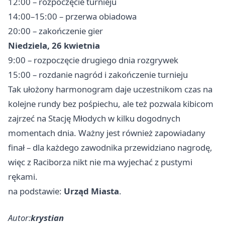
12:00 – rozpoczęcie turnieju
14:00–15:00 – przerwa obiadowa
20:00 – zakończenie gier
Niedziela, 26 kwietnia
9:00 – rozpoczęcie drugiego dnia rozgrywek
15:00 – rozdanie nagród i zakończenie turnieju
Tak ułożony harmonogram daje uczestnikom czas na
kolejne rundy bez pośpiechu, ale też pozwala kibicom
zajrzeć na Stację Młodych w kilku dogodnych
momentach dnia. Ważny jest również zapowiadany
finał – dla każdego zawodnika przewidziano nagrodę,
więc z Raciborza nikt nie ma wyjechać z pustymi
rękami.
na podstawie:
Urząd Miasta
.
Autor:
krystian