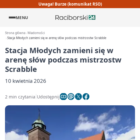
Uwaga! Burze (komunikat RSO)
MENU
Strona główna
Wiadomości
Stacja Młodych zamieni się w arenę słów podczas mistrzostw Scrabble
Stacja Młodych zamieni się w
arenę słów podczas mistrzostw
Scrabble
10 kwietnia 2026
2 min czytania
Udostępnij