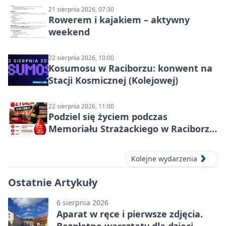
21 sierpnia 2026, 07:30
Rowerem i kajakiem – aktywny
weekend
22 sierpnia 2026, 10:00
Kosumosu w Raciborzu: konwent na
Stacji Kosmicznej (Kolejowej)
22 sierpnia 2026, 11:00
Podziel się życiem podczas
Memoriału Strażackiego w Raciborzu
– oddaj krew
Kolejne wydarzenia
Ostatnie Artykuły
6 sierpnia 2026
Aparat w ręce i pierwsze zdjęcia.