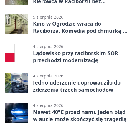
Kierowca w Raciborzu bez
uprawnień
5 sierpnia 2026
Kino w Ogrodzie wraca do
Raciborza. Komedia pod chmurką w
PRZEMKU
4 sierpnia 2026
Lądowisko przy raciborskim SOR
przechodzi modernizację
4 sierpnia 2026
Jedno uderzenie doprowadziło do
zderzenia trzech samochodów
4 sierpnia 2026
Nawet 40°C przed nami. Jeden błąd
w aucie może skończyć się tragedią