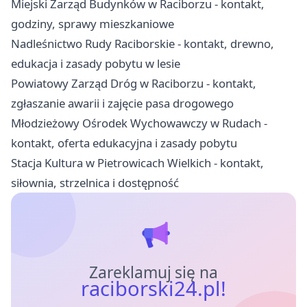
Miejski Zarząd Budynków w Raciborzu - kontakt,
godziny, sprawy mieszkaniowe
Nadleśnictwo Rudy Raciborskie - kontakt, drewno,
edukacja i zasady pobytu w lesie
Powiatowy Zarząd Dróg w Raciborzu - kontakt,
zgłaszanie awarii i zajęcie pasa drogowego
Młodzieżowy Ośrodek Wychowawczy w Rudach -
kontakt, oferta edukacyjna i zasady pobytu
Stacja Kultura w Pietrowicach Wielkich - kontakt,
siłownia, strzelnica i dostępność
Zareklamuj się na
raciborski24.pl!