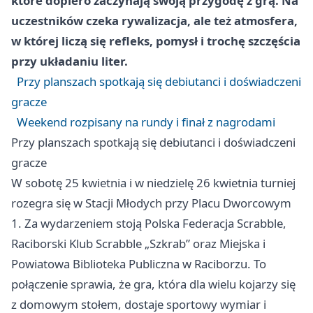
które dopiero zaczynają swoją przygodę z grą. Na
uczestników czeka rywalizacja, ale też atmosfera,
w której liczą się refleks, pomysł i trochę szczęścia
przy układaniu liter.
Przy planszach spotkają się debiutanci i doświadczeni
gracze
Weekend rozpisany na rundy i finał z nagrodami
Przy planszach spotkają się debiutanci i doświadczeni
gracze
W sobotę 25 kwietnia i w niedzielę 26 kwietnia turniej
rozegra się w Stacji Młodych przy Placu Dworcowym
1. Za wydarzeniem stoją Polska Federacja Scrabble,
Raciborski Klub Scrabble „Szkrab” oraz Miejska i
Powiatowa Biblioteka Publiczna w Raciborzu. To
połączenie sprawia, że gra, która dla wielu kojarzy się
z domowym stołem, dostaje sportowy wymiar i