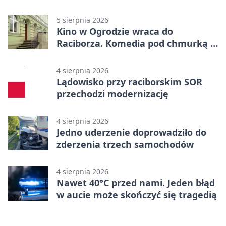
uprawnień
5 sierpnia 2026
Kino w Ogrodzie wraca do
Raciborza. Komedia pod chmurką w
PRZEMKU
4 sierpnia 2026
Lądowisko przy raciborskim SOR
przechodzi modernizację
4 sierpnia 2026
Jedno uderzenie doprowadziło do
zderzenia trzech samochodów
4 sierpnia 2026
Nawet 40°C przed nami. Jeden błąd
w aucie może skończyć się tragedią