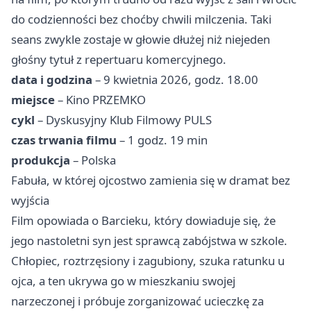
do codzienności bez choćby chwili milczenia. Taki
seans zwykle zostaje w głowie dłużej niż niejeden
głośny tytuł z repertuaru komercyjnego.
data i godzina
– 9 kwietnia 2026, godz. 18.00
miejsce
– Kino PRZEMKO
cykl
– Dyskusyjny Klub Filmowy PULS
czas trwania filmu
– 1 godz. 19 min
produkcja
– Polska
Fabuła, w której ojcostwo zamienia się w dramat bez
wyjścia
Film opowiada o Barcieku, który dowiaduje się, że
jego nastoletni syn jest sprawcą zabójstwa w szkole.
Chłopiec, roztrzęsiony i zagubiony, szuka ratunku u
ojca, a ten ukrywa go w mieszkaniu swojej
narzeczonej i próbuje zorganizować ucieczkę za