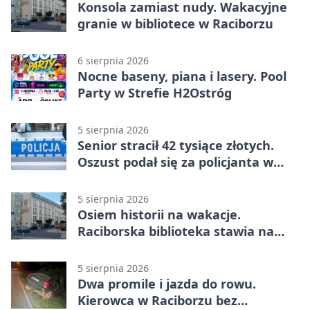
Konsola zamiast nudy. Wakacyjne
granie w bibliotece w Raciborzu
6 sierpnia 2026
Nocne baseny, piana i lasery. Pool
Party w Strefie H2Ostróg
5 sierpnia 2026
Senior stracił 42 tysiące złotych.
Oszust podał się za policjanta w
Raciborzu
5 sierpnia 2026
Osiem historii na wakacje.
Raciborska biblioteka stawia na
emocje
5 sierpnia 2026
Dwa promile i jazda do rowu.
Kierowca w Raciborzu bez