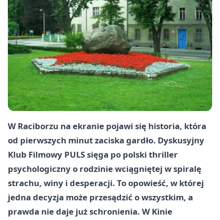
W Raciborzu na ekranie pojawi się historia, która
od pierwszych minut zaciska gardło. Dyskusyjny
Klub Filmowy PULS sięga po polski thriller
psychologiczny o rodzinie wciągniętej w spiralę
strachu, winy i desperacji. To opowieść, w której
jedna decyzja może przesądzić o wszystkim, a
prawda nie daje już schronienia. W Kinie