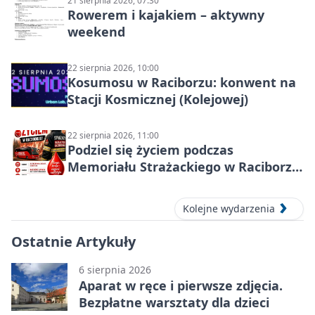
21 sierpnia 2026, 07:30
Rowerem i kajakiem – aktywny
weekend
22 sierpnia 2026, 10:00
Kosumosu w Raciborzu: konwent na
Stacji Kosmicznej (Kolejowej)
22 sierpnia 2026, 11:00
Podziel się życiem podczas
Memoriału Strażackiego w Raciborzu
– oddaj krew
Kolejne wydarzenia
Ostatnie Artykuły
6 sierpnia 2026
Aparat w ręce i pierwsze zdjęcia.
Bezpłatne warsztaty dla dzieci