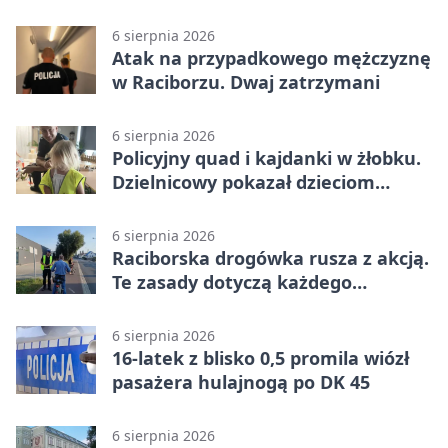
6 sierpnia 2026
Atak na przypadkowego mężczyznę
w Raciborzu. Dwaj zatrzymani
6 sierpnia 2026
Policyjny quad i kajdanki w żłobku.
Dzielnicowy pokazał dzieciom
służbę
6 sierpnia 2026
Raciborska drogówka rusza z akcją.
Te zasady dotyczą każdego
rowerzysty
6 sierpnia 2026
16-latek z blisko 0,5 promila wiózł
pasażera hulajnogą po DK 45
6 sierpnia 2026