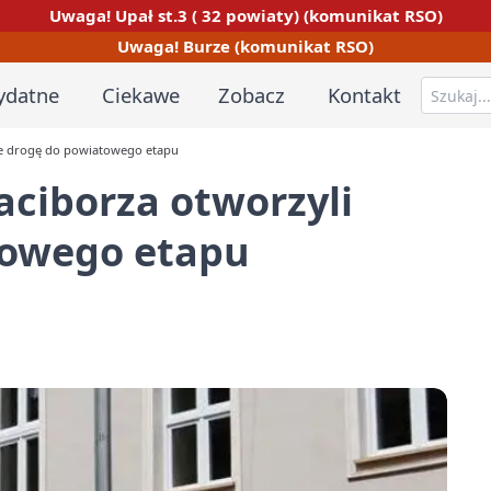
Uwaga! Upał st.3 ( 32 powiaty) (komunikat RSO)
Uwaga! Burze (komunikat RSO)
ydatne
Ciekawe
Zobacz
Kontakt
bie drogę do powiatowego etapu
aciborza otworzyli
towego etapu