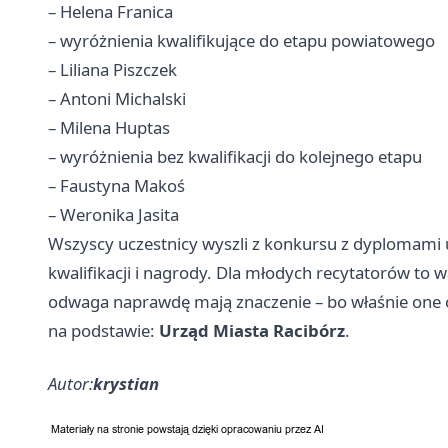
– Helena Franica
– wyróżnienia kwalifikujące do etapu powiatowego
– Liliana Piszczek
– Antoni Michalski
– Milena Huptas
– wyróżnienia bez kwalifikacji do kolejnego etapu
– Faustyna Makoś
– Weronika Jasita
Wszyscy uczestnicy wyszli z konkursu z dyplomami u
kwalifikacji i nagrody. Dla młodych recytatorów to w
odwaga naprawdę mają znaczenie – bo właśnie one o
na podstawie:
Urząd Miasta Racibórz
.
Autor:
krystian