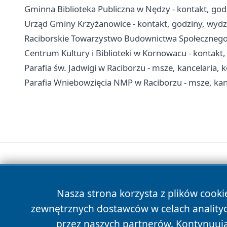
Gminna Biblioteka Publiczna w Nędzy - kontakt, godzin
Urząd Gminy Krzyżanowice - kontakt, godziny, wydzi
Raciborskie Towarzystwo Budownictwa Społecznego 
Centrum Kultury i Biblioteki w Kornowacu - kontakt, 
Parafia św. Jadwigi w Raciborzu - msze, kancelaria, 
Parafia Wniebowzięcia NMP w Raciborzu - msze, kan
Nasza strona korzysta z plików cooki
zewnętrznych dostawców w celach anality
przez naszych partnerów. Kontynuując