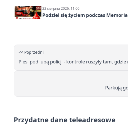
22 sierpnia 2026, 11:00
Podziel się życiem podczas Memoria
<< Poprzedni
Piesi pod lupą policji - kontrole ruszyły tam, gdzie
Parkują gd
Przydatne dane teleadresowe