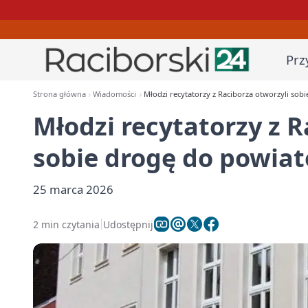
Prz
Strona główna
Wiadomości
Młodzi recytatorzy z Raciborza otworzyli so
Młodzi recytatorzy z R
sobie drogę do powia
25 marca 2026
2 min czytania
Udostępnij