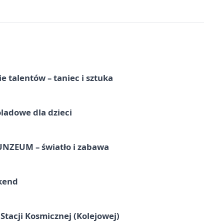
e talentów – taniec i sztuka
ladowe dla dzieci
UNZEUM – światło i zabawa
kend
tacji Kosmicznej (Kolejowej)