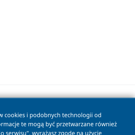
ów cookies i podobnych technologii od
s
ormacje te mogą być przetwarzane również
do serwisu", wyrażasz zgodę na użycie