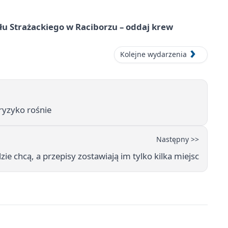
łu Strażackiego w Raciborzu – oddaj krew
Kolejne wydarzenia
 ryzyko rośnie
Następny >>
zie chcą, a przepisy zostawiają im tylko kilka miejsc