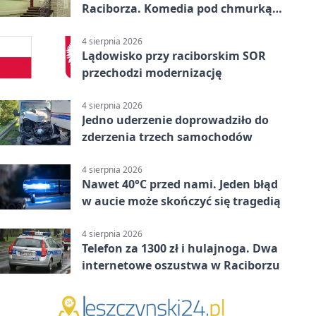
Raciborza. Komedia pod chmurką
w PRZEMKU
4 sierpnia 2026
Lądowisko przy raciborskim SOR
przechodzi modernizację
4 sierpnia 2026
Jedno uderzenie doprowadziło do
zderzenia trzech samochodów
4 sierpnia 2026
Nawet 40°C przed nami. Jeden błąd
w aucie może skończyć się tragedią
4 sierpnia 2026
Telefon za 1300 zł i hulajnoga. Dwa
internetowe oszustwa w Raciborzu