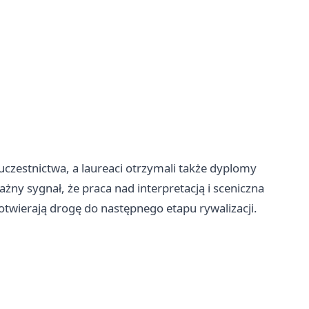
czestnictwa, a laureaci otrzymali także dyplomy
ażny sygnał, że praca nad interpretacją i sceniczna
twierają drogę do następnego etapu rywalizacji.