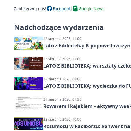
Zaobserwuj nas!
Facebook
Google News
Nadchodzące wydarzenia
12 sierpnia 2026, 11:00
Lato z Biblioteką: K-popowe łowczyni
12 sierpnia 2026, 11:00
LATO Z BIBLIOTEKĄ: warsztaty czeko
18 sierpnia 2026, 08:00
LATO Z BIBLIOTEKĄ: wycieczka do F
21 sierpnia 2026, 07:30
Rowerem i kajakiem – aktywny wee
22 sierpnia 2026, 10:00
Kosumosu w Raciborzu: konwent na S