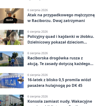
6 sierpnia 2026
Atak na przypadkowego mężczyznę
w Raciborzu. Dwaj zatrzymani
6 sierpnia 2026
Policyjny quad i kajdanki w żłobku.
Dzielnicowy pokazał dzieciom
służbę
6 sierpnia 2026
Raciborska drogówka rusza z
akcją. Te zasady dotyczą każdego
rowerzysty
6 sierpnia 2026
16-latek z blisko 0,5 promila wiózł
pasażera hulajnogą po DK 45
6 sierpnia 2026
Konsola zamiast nudy. Wakacyjne