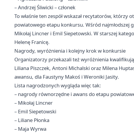
– Andrzej Śliwicki – członek
To właśnie ten zespół wskazał recytatorów, którzy o
powiatowego etapu konkursu. Wśród najmłodszej grupy
Mikołaj Lincner i Emil Siepetowski. W starszej katego
Helenę Franicę.
Nagrody, wyróżnienia i kolejny krok w konkursie
Organizatorzy przekazali też wyróżnienia kwalifikując
Liliana Piszczek, Antoni Michalski oraz Milena Hup
awansu, dla Faustyny Makoś i Weroniki Jasity.
Lista nagrodzonych wygląda więc tak:
– nagrody równorzędne i awans do etapu powiatow
– Mikołaj Lincner
– Emil Siepetowski
– Liliane Płonka
– Maja Wyrwa