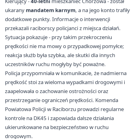
Kierujący -
40-letni
mieszkaniec
Chorzowa
- został
ukarany
mandatem karnym
, a na jego konto trafiły
dodatkowe punkty. Informacje o interwencji
przekazali raciborscy policjanci z miejsca działań.
Sytuacja pokazuje - przy takim przekroczeniu
prędkości nie ma mowy o przypadkowej pomyłce;
reakcja służb była szybka, ale skutki dla innych
uczestników ruchu mogłyby być poważne.
Policja przypomniała w komunikacie, że nadmierna
prędkość stoi za wieloma wypadkami drogowymi i
zaapelowała o zachowanie ostrożności oraz
przestrzeganie ograniczeń prędkości. Komenda
Powiatowa Policji w Raciborzu prowadzi regularne
kontrole na DK45 i zapowiada dalsze działania
ukierunkowane na bezpieczeństwo w ruchu
drogowym.