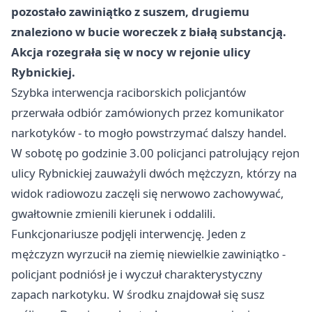
pozostało zawiniątko z suszem, drugiemu
znaleziono w bucie woreczek z białą substancją.
Akcja rozegrała się w nocy w rejonie ulicy
Rybnickiej.
Szybka interwencja raciborskich policjantów
przerwała odbiór zamówionych przez komunikator
narkotyków - to mogło powstrzymać dalszy handel.
W sobotę po godzinie 3.00 policjanci patrolujący rejon
ulicy Rybnickiej zauważyli dwóch mężczyzn, którzy na
widok radiowozu zaczęli się nerwowo zachowywać,
gwałtownie zmienili kierunek i oddalili.
Funkcjonariusze podjęli interwencję. Jeden z
mężczyzn wyrzucił na ziemię niewielkie zawiniątko -
policjant podniósł je i wyczuł charakterystyczny
zapach narkotyku. W środku znajdował się susz