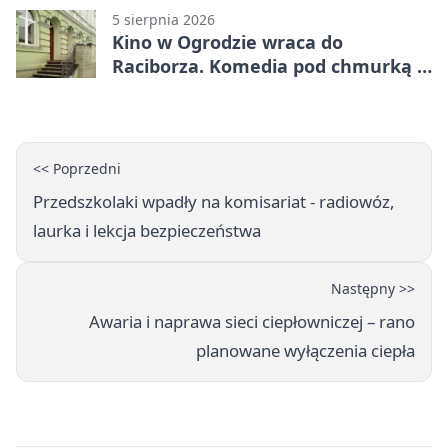
5 sierpnia 2026
Kino w Ogrodzie wraca do
Raciborza. Komedia pod chmurką w
PRZEMKU
<< Poprzedni
Przedszkolaki wpadły na komisariat - radiowóz,
laurka i lekcja bezpieczeństwa
Następny >>
Awaria i naprawa sieci ciepłowniczej – rano
planowane wyłączenia ciepła