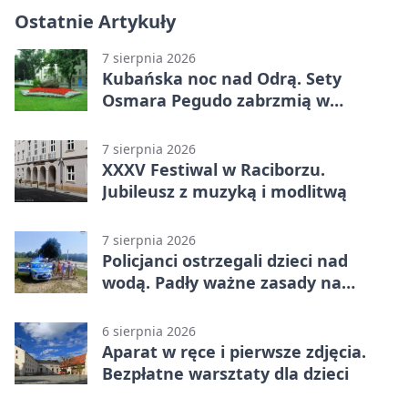
Ostatnie Artykuły
7 sierpnia 2026
Kubańska noc nad Odrą. Sety
Osmara Pegudo zabrzmią w
Raciborzu
7 sierpnia 2026
XXXV Festiwal w Raciborzu.
Jubileusz z muzyką i modlitwą
7 sierpnia 2026
Policjanci ostrzegali dzieci nad
wodą. Padły ważne zasady na
wakacje
6 sierpnia 2026
Aparat w ręce i pierwsze zdjęcia.
Bezpłatne warsztaty dla dzieci