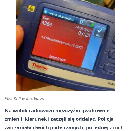
FOT. KPP w Raciborzu
Na widok radiowozu mężczyźni gwałtownie
zmienili kierunek i zaczęli się oddalać. Policja
zatrzymała dwóch podejrzanych, po jednej z nich