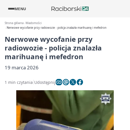
MENU
Strona główna
Wiadomości
Nerwowe wycofanie przy radiowozie - policja znalazła marihuanę i mefedron
Nerwowe wycofanie przy
radiowozie - policja znalazła
marihuanę i mefedron
19 marca 2026
1 min czytania
Udostępnij