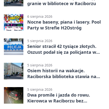
granie w bibliotece w Raciborzu
6 sierpnia 2026
Nocne baseny, piana i lasery. Pool
Party w Strefie H2Ostróg
5 sierpnia 2026
Senior stracił 42 tysiące złotych.
Oszust podał się za policjanta w
Raciborzu
5 sierpnia 2026
Osiem historii na wakacje.
Raciborska biblioteka stawia na
emocje
5 sierpnia 2026
Dwa promile i jazda do rowu.
Kierowca w Raciborzu bez
uprawnień