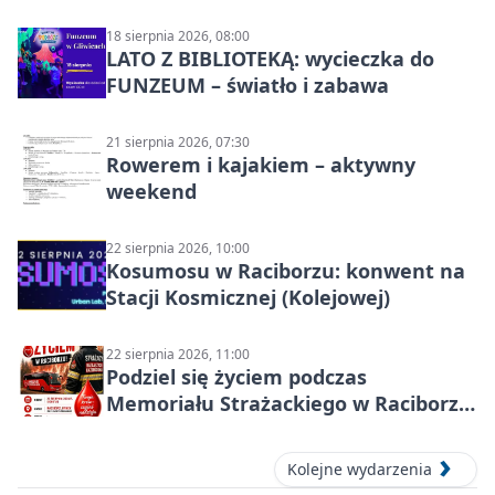
18 sierpnia 2026, 08:00
LATO Z BIBLIOTEKĄ: wycieczka do
FUNZEUM – światło i zabawa
21 sierpnia 2026, 07:30
Rowerem i kajakiem – aktywny
weekend
22 sierpnia 2026, 10:00
Kosumosu w Raciborzu: konwent na
Stacji Kosmicznej (Kolejowej)
22 sierpnia 2026, 11:00
Podziel się życiem podczas
Memoriału Strażackiego w Raciborzu
– oddaj krew
Kolejne wydarzenia