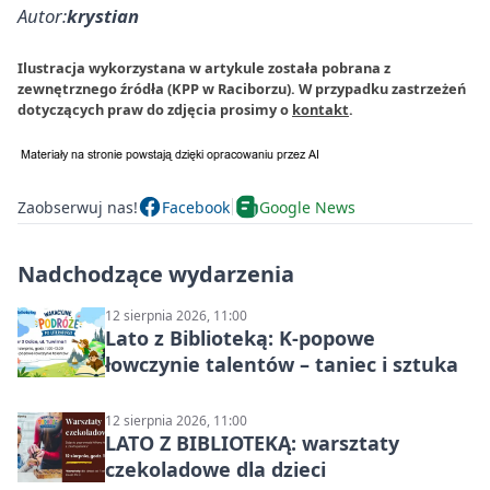
Autor:
krystian
Ilustracja wykorzystana w artykule została pobrana z
zewnętrznego źródła (KPP w Raciborzu). W przypadku zastrzeżeń
dotyczących praw do zdjęcia prosimy o
kontakt
.
Zaobserwuj nas!
Facebook
Google News
Nadchodzące wydarzenia
12 sierpnia 2026, 11:00
Lato z Biblioteką: K-popowe
łowczynie talentów – taniec i sztuka
12 sierpnia 2026, 11:00
LATO Z BIBLIOTEKĄ: warsztaty
czekoladowe dla dzieci