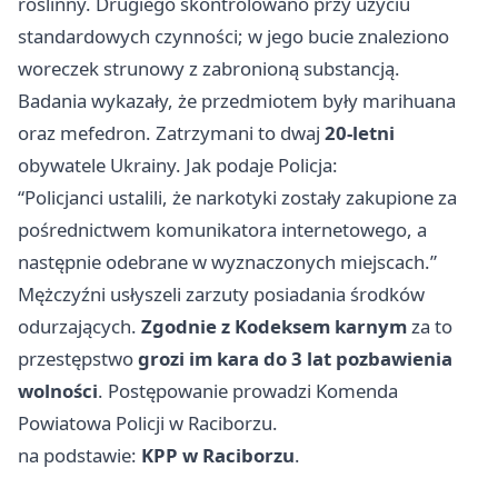
roślinny. Drugiego skontrolowano przy użyciu
standardowych czynności; w jego bucie znaleziono
woreczek strunowy z zabronioną substancją.
Badania wykazały, że przedmiotem były marihuana
oraz mefedron. Zatrzymani to dwaj
20-letni
obywatele Ukrainy. Jak podaje Policja:
“Policjanci ustalili, że narkotyki zostały zakupione za
pośrednictwem komunikatora internetowego, a
następnie odebrane w wyznaczonych miejscach.”
Mężczyźni usłyszeli zarzuty posiadania środków
odurzających.
Zgodnie z Kodeksem karnym
za to
przestępstwo
grozi im kara do 3 lat pozbawienia
wolności
. Postępowanie prowadzi Komenda
Powiatowa Policji w Raciborzu.
na podstawie:
KPP w Raciborzu
.