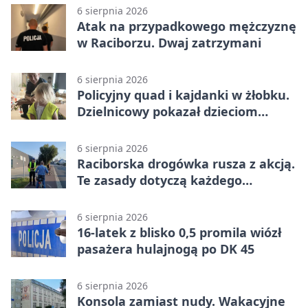
6 sierpnia 2026
Atak na przypadkowego mężczyznę
w Raciborzu. Dwaj zatrzymani
6 sierpnia 2026
Policyjny quad i kajdanki w żłobku.
Dzielnicowy pokazał dzieciom
służbę
6 sierpnia 2026
Raciborska drogówka rusza z akcją.
Te zasady dotyczą każdego
rowerzysty
6 sierpnia 2026
16-latek z blisko 0,5 promila wiózł
pasażera hulajnogą po DK 45
6 sierpnia 2026
Konsola zamiast nudy. Wakacyjne