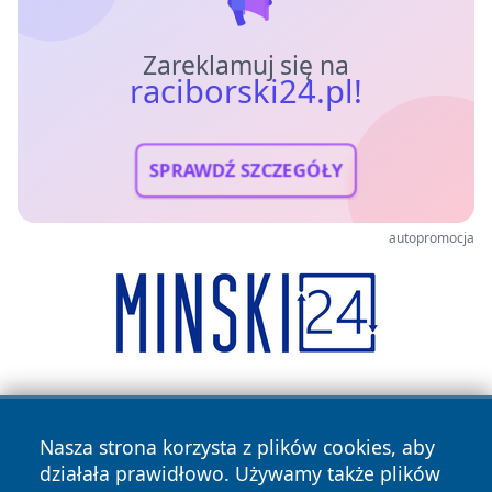
Zareklamuj się na
raciborski24.pl!
SPRAWDŹ SZCZEGÓŁY
autopromocja
Nasza strona korzysta z plików cookies, aby
działała prawidłowo. Używamy także plików