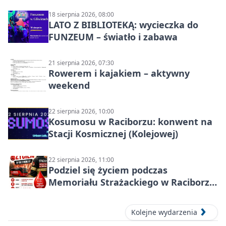
18 sierpnia 2026, 08:00
LATO Z BIBLIOTEKĄ: wycieczka do
FUNZEUM – światło i zabawa
21 sierpnia 2026, 07:30
Rowerem i kajakiem – aktywny
weekend
22 sierpnia 2026, 10:00
Kosumosu w Raciborzu: konwent na
Stacji Kosmicznej (Kolejowej)
22 sierpnia 2026, 11:00
Podziel się życiem podczas
Memoriału Strażackiego w Raciborzu
– oddaj krew
Kolejne wydarzenia