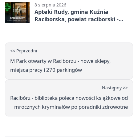
8 sierpnia 2026
Apteki Rudy, gmina Kuźnia
Raciborska, powiat raciborski -
adresy, telefony, godziny otwarcia
<< Poprzedni
M Park otwarty w Raciborzu - nowe sklepy,
miejsca pracy i 270 parkingów
Następny >>
Racibórz - biblioteka poleca nowości książkowe od
mrocznych kryminałów po poradniki zdrowotne