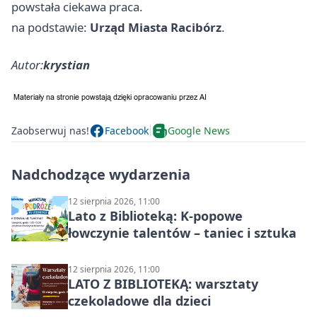
powstała ciekawa praca.
na podstawie:
Urząd Miasta Racibórz
.
Autor:
krystian
Zaobserwuj nas!
Facebook
Google News
Nadchodzące wydarzenia
12 sierpnia 2026, 11:00
Lato z Biblioteką: K-popowe
łowczynie talentów – taniec i sztuka
12 sierpnia 2026, 11:00
LATO Z BIBLIOTEKĄ: warsztaty
czekoladowe dla dzieci