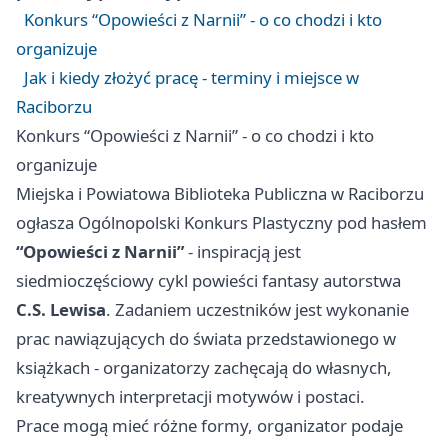
Konkurs “Opowieści z Narnii” - o co chodzi i kto
organizuje
Jak i kiedy złożyć pracę - terminy i miejsce w
Raciborzu
Konkurs “Opowieści z Narnii” - o co chodzi i kto
organizuje
Miejska i Powiatowa Biblioteka Publiczna w Raciborzu
ogłasza Ogólnopolski Konkurs Plastyczny pod hasłem
“Opowieści z Narnii”
- inspiracją jest
siedmioczęściowy cykl powieści fantasy autorstwa
C.S. Lewisa
. Zadaniem uczestników jest wykonanie
prac nawiązujących do świata przedstawionego w
książkach - organizatorzy zachęcają do własnych,
kreatywnych interpretacji motywów i postaci.
Prace mogą mieć różne formy, organizator podaje