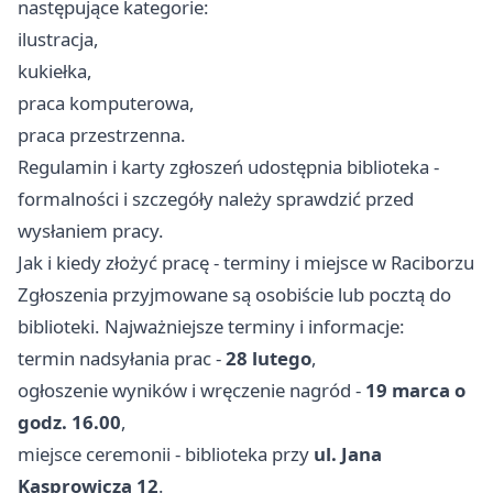
następujące kategorie:
ilustracja,
kukiełka,
praca komputerowa,
praca przestrzenna.
Regulamin i karty zgłoszeń udostępnia biblioteka -
formalności i szczegóły należy sprawdzić przed
wysłaniem pracy.
Jak i kiedy złożyć pracę - terminy i miejsce w Raciborzu
Zgłoszenia przyjmowane są osobiście lub pocztą do
biblioteki. Najważniejsze terminy i informacje:
termin nadsyłania prac -
28 lutego
,
ogłoszenie wyników i wręczenie nagród -
19 marca o
godz. 16.00
,
miejsce ceremonii - biblioteka przy
ul. Jana
Kasprowicza 12
.