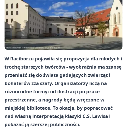
W Raciborzu pojawiła się propozycja dla młodych i
trochę starszych twórców - wyobraźnia ma szansę
przenieść się do świata gadających zwierząt i
bohaterów zza szafy. Organizatorzy liczą na
różnorodne formy: od ilustracji po prace
przestrzenne, a nagrody będą wręczone w
miejskiej bibliotece. To okazja, by popracować
nad własną interpretacją klasyki C.S. Lewisa i
pokazać ją szerszej publiczności.