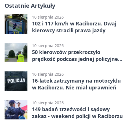
Ostatnie Artykuły
10 sierpnia 2026
102 i 117 km/h w Raciborzu. Dwaj
kierowcy stracili prawa jazdy
10 sierpnia 2026
50 kierowców przekroczyło
prędkość podczas jednej policyjnej
akcji
10 sierpnia 2026
16-latek zatrzymany na motocyklu
w Raciborzu. Nie miał uprawnień
10 sierpnia 2026
149 badań trzeźwości i sądowy
zakaz - weekend policji w Raciborzu