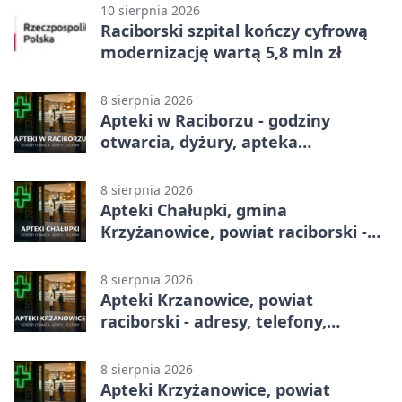
10 sierpnia 2026
Raciborski szpital kończy cyfrową
modernizację wartą 5,8 mln zł
8 sierpnia 2026
Apteki w Raciborzu - godziny
otwarcia, dyżury, apteka
całodobowa
8 sierpnia 2026
Apteki Chałupki, gmina
Krzyżanowice, powiat raciborski -
adresy, telefony, godziny otwarcia
8 sierpnia 2026
Apteki Krzanowice, powiat
raciborski - adresy, telefony,
godziny otwarcia
8 sierpnia 2026
Apteki Krzyżanowice, powiat