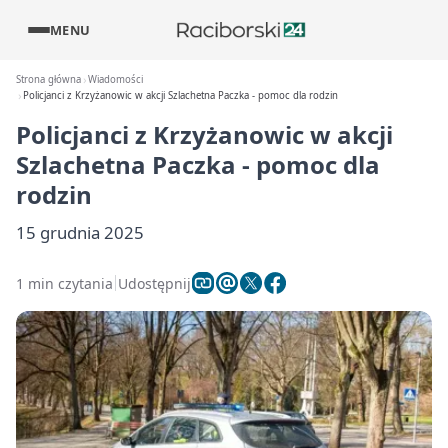
MENU
Strona główna
Wiadomości
Policjanci z Krzyżanowic w akcji Szlachetna Paczka - pomoc dla rodzin
Policjanci z Krzyżanowic w akcji
Szlachetna Paczka - pomoc dla
rodzin
15 grudnia 2025
1 min czytania
Udostępnij