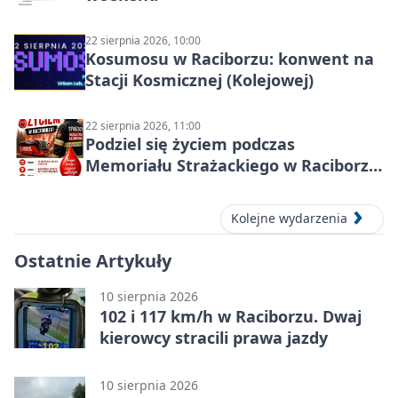
22 sierpnia 2026, 10:00
Kosumosu w Raciborzu: konwent na
Stacji Kosmicznej (Kolejowej)
22 sierpnia 2026, 11:00
Podziel się życiem podczas
Memoriału Strażackiego w Raciborzu
– oddaj krew
Kolejne wydarzenia
Ostatnie Artykuły
10 sierpnia 2026
102 i 117 km/h w Raciborzu. Dwaj
kierowcy stracili prawa jazdy
10 sierpnia 2026