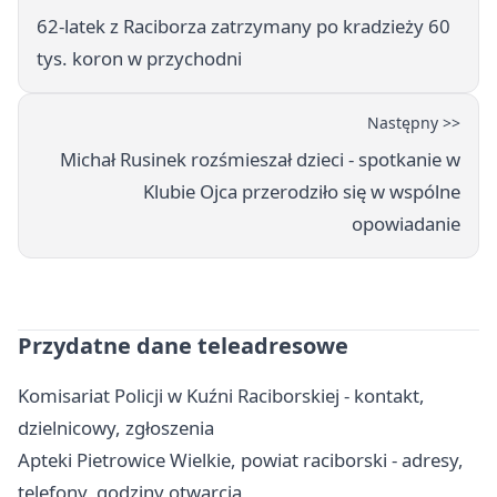
62-latek z Raciborza zatrzymany po kradzieży 60
tys. koron w przychodni
Następny >>
Michał Rusinek rozśmieszał dzieci - spotkanie w
Klubie Ojca przerodziło się w wspólne
opowiadanie
Przydatne dane teleadresowe
Komisariat Policji w Kuźni Raciborskiej - kontakt,
dzielnicowy, zgłoszenia
Apteki Pietrowice Wielkie, powiat raciborski - adresy,
telefony, godziny otwarcia