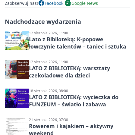
Zaobserwuj nas!
Facebook
Google News
Nadchodzące wydarzenia
12 sierpnia 2026, 11:00
Lato z Biblioteką: K-popowe
łowczynie talentów – taniec i sztuka
12 sierpnia 2026, 11:00
LATO Z BIBLIOTEKĄ: warsztaty
czekoladowe dla dzieci
18 sierpnia 2026, 08:00
LATO Z BIBLIOTEKĄ: wycieczka do
FUNZEUM – światło i zabawa
21 sierpnia 2026, 07:30
Rowerem i kajakiem – aktywny
weekend