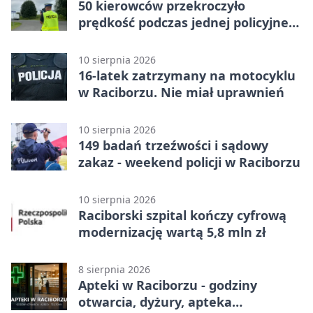
50 kierowców przekroczyło
prędkość podczas jednej policyjnej
akcji
10 sierpnia 2026
16-latek zatrzymany na motocyklu
w Raciborzu. Nie miał uprawnień
10 sierpnia 2026
149 badań trzeźwości i sądowy
zakaz - weekend policji w Raciborzu
10 sierpnia 2026
Raciborski szpital kończy cyfrową
modernizację wartą 5,8 mln zł
8 sierpnia 2026
Apteki w Raciborzu - godziny
otwarcia, dyżury, apteka