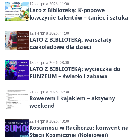
12 sierpnia 2026, 11:00
Lato z Biblioteką: K-popowe
łowczynie talentów – taniec i sztuka
12 sierpnia 2026, 11:00
LATO Z BIBLIOTEKĄ: warsztaty
czekoladowe dla dzieci
18 sierpnia 2026, 08:00
LATO Z BIBLIOTEKĄ: wycieczka do
FUNZEUM – światło i zabawa
21 sierpnia 2026, 07:30
Rowerem i kajakiem – aktywny
weekend
22 sierpnia 2026, 10:00
Kosumosu w Raciborzu: konwent na
Stacji Kosmicznej (Kolejowej)