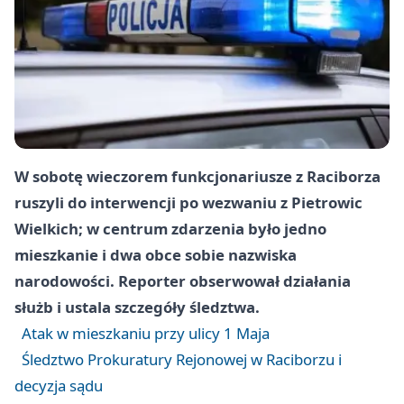
W sobotę wieczorem funkcjonariusze z Raciborza
ruszyli do interwencji po wezwaniu z Pietrowic
Wielkich; w centrum zdarzenia było jedno
mieszkanie i dwa obce sobie nazwiska
narodowości. Reporter obserwował działania
służb i ustala szczegóły śledztwa.
Atak w mieszkaniu przy ulicy 1 Maja
Śledztwo Prokuratury Rejonowej w Raciborzu i
decyzja sądu