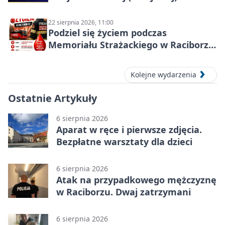
22 sierpnia 2026, 11:00
Podziel się życiem podczas
Memoriału Strażackiego w Raciborzu
– oddaj krew
Kolejne wydarzenia
Ostatnie Artykuły
6 sierpnia 2026
Aparat w ręce i pierwsze zdjęcia.
Bezpłatne warsztaty dla dzieci
6 sierpnia 2026
Atak na przypadkowego mężczyznę
w Raciborzu. Dwaj zatrzymani
6 sierpnia 2026