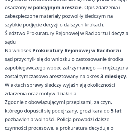
osadzony w
policyjnym areszcie
. Opis zdarzenia i
zabezpieczone materiały pozwoliły śledczym na
szybkie podjęcie decyzji o dalszych krokach.
Śledztwo Prokuratury Rejonowej w Raciborzu i decyzja
sądu
Na wniosek
Prokuratury Rejonowej w Raciborzu
sąd przychylił się do wniosku o zastosowanie środka
zapobiegawczego wobec zatrzymanego — mężczyzna
został tymczasowo aresztowany na okres
3 miesięcy
.
W aktach sprawy śledczy wyjaśniają okoliczności
zdarzenia oraz motyw działania.
Zgodnie z obowiązującymi przepisami, za czyn,
którego dopuścił się podejrzany, grozi kara do
5 lat
pozbawienia wolności. Policja prowadzi dalsze
czynności procesowe, a prokuratura decyduje o