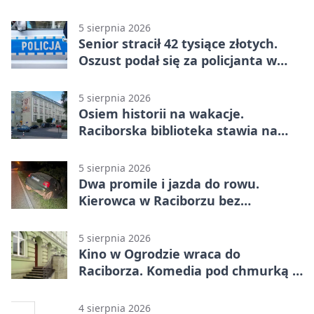
5 sierpnia 2026
Senior stracił 42 tysiące złotych.
Oszust podał się za policjanta w
Raciborzu
5 sierpnia 2026
Osiem historii na wakacje.
Raciborska biblioteka stawia na
emocje
5 sierpnia 2026
Dwa promile i jazda do rowu.
Kierowca w Raciborzu bez
uprawnień
5 sierpnia 2026
Kino w Ogrodzie wraca do
Raciborza. Komedia pod chmurką w
PRZEMKU
4 sierpnia 2026