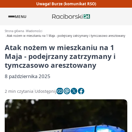
Uwaga! Burze (komunikat RSO)
MENU
Strona główna
Wiadomości
Atak nożem w mieszkaniu na 1 Maja - podejrzany zatrzymany i tymczasowo aresztowany
Atak nożem w mieszkaniu na 1
Maja - podejrzany zatrzymany i
tymczasowo aresztowany
8 października 2025
2 min czytania
Udostępnij