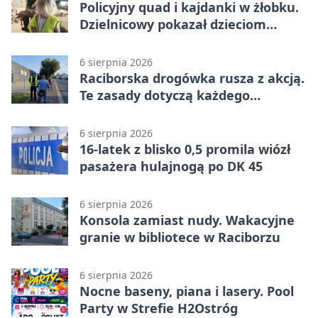
Policyjny quad i kajdanki w żłobku.
Dzielnicowy pokazał dzieciom
służbę
6 sierpnia 2026
Raciborska drogówka rusza z akcją.
Te zasady dotyczą każdego
rowerzysty
6 sierpnia 2026
16-latek z blisko 0,5 promila wiózł
pasażera hulajnogą po DK 45
6 sierpnia 2026
Konsola zamiast nudy. Wakacyjne
granie w bibliotece w Raciborzu
6 sierpnia 2026
Nocne baseny, piana i lasery. Pool
Party w Strefie H2Ostróg