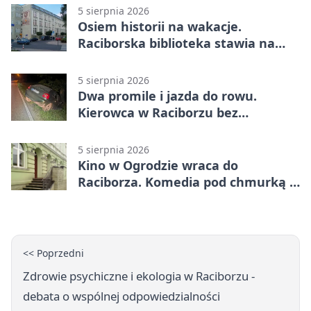
5 sierpnia 2026
Osiem historii na wakacje.
Raciborska biblioteka stawia na
emocje
5 sierpnia 2026
Dwa promile i jazda do rowu.
Kierowca w Raciborzu bez
uprawnień
5 sierpnia 2026
Kino w Ogrodzie wraca do
Raciborza. Komedia pod chmurką w
PRZEMKU
<< Poprzedni
Zdrowie psychiczne i ekologia w Raciborzu -
debata o wspólnej odpowiedzialności