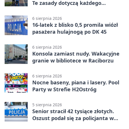
Te zasady dotyczą każdego
rowerzysty
6 sierpnia 2026
16-latek z blisko 0,5 promila wiózł
pasażera hulajnogą po DK 45
6 sierpnia 2026
Konsola zamiast nudy. Wakacyjne
granie w bibliotece w Raciborzu
6 sierpnia 2026
Nocne baseny, piana i lasery. Pool
Party w Strefie H2Ostróg
5 sierpnia 2026
Senior stracił 42 tysiące złotych.
Oszust podał się za policjanta w
Raciborzu