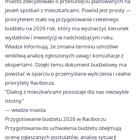
miasto zdecydowało o przesunięciu planowanych na
jesień spotkań z mieszkańcami. Powód jest prosty —
priorytetem stało się przygotowanie rzetelnego
budżetu na 2026 rok, który ma wyznaczyć kierunek
wydatków i inwestycji w nadchodzącym roku.
Władze informują, że zmiana terminu umożliwi
wnikliwą analizę zgłoszonych uwag i konsultacje z
ekspertami. Dzięki temu dokument budżetowy ma
powstać w oparciu o przemyślane wyliczenia i realne
priorytety Raciborza.
“Dialog z mieszkańcami pozostaje dla nas niezwykle
istotny”
— władze miasta
Przygotowanie budżetu 2026 w Raciborzu
Przygotowania do uchwalenia budżetu obejmują
ocenę zgłaszanych postulatów, analizę sytuacji