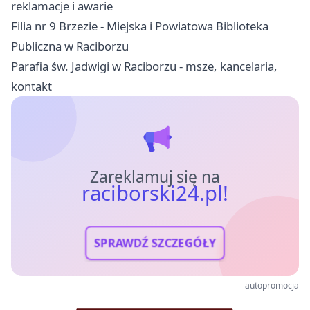
reklamacje i awarie
Filia nr 9 Brzezie - Miejska i Powiatowa Biblioteka
Publiczna w Raciborzu
Parafia św. Jadwigi w Raciborzu - msze, kancelaria,
kontakt
Zareklamuj się na
raciborski24.pl!
SPRAWDŹ SZCZEGÓŁY
autopromocja