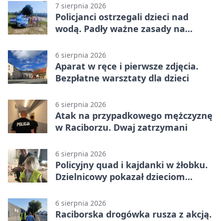
7 sierpnia 2026
Policjanci ostrzegali dzieci nad
wodą. Padły ważne zasady na
wakacje
6 sierpnia 2026
Aparat w ręce i pierwsze zdjęcia.
Bezpłatne warsztaty dla dzieci
6 sierpnia 2026
Atak na przypadkowego mężczyznę
w Raciborzu. Dwaj zatrzymani
6 sierpnia 2026
Policyjny quad i kajdanki w żłobku.
Dzielnicowy pokazał dzieciom
służbę
6 sierpnia 2026
Raciborska drogówka rusza z akcją.