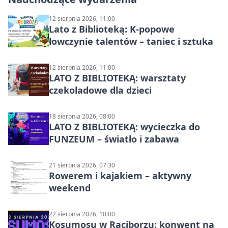
12 sierpnia 2026, 11:00
Lato z Biblioteką: K-popowe
łowczynie talentów – taniec i sztuka
12 sierpnia 2026, 11:00
LATO Z BIBLIOTEKĄ: warsztaty
czekoladowe dla dzieci
18 sierpnia 2026, 08:00
LATO Z BIBLIOTEKĄ: wycieczka do
FUNZEUM – światło i zabawa
21 sierpnia 2026, 07:30
Rowerem i kajakiem – aktywny
weekend
22 sierpnia 2026, 10:00
Kosumosu w Raciborzu: konwent na