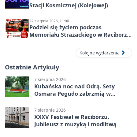
Stacji Kosmicznej (Kolejowej)
22 sierpnia 2026, 11:00
Podziel się życiem podczas
Memoriału Strażackiego w Raciborzu
– oddaj krew
Kolejne wydarzenia
Ostatnie Artykuły
7 sierpnia 2026
Kubańska noc nad Odrą. Sety
Osmara Pegudo zabrzmią w
Raciborzu
7 sierpnia 2026
XXXV Festiwal w Raciborzu.
Jubileusz z muzyką i modlitwą