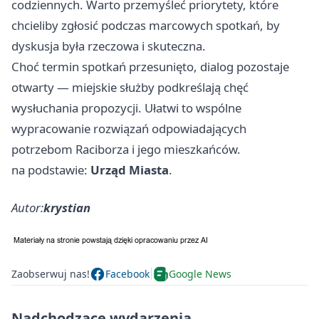
codziennych. Warto przemyśleć priorytety, które
chcieliby zgłosić podczas marcowych spotkań, by
dyskusja była rzeczowa i skuteczna.
Choć termin spotkań przesunięto, dialog pozostaje
otwarty — miejskie służby podkreślają chęć
wysłuchania propozycji. Ułatwi to wspólne
wypracowanie rozwiązań odpowiadających
potrzebom Raciborza i jego mieszkańców.
na podstawie:
Urząd Miasta
.
Autor:
krystian
Zaobserwuj nas!
Facebook
Google News
Nadchodzące wydarzenia