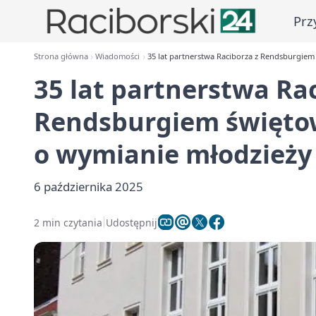
Prz
Strona główna
Wiadomości
35 lat partnerstwa Raciborza z Rendsburgie
35 lat partnerstwa Ra
Rendsburgiem święto
o wymianie młodzieży
6 października 2025
2 min czytania
Udostępnij