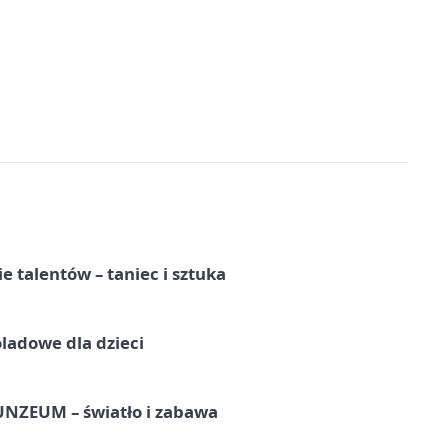
e talentów – taniec i sztuka
ladowe dla dzieci
UNZEUM – światło i zabawa