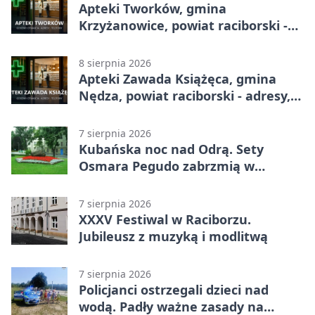
Apteki Tworków, gmina
Krzyżanowice, powiat raciborski -
adresy, telefony, godziny otwarcia
8 sierpnia 2026
Apteki Zawada Książęca, gmina
Nędza, powiat raciborski - adresy,
telefony, godziny otwarcia
7 sierpnia 2026
Kubańska noc nad Odrą. Sety
Osmara Pegudo zabrzmią w
Raciborzu
7 sierpnia 2026
XXXV Festiwal w Raciborzu.
Jubileusz z muzyką i modlitwą
7 sierpnia 2026
Policjanci ostrzegali dzieci nad
wodą. Padły ważne zasady na