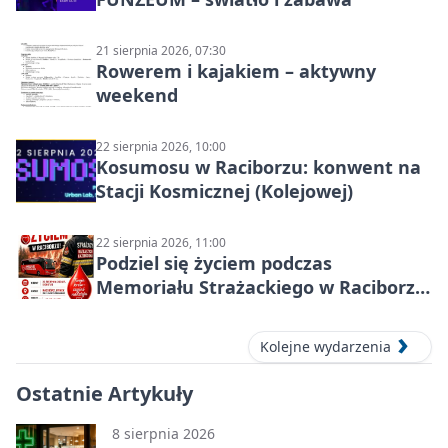
21 sierpnia 2026, 07:30
Rowerem i kajakiem – aktywny
weekend
22 sierpnia 2026, 10:00
Kosumosu w Raciborzu: konwent na
Stacji Kosmicznej (Kolejowej)
22 sierpnia 2026, 11:00
Podziel się życiem podczas
Memoriału Strażackiego w Raciborzu
– oddaj krew
Kolejne wydarzenia
Ostatnie Artykuły
8 sierpnia 2026