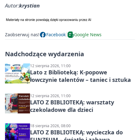
Autor:
krystian
Zaobserwuj nas!
Facebook
Google News
Nadchodzące wydarzenia
12 sierpnia 2026, 11:00
Lato z Biblioteką: K-popowe
łowczynie talentów – taniec i sztuka
12 sierpnia 2026, 11:00
LATO Z BIBLIOTEKĄ: warsztaty
czekoladowe dla dzieci
18 sierpnia 2026, 08:00
LATO Z BIBLIOTEKĄ: wycieczka do
FUNZEUM – światło i zabawa