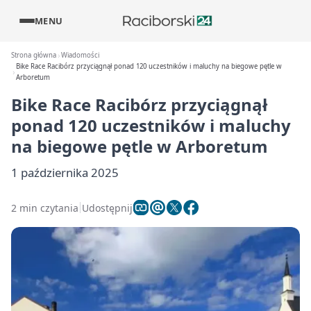
MENU
Strona główna
Wiadomości
Bike Race Racibórz przyciągnął ponad 120 uczestników i maluchy na biegowe pętle w
Arboretum
Bike Race Racibórz przyciągnął
ponad 120 uczestników i maluchy
na biegowe pętle w Arboretum
1 października 2025
2 min czytania
Udostępnij