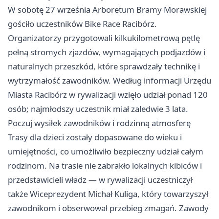
W sobotę 27 września Arboretum Bramy Morawskiej
gościło uczestników Bike Race Racibórz.
Organizatorzy przygotowali kilkukilometrową pętlę
pełną stromych zjazdów, wymagających podjazdów i
naturalnych przeszkód, które sprawdzały technikę i
wytrzymałość zawodników. Według informacji Urzędu
Miasta Racibórz w rywalizacji wzięło udział ponad 120
osób; najmłodszy uczestnik miał zaledwie 3 lata.
Poczuj wysiłek zawodników i rodzinną atmosferę
Trasy dla dzieci zostały dopasowane do wieku i
umiejętności, co umożliwiło bezpieczny udział całym
rodzinom. Na trasie nie zabrakło lokalnych kibiców i
przedstawicieli władz — w rywalizacji uczestniczył
także Wiceprezydent Michał Kuliga, który towarzyszył
zawodnikom i obserwował przebieg zmagań. Zawody