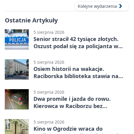
Kolejne wydarzenia
Ostatnie Artykuły
5 sierpnia 2026
Senior stracił 42 tysiące złotych.
Oszust podał się za policjanta w
Raciborzu
5 sierpnia 2026
Osiem historii na wakacje.
Raciborska biblioteka stawia na
emocje
5 sierpnia 2026
Dwa promile i jazda do rowu.
Kierowca w Raciborzu bez
uprawnień
5 sierpnia 2026
Kino w Ogrodzie wraca do