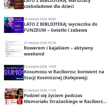
LATO Z BIBLIOTEKĄ: warsztaty
czekoladowe dla dzieci
18 sierpnia 2026, 08:00
LATO Z BIBLIOTEKĄ: wycieczka do
FUNZEUM – światło i zabawa
21 sierpnia 2026, 07:30
Rowerem i kajakiem – aktywny
weekend
22 sierpnia 2026, 10:00
Kosumosu w Raciborzu: konwent na
Stacji Kosmicznej (Kolejowej)
22 sierpnia 2026, 11:00
Podziel się życiem podczas
Memoriału Strażackiego w Raciborzu
– oddaj krew