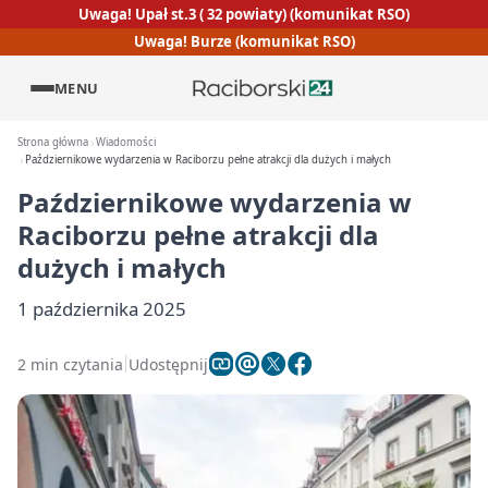
Uwaga! Upał st.3 ( 32 powiaty) (komunikat RSO)
Uwaga! Burze (komunikat RSO)
MENU
Strona główna
Wiadomości
Październikowe wydarzenia w Raciborzu pełne atrakcji dla dużych i małych
Październikowe wydarzenia w
Raciborzu pełne atrakcji dla
dużych i małych
1 października 2025
2 min czytania
Udostępnij