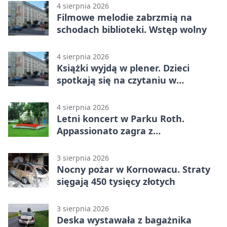
4 sierpnia 2026
Filmowe melodie zabrzmią na
schodach biblioteki. Wstęp wolny
4 sierpnia 2026
Książki wyjdą w plener. Dzieci
spotkają się na czytaniu w
Raciborzu
4 sierpnia 2026
Letni koncert w Parku Roth.
Appassionato zagra z
wiolonczelistą
3 sierpnia 2026
Nocny pożar w Kornowacu. Straty
sięgają 450 tysięcy złotych
3 sierpnia 2026
Deska wystawała z bagażnika