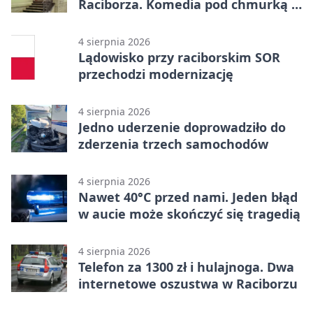
Raciborza. Komedia pod chmurką w
PRZEMKU
4 sierpnia 2026
Lądowisko przy raciborskim SOR
przechodzi modernizację
4 sierpnia 2026
Jedno uderzenie doprowadziło do
zderzenia trzech samochodów
4 sierpnia 2026
Nawet 40°C przed nami. Jeden błąd
w aucie może skończyć się tragedią
4 sierpnia 2026
Telefon za 1300 zł i hulajnoga. Dwa
internetowe oszustwa w Raciborzu