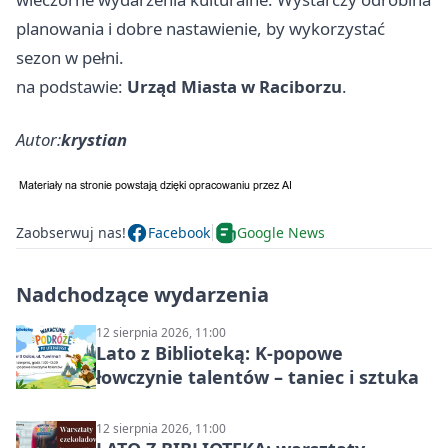
planowania i dobre nastawienie, by wykorzystać
sezon w pełni.
na podstawie:
Urząd Miasta w Raciborzu
.
Autor:
krystian
Zaobserwuj nas!
Facebook
Google News
Nadchodzące wydarzenia
12 sierpnia 2026, 11:00
Lato z Biblioteką: K-popowe
łowczynie talentów – taniec i sztuka
12 sierpnia 2026, 11:00