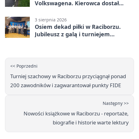
Volkswagena. Kierowca dostał
mandat
3 sierpnia 2026
Osiem dekad piłki w Raciborzu.
Jubileusz z galą i turniejem
młodzieży
<< Poprzedni
Turniej szachowy w Raciborzu przyciągnął ponad
200 zawodników i zagwarantował punkty FIDE
Następny >>
Nowości książkowe w Raciborzu - reportaże,
biografie i historie warte lektury