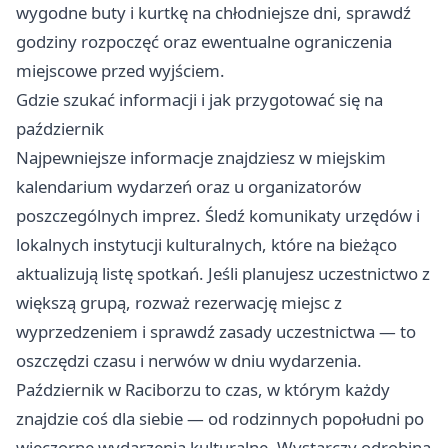
wygodne buty i kurtkę na chłodniejsze dni, sprawdź
godziny rozpoczęć oraz ewentualne ograniczenia
miejscowe przed wyjściem.
Gdzie szukać informacji i jak przygotować się na
październik
Najpewniejsze informacje znajdziesz w miejskim
kalendarium wydarzeń oraz u organizatorów
poszczególnych imprez. Śledź komunikaty urzędów i
lokalnych instytucji kulturalnych, które na bieżąco
aktualizują listę spotkań. Jeśli planujesz uczestnictwo z
większą grupą, rozważ rezerwację miejsc z
wyprzedzeniem i sprawdź zasady uczestnictwa — to
oszczędzi czasu i nerwów w dniu wydarzenia.
Październik w Raciborzu to czas, w którym każdy
znajdzie coś dla siebie — od rodzinnych popołudni po
wieczorne wydarzenia kulturalne. Wystarczy odrobina