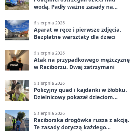
wodą. Padły ważne zasady na
wakacje
6 sierpnia 2026
Aparat w ręce i pierwsze zdjęcia.
Bezpłatne warsztaty dla dzieci
6 sierpnia 2026
Atak na przypadkowego mężczyznę
w Raciborzu. Dwaj zatrzymani
6 sierpnia 2026
Policyjny quad i kajdanki w żłobku.
Dzielnicowy pokazał dzieciom
służbę
6 sierpnia 2026
Raciborska drogówka rusza z akcją.
Te zasady dotyczą każdego
rowerzysty