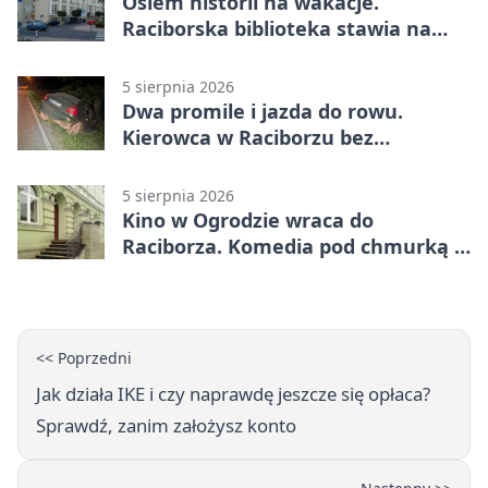
Osiem historii na wakacje.
Raciborska biblioteka stawia na
emocje
5 sierpnia 2026
Dwa promile i jazda do rowu.
Kierowca w Raciborzu bez
uprawnień
5 sierpnia 2026
Kino w Ogrodzie wraca do
Raciborza. Komedia pod chmurką w
PRZEMKU
<< Poprzedni
Jak działa IKE i czy naprawdę jeszcze się opłaca?
Sprawdź, zanim założysz konto