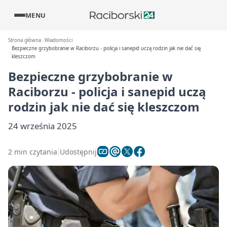
MENU
Strona główna
Wiadomości
Bezpieczne grzybobranie w Raciborzu - policja i sanepid uczą rodzin jak nie dać się
kleszczom
Bezpieczne grzybobranie w
Raciborzu - policja i sanepid uczą
rodzin jak nie dać się kleszczom
24 września 2025
2 min czytania
Udostępnij