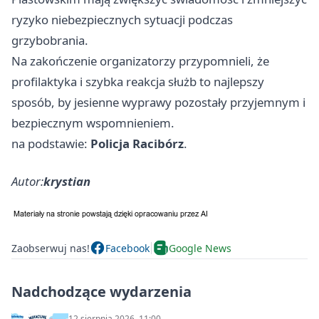
ryzyko niebezpiecznych sytuacji podczas
grzybobrania.
Na zakończenie organizatorzy przypomnieli, że
profilaktyka i szybka reakcja służb to najlepszy
sposób, by jesienne wyprawy pozostały przyjemnym i
bezpiecznym wspomnieniem.
na podstawie:
Policja Racibórz
.
Autor:
krystian
Zaobserwuj nas!
Facebook
Google News
Nadchodzące wydarzenia
12 sierpnia 2026, 11:00