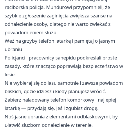
raciborska policja. Mundurowi przypomnieli, że
szybkie zgłoszenie zaginięcia zwiększa szanse na
odnalezienie osoby, dlatego nie warto zwlekać z
powiadomieniem służb.
Weź na grzyby telefon latarkę i pamiętaj o jasnym
ubraniu
Policjanci i pracownicy sanepidu podkreślali proste
zasady, które znacząco poprawiają bezpieczeństwo w
lesie:
Nie wybieraj się do lasu samotnie i zawsze powiadom
bliskich, gdzie idziesz i kiedy planujesz wrócić.
Zabierz naładowany telefon komórkowy i najlepiej
latarkę — przydają się, jeśli zgubisz drogę.
Noś jasne ubrania z elementami odblaskowymi, by
ułatwić służbom odnalezienie w terenie.