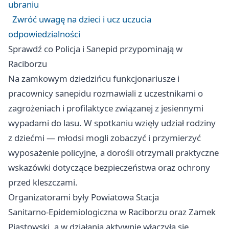
ubraniu
Zwróć uwagę na dzieci i ucz uczucia
odpowiedzialności
Sprawdź co Policja i Sanepid przypominają w
Raciborzu
Na zamkowym dziedzińcu funkcjonariusze i
pracownicy sanepidu rozmawiali z uczestnikami o
zagrożeniach i profilaktyce związanej z jesiennymi
wypadami do lasu. W spotkaniu wzięły udział rodziny
z dziećmi — młodsi mogli zobaczyć i przymierzyć
wyposażenie policyjne, a dorośli otrzymali praktyczne
wskazówki dotyczące bezpieczeństwa oraz ochrony
przed kleszczami.
Organizatorami były Powiatowa Stacja
Sanitarno‑Epidemiologiczna w Raciborzu oraz Zamek
Piastowski, a w działania aktywnie włączyła się