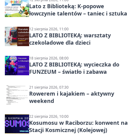
Lato z Biblioteką: K-popowe
łowczynie talentów – taniec i sztuka
12 sierpnia 2026, 11:00
LATO Z BIBLIOTEKĄ: warsztaty
czekoladowe dla dzieci
18 sierpnia 2026, 08:00
LATO Z BIBLIOTEKĄ: wycieczka do
FUNZEUM – światło i zabawa
21 sierpnia 2026, 07:30
Rowerem i kajakiem – aktywny
weekend
22 sierpnia 2026, 10:00
Kosumosu w Raciborzu: konwent na
Stacji Kosmicznej (Kolejowej)