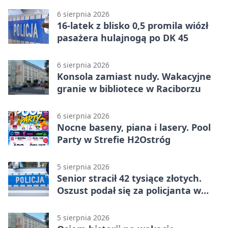
6 sierpnia 2026
16-latek z blisko 0,5 promila wiózł
pasażera hulajnogą po DK 45
6 sierpnia 2026
Konsola zamiast nudy. Wakacyjne
granie w bibliotece w Raciborzu
6 sierpnia 2026
Nocne baseny, piana i lasery. Pool
Party w Strefie H2Ostróg
5 sierpnia 2026
Senior stracił 42 tysiące złotych.
Oszust podał się za policjanta w
Raciborzu
5 sierpnia 2026