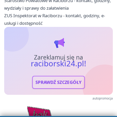
Starostwo Powiatowe w Raciborzu - kontakt, godziny,
wydziały i sprawy do załatwienia
ZUS Inspektorat w Raciborzu - kontakt, godziny, e-
usługi i dostępność
Zareklamuj się na
raciborski24.pl!
SPRAWDŹ SZCZEGÓŁY
autopromocja