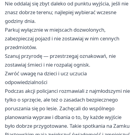
Nie oddalaj się zbyt daleko od punktu wyjścia, jeśli nie
znasz dobrze terenu; najlepiej wybierać wczesne
godziny dnia.
Parkuj wyłącznie w miejscach dozwolonych,
zabezpieczaj pojazd i nie zostawiaj w nim cennych
przedmiotów.
Szanuj przyrodę — przestrzegaj oznakowań, nie
zostawiaj śmieci i nie rozpalaj ognisk.
Zwróć uwagę na dzieci i ucz uczucia
odpowiedzialności
Podczas akcji policjanci rozmawiali z najmłodszymi nie
tylko o sprzęcie, ale też o zasadach bezpiecznego
poruszania się po lesie. Zachęcali do wspólnego
planowania wypraw i dbania o to, by każde wyjście
było dobrze przygotowane. Takie spotkania na Zamku
Piastowskim mają zwiększyć świadomość i zmniejszyć