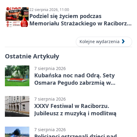
22 sierpnia 2026, 11:00
Podziel się życiem podczas
Memoriału Strażackiego w Raciborzu
– oddaj krew
Kolejne wydarzenia
Ostatnie Artykuły
7 sierpnia 2026
Kubańska noc nad Odrą. Sety
Osmara Pegudo zabrzmią w
Raciborzu
7 sierpnia 2026
XXXV Festiwal w Raciborzu.
Jubileusz z muzyką i modlitwą
7 sierpnia 2026
Policjanci ostrzegali dzieci nad