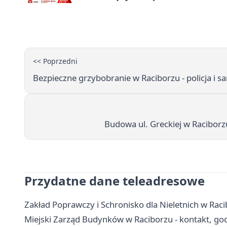
<< Poprzedni
Bezpieczne grzybobranie w Raciborzu - policja i sa
Budowa ul. Greckiej w Raciborzu
Przydatne dane teleadresowe
Zakład Poprawczy i Schronisko dla Nieletnich w Raci
Miejski Zarząd Budynków w Raciborzu - kontakt, go