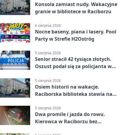
Konsola zamiast nudy. Wakacyjne
granie w bibliotece w Raciborzu
6 sierpnia 2026
Nocne baseny, piana i lasery. Pool
Party w Strefie H2Ostróg
5 sierpnia 2026
Senior stracił 42 tysiące złotych.
Oszust podał się za policjanta w
Raciborzu
5 sierpnia 2026
Osiem historii na wakacje.
Raciborska biblioteka stawia na
emocje
5 sierpnia 2026
Dwa promile i jazda do rowu.
Kierowca w Raciborzu bez
uprawnień