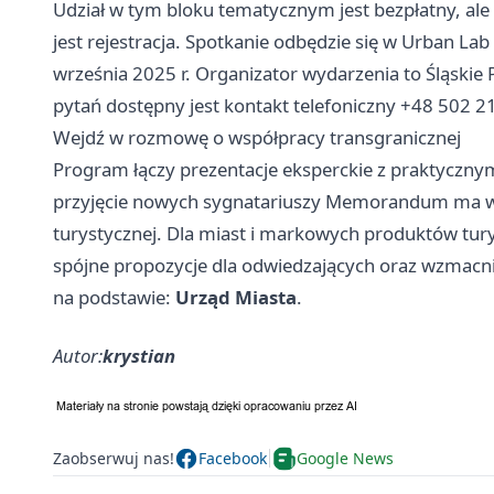
Udział w tym bloku tematycznym jest bezpłatny, ale
jest rejestracja. Spotkanie odbędzie się w Urban La
września 2025 r. Organizator wydarzenia to Śląsk
pytań dostępny jest kontakt telefoniczny +48 502 2
Wejdź w rozmowę o współpracy transgranicznej
Program łączy prezentacje eksperckie z praktyczny
przyjęcie nowych sygnatariuszy Memorandum ma wy
turystycznej. Dla miast i markowych produktów tur
spójne propozycje dla odwiedzających oraz wzmacni
na podstawie:
Urząd Miasta
.
Autor:
krystian
Zaobserwuj nas!
Facebook
Google News