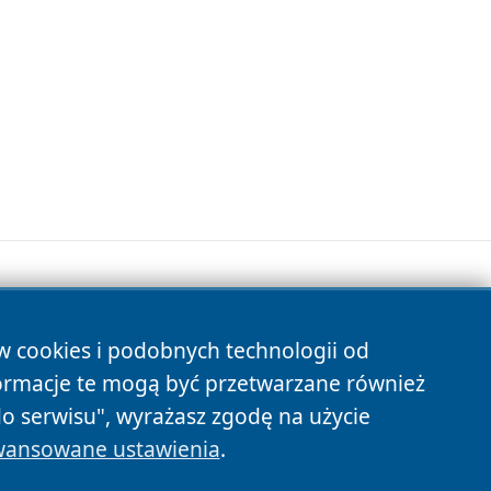
ów cookies i podobnych technologii od
s
ormacje te mogą być przetwarzane również
do serwisu", wyrażasz zgodę na użycie
ansowane ustawienia
.