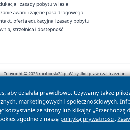
ukacja i zasady pobytu w lesie
zanie awarii i zajęcie pasa drogowego
kt, oferta edukacyjna i zasady pobytu
ownia, strzelnica i dostępność
Copyright © 2026 raciborski24.pl Wszystkie prawa zastrzeżone.
es, aby działała prawidłowo. Używamy także plik
News
Autorzy
Polityka Prywatności
Polityka Cookie
cznych, marketingowych i społecznościowych. Inf
 korzystanie ze strony lub klikając „Przechodzę 
ookies zgodnie z naszą
polityką prywatności
.
Zaaw