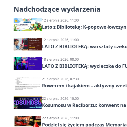
Nadchodzące wydarzenia
12 sierpnia 2026, 11:00
Lato z Biblioteką: K-popowe łowczyni
12 sierpnia 2026, 11:00
LATO Z BIBLIOTEKĄ: warsztaty czeko
18 sierpnia 2026, 08:00
LATO Z BIBLIOTEKĄ: wycieczka do F
21 sierpnia 2026, 07:30
Rowerem i kajakiem – aktywny wee
22 sierpnia 2026, 10:00
Kosumosu w Raciborzu: konwent na S
22 sierpnia 2026, 11:00
Podziel się życiem podczas Memoria