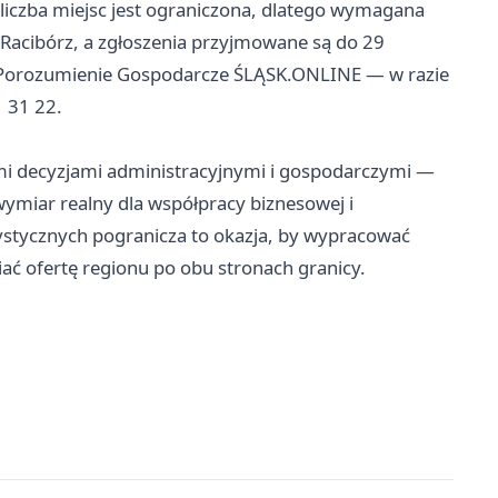
 liczba miejsc jest ograniczona, dlatego wymagana
b Racibórz, a zgłoszenia przyjmowane są do 29
ie Porozumienie Gospodarcze ŚLĄSK.ONLINE — w razie
1 31 22.
mi decyzjami administracyjnymi i gospodarczymi —
miar realny dla współpracy biznesowej i
ystycznych pogranicza to okazja, by wypracować
ać ofertę regionu po obu stronach granicy.