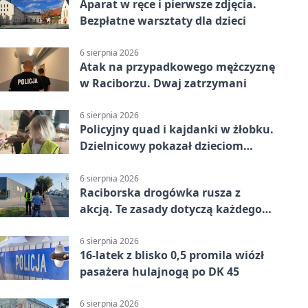
Aparat w ręce i pierwsze zdjęcia.
Bezpłatne warsztaty dla dzieci
6 sierpnia 2026
Atak na przypadkowego mężczyznę
w Raciborzu. Dwaj zatrzymani
6 sierpnia 2026
Policyjny quad i kajdanki w żłobku.
Dzielnicowy pokazał dzieciom
służbę
6 sierpnia 2026
Raciborska drogówka rusza z
akcją. Te zasady dotyczą każdego
rowerzysty
6 sierpnia 2026
16-latek z blisko 0,5 promila wiózł
pasażera hulajnogą po DK 45
6 sierpnia 2026