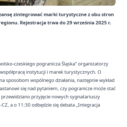
zansę zintegrować marki turystyczne z obu stron
egionu. Rejestracja trwa do 29 września 2025 r.
olsko-czeskiego pogranicza Śląska” organizatorzy
współpracę instytucji i marek turystycznych. O
ona sposobom wspólnego działania, następnie wykład
stanowi się nad pytaniem, czy pogranicze może stać
 przewidziano przyjęcie nowych sygnatariuszy
, a o 11:30 odbędzie się debata „Integracja