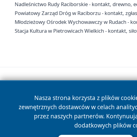
Nadleśnictwo Rudy Raciborskie - kontakt, drewno, ed
Powiatowy Zarząd Dróg w Raciborzu - kontakt, zgłas
Młodzieżowy Ośrodek Wychowawczy w Rudach - konta
Stacja Kultura w Pietrowicach Wielkich - kontakt, sił
Nasza strona korzysta z plików cooki
zewnętrznych dostawców w celach anality
przez naszych partnerów. Kontynuując
dodatkowych plików c