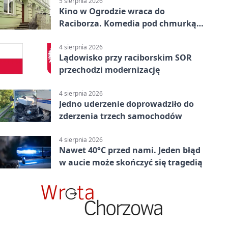
5 sierpnia 2026
Kino w Ogrodzie wraca do
Raciborza. Komedia pod chmurką
w PRZEMKU
4 sierpnia 2026
Lądowisko przy raciborskim SOR
przechodzi modernizację
4 sierpnia 2026
Jedno uderzenie doprowadziło do
zderzenia trzech samochodów
4 sierpnia 2026
Nawet 40°C przed nami. Jeden błąd
w aucie może skończyć się tragedią