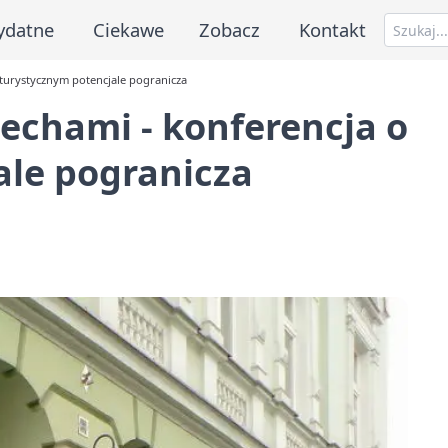
ydatne
Ciekawe
Zobacz
Kontakt
o turystycznym potencjale pogranicza
Czechami - konferencja o
ale pogranicza