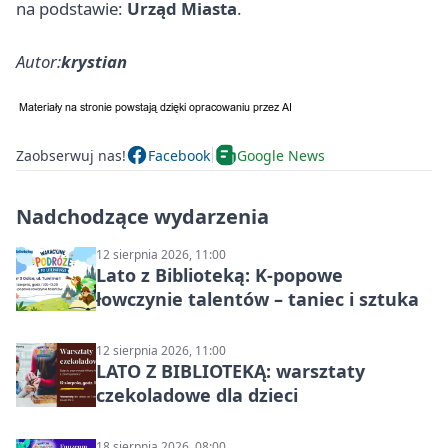
na podstawie:
Urząd Miasta
.
Autor:
krystian
Zaobserwuj nas!
Facebook
Google News
Nadchodzące wydarzenia
12 sierpnia 2026, 11:00
Lato z Biblioteką: K-popowe
łowczynie talentów – taniec i sztuka
12 sierpnia 2026, 11:00
LATO Z BIBLIOTEKĄ: warsztaty
czekoladowe dla dzieci
18 sierpnia 2026, 08:00