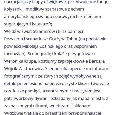
narracja łączy tropy dźwiękowe, przedwojenne tango,
kołysanki i modlitwy szabasowe z echem
amerykańskiego swingu i surowymi brzmieniami
sugerującymi katastrofę.
Wejdź w świat Stramerów i klisz pamięci
Reżyseria i scenariusz: Grażyna Tabor (na podstawie
powieści Mikołaja Łozińskiego oraz wspomnień
tarnowian). Scenografię i kolaże przygotowała
Weronika Krupa, kostiumy zaprojektowała Barbara
Wójcik-Wiktorowicz. Scenografia operuje metaforami
fotograficznymi: ze starych zdjęć wydobywane są
detale przeniesione na przezroczyste klisze, tworzące
tzw. klisze pamięci, a centralnym rekwizytem jest
patchworkowy dywan rozkładany jak mapa miasta, z
zaznaczonymi ulicami, wnętrzami i sklepami.
Widzowie trafiają do przestrzeni przypominającej