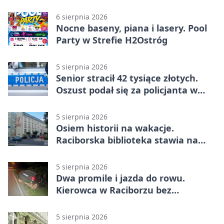
6 sierpnia 2026
Nocne baseny, piana i lasery. Pool
Party w Strefie H2Ostróg
5 sierpnia 2026
Senior stracił 42 tysiące złotych.
Oszust podał się za policjanta w
Raciborzu
5 sierpnia 2026
Osiem historii na wakacje.
Raciborska biblioteka stawia na
emocje
5 sierpnia 2026
Dwa promile i jazda do rowu.
Kierowca w Raciborzu bez
uprawnień
5 sierpnia 2026