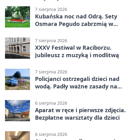
7 sierpnia 2026
Kubańska noc nad Odrą. Sety
Osmara Pegudo zabrzmią w
Raciborzu
7 sierpnia 2026
XXXV Festiwal w Raciborzu.
Jubileusz z muzyką i modlitwą
7 sierpnia 2026
Policjanci ostrzegali dzieci nad
wodą. Padły ważne zasady na
wakacje
6 sierpnia 2026
Aparat w ręce i pierwsze zdjęcia.
Bezpłatne warsztaty dla dzieci
6 sierpnia 2026