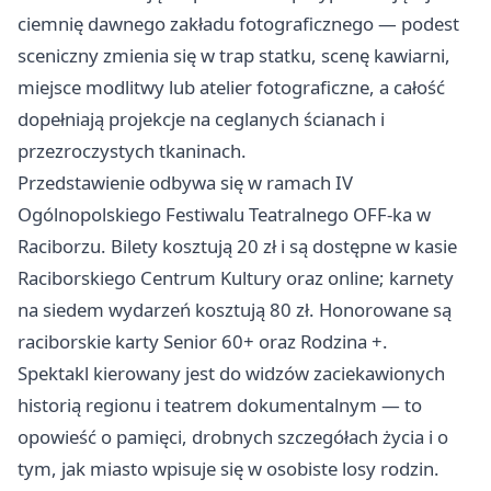
ciemnię dawnego zakładu fotograficznego — podest
sceniczny zmienia się w trap statku, scenę kawiarni,
miejsce modlitwy lub atelier fotograficzne, a całość
dopełniają projekcje na ceglanych ścianach i
przezroczystych tkaninach.
Przedstawienie odbywa się w ramach IV
Ogólnopolskiego Festiwalu Teatralnego OFF-ka w
Raciborzu. Bilety kosztują 20 zł i są dostępne w kasie
Raciborskiego Centrum Kultury oraz online; karnety
na siedem wydarzeń kosztują 80 zł. Honorowane są
raciborskie karty Senior 60+ oraz Rodzina +.
Spektakl kierowany jest do widzów zaciekawionych
historią regionu i teatrem dokumentalnym — to
opowieść o pamięci, drobnych szczegółach życia i o
tym, jak miasto wpisuje się w osobiste losy rodzin.