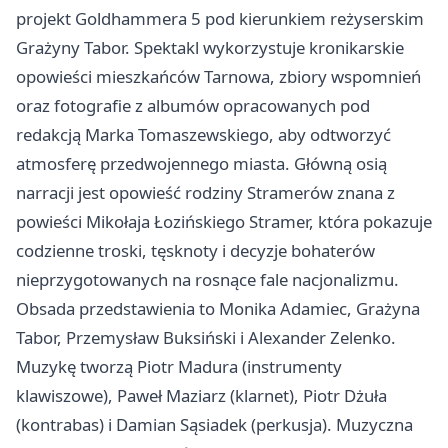
projekt Goldhammera 5 pod kierunkiem reżyserskim
Grażyny Tabor. Spektakl wykorzystuje kronikarskie
opowieści mieszkańców Tarnowa, zbiory wspomnień
oraz fotografie z albumów opracowanych pod
redakcją Marka Tomaszewskiego, aby odtworzyć
atmosferę przedwojennego miasta. Główną osią
narracji jest opowieść rodziny Stramerów znana z
powieści Mikołaja Łozińskiego Stramer, która pokazuje
codzienne troski, tęsknoty i decyzje bohaterów
nieprzygotowanych na rosnące fale nacjonalizmu.
Obsada przedstawienia to Monika Adamiec, Grażyna
Tabor, Przemysław Buksiński i Alexander Zelenko.
Muzykę tworzą Piotr Madura (instrumenty
klawiszowe), Paweł Maziarz (klarnet), Piotr Dżuła
(kontrabas) i Damian Sąsiadek (perkusja). Muzyczna