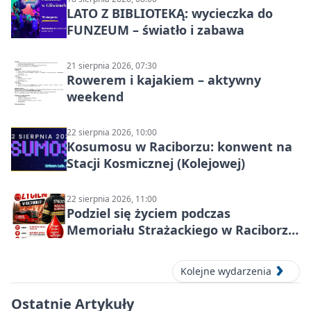
LATO Z BIBLIOTEKĄ: wycieczka do
FUNZEUM – światło i zabawa
21 sierpnia 2026, 07:30
Rowerem i kajakiem – aktywny
weekend
22 sierpnia 2026, 10:00
Kosumosu w Raciborzu: konwent na
Stacji Kosmicznej (Kolejowej)
22 sierpnia 2026, 11:00
Podziel się życiem podczas
Memoriału Strażackiego w Raciborzu
– oddaj krew
Kolejne wydarzenia
Ostatnie Artykuły