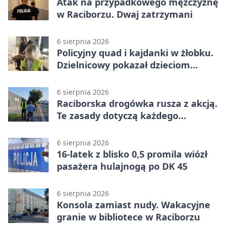
Atak na przypadkowego mężczyznę
w Raciborzu. Dwaj zatrzymani
6 sierpnia 2026
Policyjny quad i kajdanki w żłobku.
Dzielnicowy pokazał dzieciom
służbę
6 sierpnia 2026
Raciborska drogówka rusza z akcją.
Te zasady dotyczą każdego
rowerzysty
6 sierpnia 2026
16-latek z blisko 0,5 promila wiózł
pasażera hulajnogą po DK 45
6 sierpnia 2026
Konsola zamiast nudy. Wakacyjne
granie w bibliotece w Raciborzu