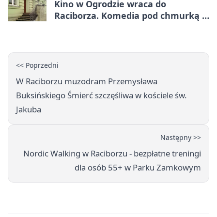
Kino w Ogrodzie wraca do
Raciborza. Komedia pod chmurką w
PRZEMKU
<< Poprzedni
W Raciborzu muzodram Przemysława
Buksińskiego Śmierć szczęśliwa w kościele św.
Jakuba
Następny >>
Nordic Walking w Raciborzu - bezpłatne treningi
dla osób 55+ w Parku Zamkowym