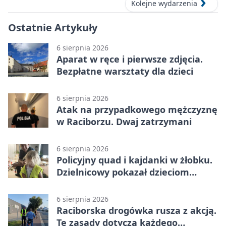
Kolejne wydarzenia
Ostatnie Artykuły
6 sierpnia 2026
Aparat w ręce i pierwsze zdjęcia.
Bezpłatne warsztaty dla dzieci
6 sierpnia 2026
Atak na przypadkowego mężczyznę
w Raciborzu. Dwaj zatrzymani
6 sierpnia 2026
Policyjny quad i kajdanki w żłobku.
Dzielnicowy pokazał dzieciom
służbę
6 sierpnia 2026
Raciborska drogówka rusza z akcją.
Te zasady dotyczą każdego