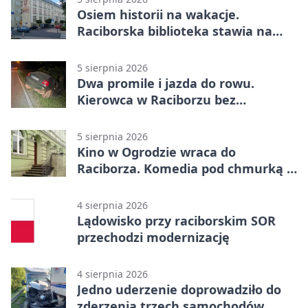
Osiem historii na wakacje.
Raciborska biblioteka stawia na
emocje
5 sierpnia 2026
Dwa promile i jazda do rowu.
Kierowca w Raciborzu bez
uprawnień
5 sierpnia 2026
Kino w Ogrodzie wraca do
Raciborza. Komedia pod chmurką w
PRZEMKU
4 sierpnia 2026
Lądowisko przy raciborskim SOR
przechodzi modernizację
4 sierpnia 2026
Jedno uderzenie doprowadziło do
zderzenia trzech samochodów