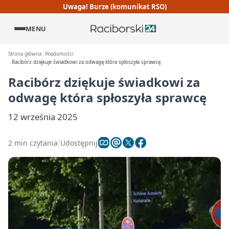
Uwaga! Burze (komunikat RSO)
MENU
Strona główna
Wiadomości
Racibórz dziękuje świadkowi za odwagę która spłoszyła sprawcę
Racibórz dziękuje świadkowi za
odwagę która spłoszyła sprawcę
12 września 2025
2 min czytania
Udostępnij