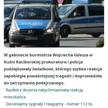
W gabinecie burmistrza Wojciecha Gdesza w
Kuźni Raciborskiej prokuratura i policja
podziękowały świadkowi, którego szybka reakcja
zapobiegła poważniejszej tragedii i doprowadziła
do zatrzymania podejrzanego.
Racibórz docenia natychmiastową reakcję
mieszkańca
Doceniajmy sygnały i reagujmy - numer 112 to