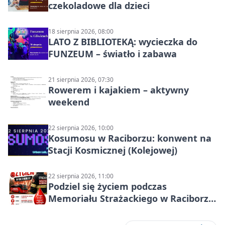
czekoladowe dla dzieci
18 sierpnia 2026, 08:00
LATO Z BIBLIOTEKĄ: wycieczka do
FUNZEUM – światło i zabawa
21 sierpnia 2026, 07:30
Rowerem i kajakiem – aktywny
weekend
22 sierpnia 2026, 10:00
Kosumosu w Raciborzu: konwent na
Stacji Kosmicznej (Kolejowej)
22 sierpnia 2026, 11:00
Podziel się życiem podczas
Memoriału Strażackiego w Raciborzu
– oddaj krew