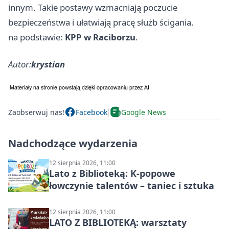
innym. Takie postawy wzmacniają poczucie
bezpieczeństwa i ułatwiają pracę służb ścigania.
na podstawie:
KPP w Raciborzu
.
Autor:
krystian
Zaobserwuj nas!
Facebook
Google News
Nadchodzące wydarzenia
12 sierpnia 2026, 11:00
Lato z Biblioteką: K-popowe
łowczynie talentów – taniec i sztuka
12 sierpnia 2026, 11:00
LATO Z BIBLIOTEKĄ: warsztaty