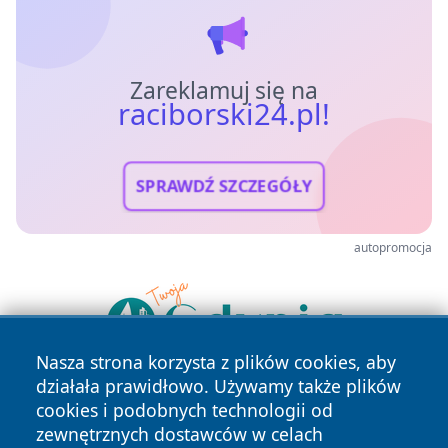
Zareklamuj się na
raciborski24.pl!
SPRAWDŹ SZCZEGÓŁY
autopromocja
Nasza strona korzysta z plików cookies, aby
działała prawidłowo. Używamy także plików
cookies i podobnych technologii od
zewnętrznych dostawców w celach