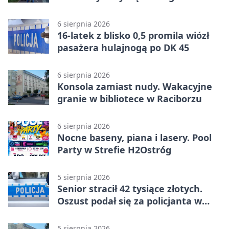
rowerzysty
6 sierpnia 2026
16-latek z blisko 0,5 promila wiózł
pasażera hulajnogą po DK 45
6 sierpnia 2026
Konsola zamiast nudy. Wakacyjne
granie w bibliotece w Raciborzu
6 sierpnia 2026
Nocne baseny, piana i lasery. Pool
Party w Strefie H2Ostróg
5 sierpnia 2026
Senior stracił 42 tysiące złotych.
Oszust podał się za policjanta w
Raciborzu
5 sierpnia 2026