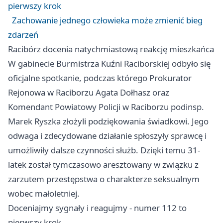
pierwszy krok
Zachowanie jednego człowieka może zmienić bieg
zdarzeń
Racibórz docenia natychmiastową reakcję mieszkańca
W gabinecie Burmistrza Kuźni Raciborskiej odbyło się
oficjalne spotkanie, podczas którego Prokurator
Rejonowa w Raciborzu Agata Dołhasz oraz
Komendant Powiatowy Policji w Raciborzu podinsp.
Marek Ryszka złożyli podziękowania świadkowi. Jego
odwaga i zdecydowane działanie spłoszyły sprawcę i
umożliwiły dalsze czynności służb. Dzięki temu 31-
latek został tymczasowo aresztowany w związku z
zarzutem przestępstwa o charakterze seksualnym
wobec małoletniej.
Doceniajmy sygnały i reagujmy - numer 112 to
pierwszy krok