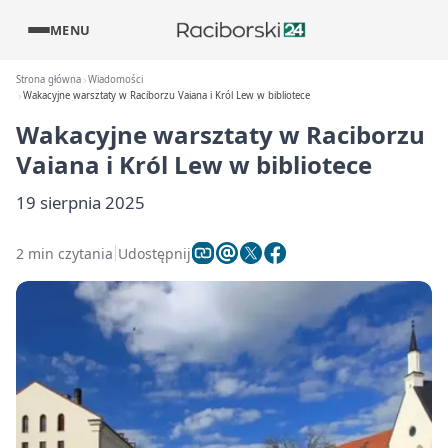
MENU
Strona główna
Wiadomości
Wakacyjne warsztaty w Raciborzu Vaiana i Król Lew w bibliotece
Wakacyjne warsztaty w Raciborzu
Vaiana i Król Lew w bibliotece
19 sierpnia 2025
2 min czytania
Udostępnij