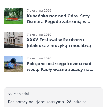
telefony, godziny otwarcia
7 sierpnia 2026
Kubańska noc nad Odrą. Sety
Osmara Pegudo zabrzmią w
Raciborzu
7 sierpnia 2026
XXXV Festiwal w Raciborzu.
Jubileusz z muzyką i modlitwą
7 sierpnia 2026
Policjanci ostrzegali dzieci nad
wodą. Padły ważne zasady na
wakacje
<< Poprzedni
Raciborscy policjanci zatrzymali 28-latka za