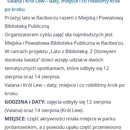
Vaiana i Król Lew – daty, miejsce i co robiliśmy krok
po kroku
Przeżyj lato w Raciborzu razem z Miejską i Powiatową
Biblioteką Publiczną
Organizatorem cyklu zajęć dla najmłodszych jest
Miejska i Powiatowa Biblioteka Publiczna w Raciborzu.
W ramach projektu „Lato z Biblioteką: Z Disneyem
dookoła świata” dzieci wzięły udział w dwóch
tematycznych spotkaniach, które odbyły się 12
sierpnia oraz 14 sierpnia.
Vaiana i Król Lew – daty, miejsce i co robiliśmy krok po
kroku
GODZINA i DATY:
zajęcia odbyły się 12 sierpnia
(Vaiana) oraz 14 sierpnia (Król Lew).
MIEJSCE:
część aktywności miała miejsce w parku
jordanowskim, a z powodu upału część przeniesiono