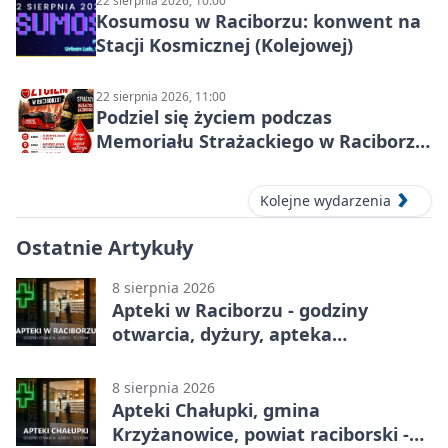
22 sierpnia 2026, 10:00
Kosumosu w Raciborzu: konwent na
Stacji Kosmicznej (Kolejowej)
22 sierpnia 2026, 11:00
Podziel się życiem podczas
Memoriału Strażackiego w Raciborzu
– oddaj krew
Kolejne wydarzenia
Ostatnie Artykuły
8 sierpnia 2026
Apteki w Raciborzu - godziny
otwarcia, dyżury, apteka
całodobowa
8 sierpnia 2026
Apteki Chałupki, gmina
Krzyżanowice, powiat raciborski -