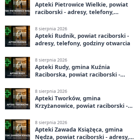
Apteki Pietrowice Wielkie, powiat
raciborski - adresy, telefony,
godziny otwarcia
8 sierpnia 2026
Apteki Rudnik, powiat raciborski -
adresy, telefony, godziny otwarcia
8 sierpnia 2026
Apteki Rudy, gmina Kuźnia
Raciborska, powiat raciborski -
adresy, telefony, godziny otwarcia
8 sierpnia 2026
Apteki Tworków, gmina
Krzyżanowice, powiat raciborski -
adresy, telefony, godziny otwarcia
8 sierpnia 2026
Apteki Zawada Książęca, gmina
Nędza, powiat raciborski - adresy,