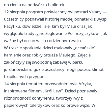
do cienia na podwórku biblioteki.
12 sierpnia program poświęcony był postaci Vaiany —
uczestnicy poznawali historię młodej bohaterki z wysp
Pacyfiku, dowiedzieli się, kim był Maui oraz jak
wyglądało tradycyjne żeglowanie Polinezyjczyków i jak
ważny był ocean w ich codziennym życiu.
W trakcie spotkania dzieci malowały „oceańskie”
kamienie oraz robiły tatuaże Mauiego. Zajęcia
zakończyły się swobodną zabawą w parku
jordanowskim, gdzie uczestnicy mogli poczuć klimat
tropikalnych przygód.
14 sierpnia tematem przewodnim była Afryka,
inspirowana filmem „Król Lew”. Dzieci poznawały
różnorodność kontynentu, tworzyły lwy z
papierowych talerzyków oraz kolorowe węże. W