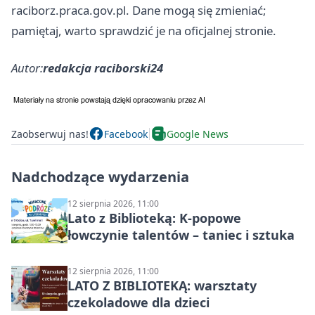
raciborz.praca.gov.pl. Dane mogą się zmieniać;
pamiętaj, warto sprawdzić je na oficjalnej stronie.
Autor:
redakcja raciborski24
Zaobserwuj nas!
Facebook
Google News
Nadchodzące wydarzenia
12 sierpnia 2026, 11:00
Lato z Biblioteką: K-popowe
łowczynie talentów – taniec i sztuka
12 sierpnia 2026, 11:00
LATO Z BIBLIOTEKĄ: warsztaty
czekoladowe dla dzieci