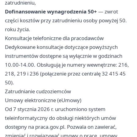
zatrudnieniu,
Dofinansowanie wynagrodzenia 50+
— zwrot
części kosztów przy zatrudnieniu osoby powyżej 50.
roku życia.
Konsultacje telefoniczne dla pracodawców
Dedykowane konsultacje dotyczące powyższych
instrumentów dostępne są wyłącznie w godzinach
10.00-14.00. Obsługują je numery wewnętrzne: 216,
218, 219 i 236 (połączenie przez centralę 32 415 45
50).
Zatrudnianie cudzoziemców
Umowy elektroniczne (eUmowy)
Od 7 stycznia 2026 r. uruchomiono system
teleinformatyczny do obsługi niektórych umów
dostępny na praca.gov.pl. Pozwala on zawierać,
zmieniać i rozwiązywać umowy o pracę, umowy