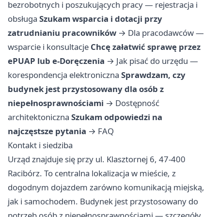
bezrobotnych i poszukujących pracy — rejestracja i
obsługa
Szukam wsparcia i dotacji przy
zatrudnianiu pracowników
→
Dla pracodawców —
wsparcie i konsultacje
Chcę załatwić sprawę przez
ePUAP lub e-Doręczenia
→
Jak pisać do urzędu —
korespondencja elektroniczna
Sprawdzam, czy
budynek jest przystosowany dla osób z
niepełnosprawnościami
→
Dostępność
architektoniczna
Szukam odpowiedzi na
najczęstsze pytania
→
FAQ
Kontakt i siedziba
Urząd znajduje się przy ul. Klasztornej 6, 47-400
Racibórz. To centralna lokalizacja w mieście, z
dogodnym dojazdem zarówno komunikacją miejską,
jak i samochodem. Budynek jest przystosowany do
potrzeb osób z niepełnosprawnościami — szczegóły