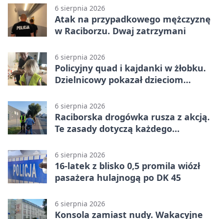
6 sierpnia 2026
Atak na przypadkowego mężczyznę
w Raciborzu. Dwaj zatrzymani
6 sierpnia 2026
Policyjny quad i kajdanki w żłobku.
Dzielnicowy pokazał dzieciom
służbę
6 sierpnia 2026
Raciborska drogówka rusza z akcją.
Te zasady dotyczą każdego
rowerzysty
6 sierpnia 2026
16-latek z blisko 0,5 promila wiózł
pasażera hulajnogą po DK 45
6 sierpnia 2026
Konsola zamiast nudy. Wakacyjne