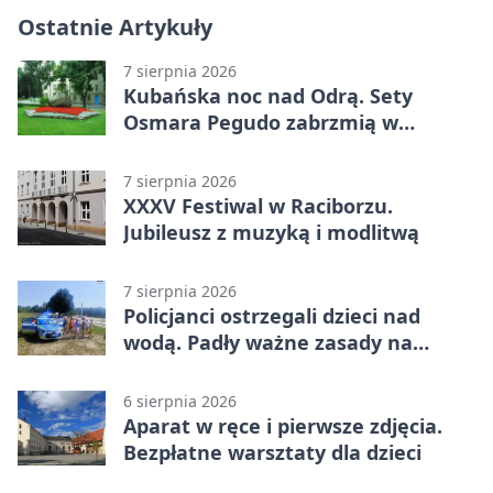
Ostatnie Artykuły
7 sierpnia 2026
Kubańska noc nad Odrą. Sety
Osmara Pegudo zabrzmią w
Raciborzu
7 sierpnia 2026
XXXV Festiwal w Raciborzu.
Jubileusz z muzyką i modlitwą
7 sierpnia 2026
Policjanci ostrzegali dzieci nad
wodą. Padły ważne zasady na
wakacje
6 sierpnia 2026
Aparat w ręce i pierwsze zdjęcia.
Bezpłatne warsztaty dla dzieci