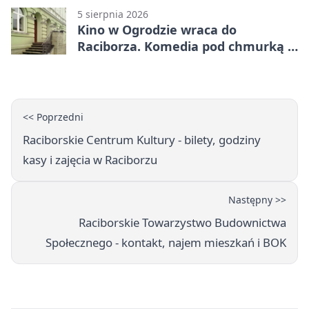
5 sierpnia 2026
Kino w Ogrodzie wraca do
Raciborza. Komedia pod chmurką w
PRZEMKU
<< Poprzedni
Raciborskie Centrum Kultury - bilety, godziny
kasy i zajęcia w Raciborzu
Następny >>
Raciborskie Towarzystwo Budownictwa
Społecznego - kontakt, najem mieszkań i BOK