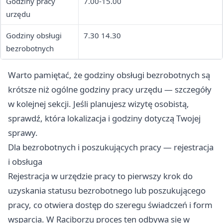
Godziny pracy
7.00-15.00
urzędu
Godziny obsługi
7.30 14.30
bezrobotnych
Warto pamiętać, że godziny obsługi bezrobotnych są
krótsze niż ogólne godziny pracy urzędu — szczegóły
w kolejnej sekcji. Jeśli planujesz wizytę osobistą,
sprawdź, która lokalizacja i godziny dotyczą Twojej
sprawy.
Dla bezrobotnych i poszukujących pracy — rejestracja
i obsługa
Rejestracja w urzędzie pracy to pierwszy krok do
uzyskania statusu bezrobotnego lub poszukującego
pracy, co otwiera dostęp do szeregu świadczeń i form
wsparcia. W Raciborzu proces ten odbywa się w