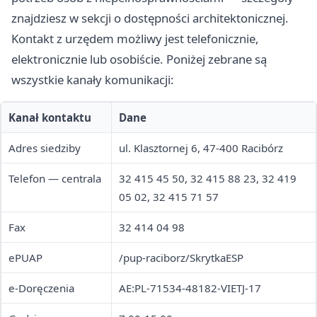
znajdziesz w sekcji o dostępności architektonicznej.
Kontakt z urzędem możliwy jest telefonicznie,
elektronicznie lub osobiście. Poniżej zebrane są
wszystkie kanały komunikacji:
Kanał kontaktu
Dane
Adres siedziby
ul. Klasztornej 6, 47-400 Racibórz
Telefon — centrala
32 415 45 50, 32 415 88 23, 32 419
05 02, 32 415 71 57
Fax
32 414 04 98
ePUAP
/pup-raciborz/SkrytkaESP
e-Doręczenia
AE:PL-71534-48182-VIETJ-17