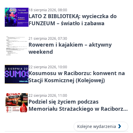
18 sierpnia 2026, 08:00
LATO Z BIBLIOTEKĄ: wycieczka do
FUNZEUM – światło i zabawa
21 sierpnia 2026, 07:30
Rowerem i kajakiem – aktywny
weekend
22 sierpnia 2026, 10:00
Kosumosu w Raciborzu: konwent na
Stacji Kosmicznej (Kolejowej)
22 sierpnia 2026, 11:00
Podziel się życiem podczas
Memoriału Strażackiego w Raciborzu
– oddaj krew
Kolejne wydarzenia