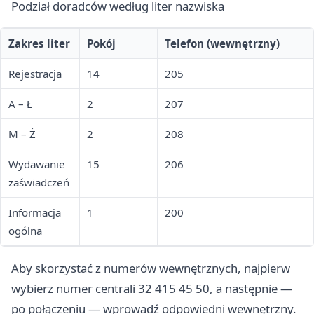
Podział doradców według liter nazwiska
Zakres liter
Pokój
Telefon (wewnętrzny)
Rejestracja
14
205
A – Ł
2
207
M – Ż
2
208
Wydawanie
15
206
zaświadczeń
Informacja
1
200
ogólna
Aby skorzystać z numerów wewnętrznych, najpierw
wybierz numer centrali 32 415 45 50, a następnie —
po połączeniu — wprowadź odpowiedni wewnętrzny.