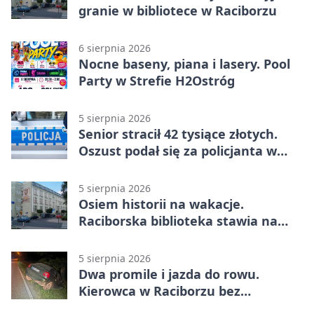
granie w bibliotece w Raciborzu
6 sierpnia 2026
Nocne baseny, piana i lasery. Pool
Party w Strefie H2Ostróg
5 sierpnia 2026
Senior stracił 42 tysiące złotych.
Oszust podał się za policjanta w
Raciborzu
5 sierpnia 2026
Osiem historii na wakacje.
Raciborska biblioteka stawia na
emocje
5 sierpnia 2026
Dwa promile i jazda do rowu.
Kierowca w Raciborzu bez
uprawnień