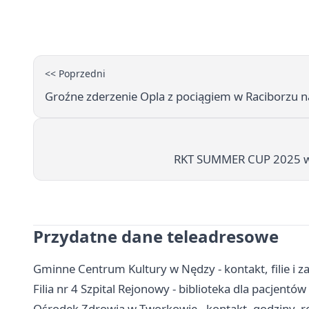
<< Poprzedni
Groźne zderzenie Opla z pociągiem w Raciborzu n
RKT SUMMER CUP 2025 w R
Przydatne dane teleadresowe
Gminne Centrum Kultury w Nędzy - kontakt, filie i za
Filia nr 4 Szpital Rejonowy - biblioteka dla pacjentó
Ośrodek Zdrowia w Tworkowie - kontakt, godziny, re