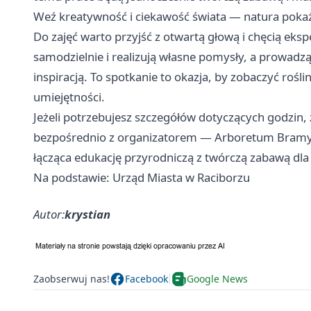
Weź kreatywność i ciekawość świata — natura pokaże
Do zajęć warto przyjść z otwartą głową i chęcią eks
samodzielnie i realizują własne pomysły, a prowad
inspiracją. To spotkanie to okazja, by zobaczyć rośli
umiejętności.
Jeżeli potrzebujesz szczegółów dotyczących godzin,
bezpośrednio z organizatorem — Arboretum Bramy 
łącząca edukację przyrodniczą z twórczą zabawą dla
Na podstawie: Urząd Miasta w Raciborzu
Autor:
krystian
Zaobserwuj nas!
Facebook
Google News