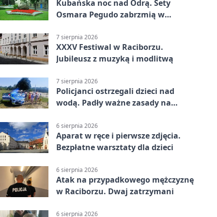
Kubańska noc nad Odrą. Sety
Osmara Pegudo zabrzmią w
Raciborzu
7 sierpnia 2026
XXXV Festiwal w Raciborzu.
Jubileusz z muzyką i modlitwą
7 sierpnia 2026
Policjanci ostrzegali dzieci nad
wodą. Padły ważne zasady na
wakacje
6 sierpnia 2026
Aparat w ręce i pierwsze zdjęcia.
Bezpłatne warsztaty dla dzieci
6 sierpnia 2026
Atak na przypadkowego mężczyznę
w Raciborzu. Dwaj zatrzymani
6 sierpnia 2026