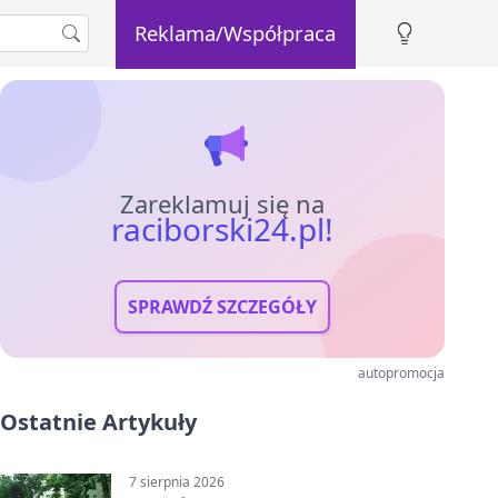
Reklama/Współpraca
Zareklamuj się na
raciborski24.pl!
SPRAWDŹ SZCZEGÓŁY
autopromocja
Ostatnie Artykuły
7 sierpnia 2026