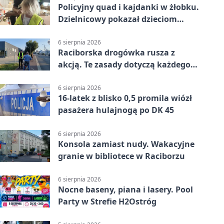
Policyjny quad i kajdanki w żłobku.
Dzielnicowy pokazał dzieciom
służbę
6 sierpnia 2026
Raciborska drogówka rusza z
akcją. Te zasady dotyczą każdego
rowerzysty
6 sierpnia 2026
16-latek z blisko 0,5 promila wiózł
pasażera hulajnogą po DK 45
6 sierpnia 2026
Konsola zamiast nudy. Wakacyjne
granie w bibliotece w Raciborzu
6 sierpnia 2026
Nocne baseny, piana i lasery. Pool
Party w Strefie H2Ostróg