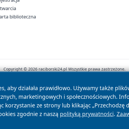
otwarcia
arta biblioteczna
Copyright © 2026 raciborski24.pl Wszystkie prawa zastrzeżone.
es, aby działała prawidłowo. Używamy także plik
News
Autorzy
Polityka Prywatności
Polityka Cookie
cznych, marketingowych i społecznościowych. Inf
 korzystanie ze strony lub klikając „Przechodzę 
ookies zgodnie z naszą
polityką prywatności
.
Zaaw