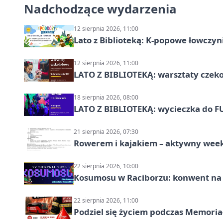
Nadchodzące wydarzenia
12 sierpnia 2026, 11:00
Lato z Biblioteką: K-popowe łowczyni
12 sierpnia 2026, 11:00
LATO Z BIBLIOTEKĄ: warsztaty czeko
18 sierpnia 2026, 08:00
LATO Z BIBLIOTEKĄ: wycieczka do F
21 sierpnia 2026, 07:30
Rowerem i kajakiem – aktywny wee
22 sierpnia 2026, 10:00
Kosumosu w Raciborzu: konwent na S
22 sierpnia 2026, 11:00
Podziel się życiem podczas Memoria