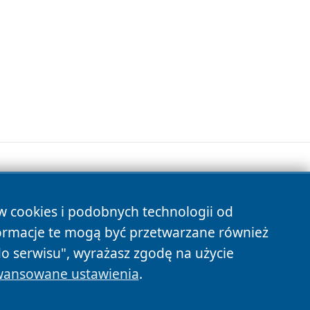
ów cookies i podobnych technologii od
s
ormacje te mogą być przetwarzane również
do serwisu", wyrażasz zgodę na użycie
ansowane ustawienia
.