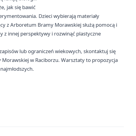
, jak się bawić
perymentowania. Dzieci wybierają materiały
zący z Arboretum Bramy Morawskiej służą pomocą i
ny z innej perspektywy i rozwinąć plastyczne
 zapisów lub ograniczeń wiekowych, skontaktuj się
Morawskiej w Raciborzu. Warsztaty to propozycja
 najmłodszych.