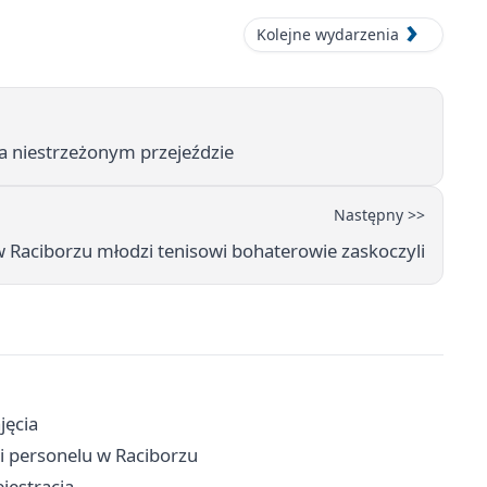
Kolejne wydarzenia
a niestrzeżonym przejeździe
Następny >>
aciborzu młodzi tenisowi bohaterowie zaskoczyli
jęcia
w i personelu w Raciborzu
jestracja