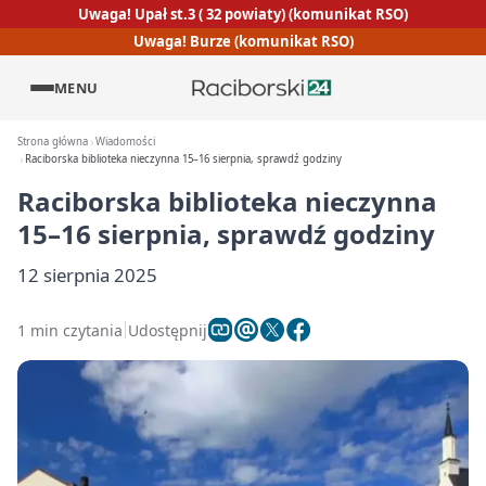
Uwaga! Upał st.3 ( 32 powiaty) (komunikat RSO)
Uwaga! Burze (komunikat RSO)
MENU
Strona główna
Wiadomości
Raciborska biblioteka nieczynna 15–16 sierpnia, sprawdź godziny
Raciborska biblioteka nieczynna
15–16 sierpnia, sprawdź godziny
12 sierpnia 2025
1 min czytania
Udostępnij