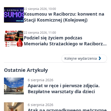
22 sierpnia 2026, 10:00
Kosumosu w Raciborzu: konwent na
Stacji Kosmicznej (Kolejowej)
22 sierpnia 2026, 11:00
Podziel się życiem podczas
Memoriału Strażackiego w Raciborzu
– oddaj krew
Kolejne wydarzenia
Ostatnie Artykuły
6 sierpnia 2026
Aparat w ręce i pierwsze zdjęcia.
Bezpłatne warsztaty dla dzieci
6 sierpnia 2026
Atak na przypadkowego mężczyznę