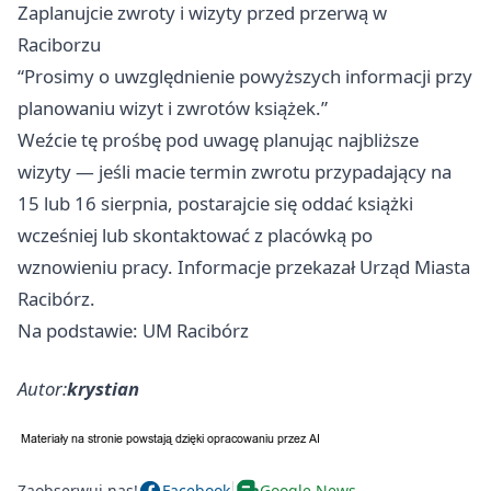
Zaplanujcie zwroty i wizyty przed przerwą w
Raciborzu
“Prosimy o uwzględnienie powyższych informacji przy
planowaniu wizyt i zwrotów książek.”
Weźcie tę prośbę pod uwagę planując najbliższe
wizyty — jeśli macie termin zwrotu przypadający na
15 lub 16 sierpnia, postarajcie się oddać książki
wcześniej lub skontaktować z placówką po
wznowieniu pracy. Informacje przekazał Urząd Miasta
Racibórz.
Na podstawie: UM Racibórz
Autor:
krystian
Zaobserwuj nas!
Facebook
Google News