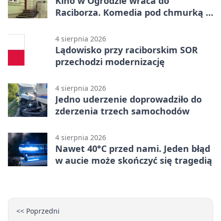
Kino w Ogrodzie wraca do
Raciborza. Komedia pod chmurką w
PRZEMKU
4 sierpnia 2026
Lądowisko przy raciborskim SOR
przechodzi modernizację
4 sierpnia 2026
Jedno uderzenie doprowadziło do
zderzenia trzech samochodów
4 sierpnia 2026
Nawet 40°C przed nami. Jeden błąd
w aucie może skończyć się tragedią
<< Poprzedni