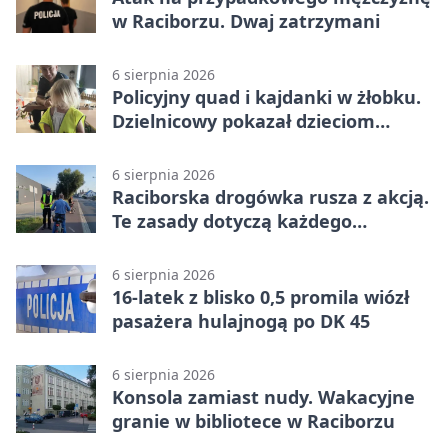
w Raciborzu. Dwaj zatrzymani
6 sierpnia 2026
Policyjny quad i kajdanki w żłobku.
Dzielnicowy pokazał dzieciom
służbę
6 sierpnia 2026
Raciborska drogówka rusza z akcją.
Te zasady dotyczą każdego
rowerzysty
6 sierpnia 2026
16-latek z blisko 0,5 promila wiózł
pasażera hulajnogą po DK 45
6 sierpnia 2026
Konsola zamiast nudy. Wakacyjne
granie w bibliotece w Raciborzu