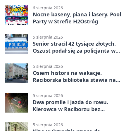
6 sierpnia 2026
Nocne baseny, piana i lasery. Pool
Party w Strefie H2Ostróg
5 sierpnia 2026
Senior stracił 42 tysiące złotych.
Oszust podał się za policjanta w
Raciborzu
5 sierpnia 2026
Osiem historii na wakacje.
Raciborska biblioteka stawia na
emocje
5 sierpnia 2026
Dwa promile i jazda do rowu.
Kierowca w Raciborzu bez
uprawnień
5 sierpnia 2026