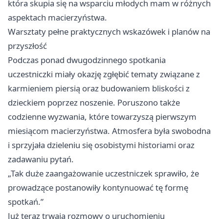
która skupia się na wsparciu młodych mam w różnych
aspektach macierzyństwa.
Warsztaty pełne praktycznych wskazówek i planów na
przyszłość
Podczas ponad dwugodzinnego spotkania
uczestniczki miały okazję zgłębić tematy związane z
karmieniem piersią oraz budowaniem bliskości z
dzieckiem poprzez noszenie. Poruszono także
codzienne wyzwania, które towarzyszą pierwszym
miesiącom macierzyństwa. Atmosfera była swobodna
i sprzyjała dzieleniu się osobistymi historiami oraz
zadawaniu pytań.
„Tak duże zaangażowanie uczestniczek sprawiło, że
prowadzące postanowiły kontynuować tę formę
spotkań.”
Już teraz trwają rozmowy o uruchomieniu