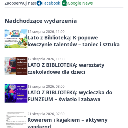
Zaobserwuj nas!
Facebook
Google News
Nadchodzące wydarzenia
12 sierpnia 2026, 11:00
Lato z Biblioteką: K-popowe
łowczynie talentów – taniec i sztuka
12 sierpnia 2026, 11:00
LATO Z BIBLIOTEKĄ: warsztaty
czekoladowe dla dzieci
18 sierpnia 2026, 08:00
LATO Z BIBLIOTEKĄ: wycieczka do
FUNZEUM – światło i zabawa
21 sierpnia 2026, 07:30
Rowerem i kajakiem – aktywny
weekend