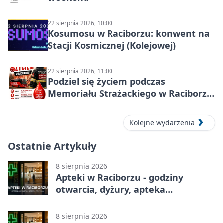
22 sierpnia 2026, 10:00
Kosumosu w Raciborzu: konwent na
Stacji Kosmicznej (Kolejowej)
22 sierpnia 2026, 11:00
Podziel się życiem podczas
Memoriału Strażackiego w Raciborzu
– oddaj krew
Kolejne wydarzenia
Ostatnie Artykuły
8 sierpnia 2026
Apteki w Raciborzu - godziny
otwarcia, dyżury, apteka
całodobowa
8 sierpnia 2026