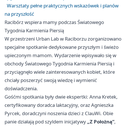
Warsztaty pełne praktycznych wskazówek i planów
na przyszłość
Racibórz wspiera mamy podczas Światowego
Tygodnia Karmienia Piersią
W przestrzeni Urban Lab w Raciborzu zorganizowano
specjalne spotkanie dedykowane przyszłym i świeżo
upieczonym mamom. Wydarzenie wpisywało się w
obchody Światowego Tygodnia Karmienia Piersią i
przyciągnęło wiele zainteresowanych kobiet, które
chciały poszerzyć swoją wiedzę i wymienić
doświadczenia.
Gośćmi spotkania były dwie ekspertki: Anna Kretek,
certyfikowany doradca laktacyjny, oraz Agnieszka
Pyrcek, doradczyni noszenia dzieci z ClauWi. Obie
panie działają pod szyldem inicjatywy
„Z Położną”
,