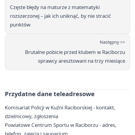
Częste błędy na maturze z matematyki
rozszerzonej – jak ich uniknąć, by nie stracić
punktów
Następny >>
Brutalne pobicie przed klubem w Raciborzu
sprawcy aresztowani na trzy miesiące
Przydatne dane teleadresowe
Komisariat Policji w Kuźni Raciborskiej - kontakt,
dzielnicowy, zgłoszenia
Powiatowe Centrum Sportu w Raciborzu - adres,
telefon, zajęcia i saunarium