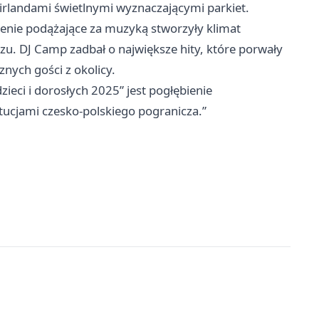
rlandami świetlnymi wyznaczającymi parkiet.
lenie podążające za muzyką stworzyły klimat
. DJ Camp zadbał o największe hity, które porwały
nych gości z okolicy.
zieci i dorosłych 2025” jest pogłębienie
tucjami czesko-polskiego pogranicza.”