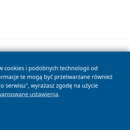
ów cookies i podobnych technologii od
s
ormacje te mogą być przetwarzane również
do serwisu", wyrażasz zgodę na użycie
ansowane ustawienia
.