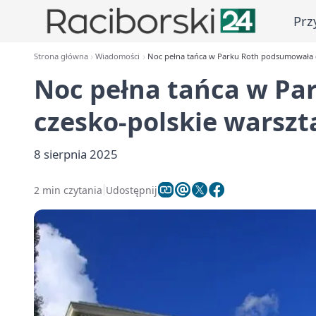
Prz
Strona główna
Wiadomości
Noc pełna tańca w Parku Roth podsumowała c
Noc pełna tańca w P
czesko-polskie warszt
8 sierpnia 2025
2 min czytania
Udostępnij