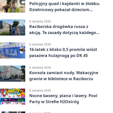
Policyjny quad i kajdanki w żłobku.
Dzielnicowy pokazał dzieciom
służbę
6 sierpnia 2026
Raciborska drogówka rusza z
akcją. Te zasady dotyczą każdego
rowerzysty
6 sierpnia 2026
16-latek z blisko 0,5 promila wiózł
pasażera hulajnogą po DK 45
6 sierpnia 2026
Konsola zamiast nudy. Wakacyjne
granie w bibliotece w Raciborzu
6 sierpnia 2026
Nocne baseny, piana i lasery. Pool
Party w Strefie H2Ostróg