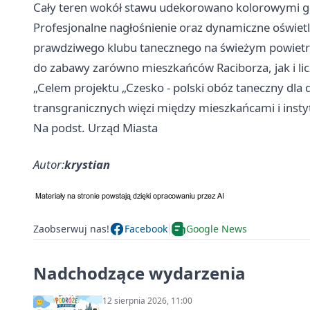
Cały teren wokół stawu udekorowano kolorowymi gi
Profesjonalne nagłośnienie oraz dynamiczne oświet
prawdziwego klubu tanecznego na świeżym powietrzu
do zabawy zarówno mieszkańców Raciborza, jak i licz
„Celem projektu „Czesko - polski obóz taneczny dla d
transgranicznych więzi między mieszkańcami i insty
Na podst. Urząd Miasta
Autor:
krystian
Zaobserwuj nas!
Facebook
Google News
Nadchodzące wydarzenia
12 sierpnia 2026, 11:00