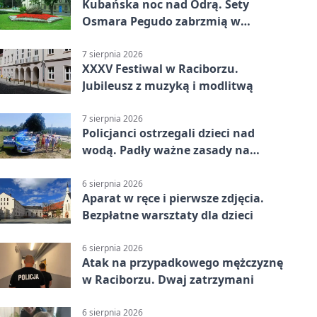
Kubańska noc nad Odrą. Sety
Osmara Pegudo zabrzmią w
Raciborzu
7 sierpnia 2026
XXXV Festiwal w Raciborzu.
Jubileusz z muzyką i modlitwą
7 sierpnia 2026
Policjanci ostrzegali dzieci nad
wodą. Padły ważne zasady na
wakacje
6 sierpnia 2026
Aparat w ręce i pierwsze zdjęcia.
Bezpłatne warsztaty dla dzieci
6 sierpnia 2026
Atak na przypadkowego mężczyznę
w Raciborzu. Dwaj zatrzymani
6 sierpnia 2026