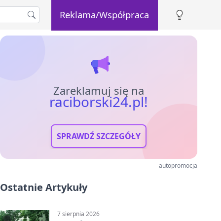
Reklama/Współpraca
Zareklamuj się na
raciborski24.pl!
SPRAWDŹ SZCZEGÓŁY
autopromocja
Ostatnie Artykuły
7 sierpnia 2026