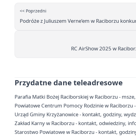
<< Poprzedni
Podróże z Juliuszem Verne’em w Raciborzu konkur
RC AirShow 2025 w Raciborz
Przydatne dane teleadresowe
Parafia Matki Bożej Raciborskiej w Raciborzu - msze
Powiatowe Centrum Pomocy Rodzinie w Raciborzu - 
Urząd Gminy Krzyżanowice - kontakt, godziny, wydzi
Zakład Karny w Raciborzu - kontakt, odwiedziny, inf
Starostwo Powiatowe w Raciborzu - kontakt, godziny