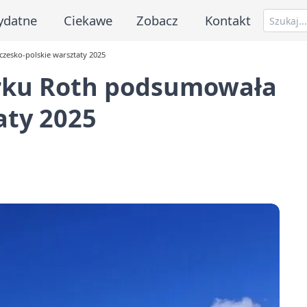
ydatne
Ciekawe
Zobacz
Kontakt
zesko-polskie warsztaty 2025
arku Roth podsumowała
aty 2025