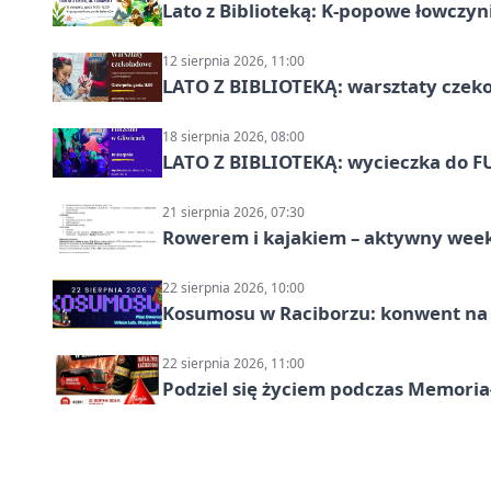
Lato z Biblioteką: K-popowe łowczyni
12 sierpnia 2026, 11:00
LATO Z BIBLIOTEKĄ: warsztaty czeko
18 sierpnia 2026, 08:00
LATO Z BIBLIOTEKĄ: wycieczka do F
21 sierpnia 2026, 07:30
Rowerem i kajakiem – aktywny wee
22 sierpnia 2026, 10:00
Kosumosu w Raciborzu: konwent na S
22 sierpnia 2026, 11:00
Podziel się życiem podczas Memoria