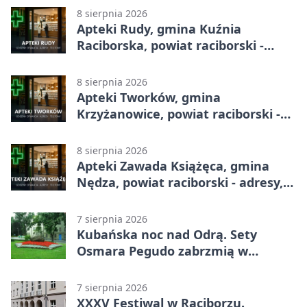
8 sierpnia 2026
Apteki Rudy, gmina Kuźnia
Raciborska, powiat raciborski -
adresy, telefony, godziny otwarcia
8 sierpnia 2026
Apteki Tworków, gmina
Krzyżanowice, powiat raciborski -
adresy, telefony, godziny otwarcia
8 sierpnia 2026
Apteki Zawada Książęca, gmina
Nędza, powiat raciborski - adresy,
telefony, godziny otwarcia
7 sierpnia 2026
Kubańska noc nad Odrą. Sety
Osmara Pegudo zabrzmią w
Raciborzu
7 sierpnia 2026
XXXV Festiwal w Raciborzu.