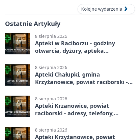
Kolejne wydarzenia
Ostatnie Artykuły
8 sierpnia 2026
Apteki w Raciborzu - godziny
otwarcia, dyżury, apteka
całodobowa
8 sierpnia 2026
Apteki Chałupki, gmina
Krzyżanowice, powiat raciborski -
adresy, telefony, godziny otwarcia
8 sierpnia 2026
Apteki Krzanowice, powiat
raciborski - adresy, telefony,
godziny otwarcia
8 sierpnia 2026
Apteki Krzyżanowice, powiat