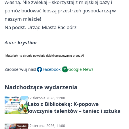
własną. Nie zwlekaj – skorzystaj z miejskiej bazy i
pomóż budować lepszą przestrzeń gospodarczą w
naszym mieście!
Na podst. Urząd Miasta Racibórz
Autor:
krystian
Zaobserwuj nas!
Facebook
Google News
Nadchodzące wydarzenia
12 sierpnia 2026, 11:00
Lato z Biblioteką: K-popowe
łowczynie talentów – taniec i sztuka
12 sierpnia 2026, 11:00