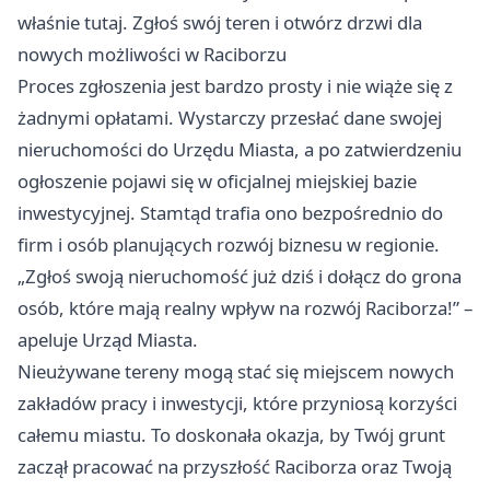
właśnie tutaj. Zgłoś swój teren i otwórz drzwi dla
nowych możliwości w Raciborzu
Proces zgłoszenia jest bardzo prosty i nie wiąże się z
żadnymi opłatami. Wystarczy przesłać dane swojej
nieruchomości do Urzędu Miasta, a po zatwierdzeniu
ogłoszenie pojawi się w oficjalnej miejskiej bazie
inwestycyjnej. Stamtąd trafia ono bezpośrednio do
firm i osób planujących rozwój biznesu w regionie.
„Zgłoś swoją nieruchomość już dziś i dołącz do grona
osób, które mają realny wpływ na rozwój Raciborza!” –
apeluje Urząd Miasta.
Nieużywane tereny mogą stać się miejscem nowych
zakładów pracy i inwestycji, które przyniosą korzyści
całemu miastu. To doskonała okazja, by Twój grunt
zaczął pracować na przyszłość Raciborza oraz Twoją