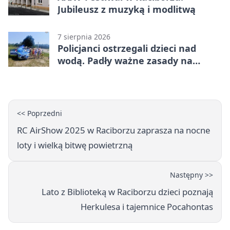
Jubileusz z muzyką i modlitwą
7 sierpnia 2026
Policjanci ostrzegali dzieci nad
wodą. Padły ważne zasady na
wakacje
<< Poprzedni
RC AirShow 2025 w Raciborzu zaprasza na nocne
loty i wielką bitwę powietrzną
Następny >>
Lato z Biblioteką w Raciborzu dzieci poznają
Herkulesa i tajemnice Pocahontas