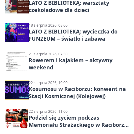
LATO Z BIBLIOTEKĄ: warsztaty
czekoladowe dla dzieci
18 sierpnia 2026, 08:00
LATO Z BIBLIOTEKĄ: wycieczka do
FUNZEUM – światło i zabawa
21 sierpnia 2026, 07:30
Rowerem i kajakiem – aktywny
weekend
22 sierpnia 2026, 10:00
Kosumosu w Raciborzu: konwent na
Stacji Kosmicznej (Kolejowej)
22 sierpnia 2026, 11:00
Podziel się życiem podczas
Memoriału Strażackiego w Raciborzu
– oddaj krew