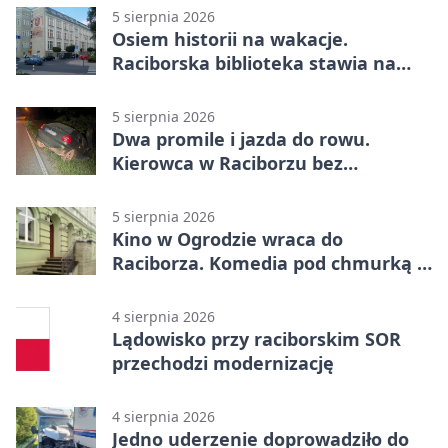
5 sierpnia 2026
Osiem historii na wakacje.
Raciborska biblioteka stawia na
emocje
5 sierpnia 2026
Dwa promile i jazda do rowu.
Kierowca w Raciborzu bez
uprawnień
5 sierpnia 2026
Kino w Ogrodzie wraca do
Raciborza. Komedia pod chmurką w
PRZEMKU
4 sierpnia 2026
Lądowisko przy raciborskim SOR
przechodzi modernizację
4 sierpnia 2026
Jedno uderzenie doprowadziło do