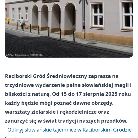
Raciborski Gród Średniowieczny zaprasza na
trzydniowe wydarzenie pełne słowiańskiej magii i
bliskości z naturą. Od 15 do 17 sierpnia 2025 roku
każdy będzie mógł poznać dawne obrzędy,
warsztaty zielarskie i rękodzielnicze oraz
zanurzyć się w świat tradycji naszych przodków.
Odkryj słowiańskie tajemnice w Raciborskim Grodzie