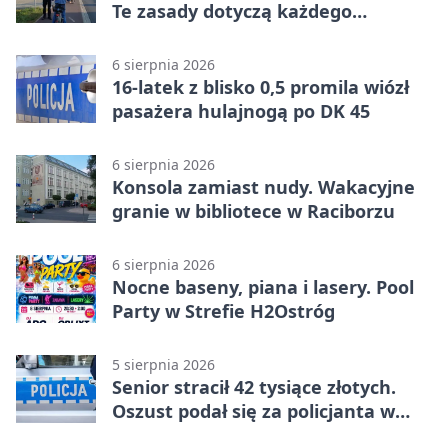
Te zasady dotyczą każdego
rowerzysty
6 sierpnia 2026
16-latek z blisko 0,5 promila wiózł
pasażera hulajnogą po DK 45
6 sierpnia 2026
Konsola zamiast nudy. Wakacyjne
granie w bibliotece w Raciborzu
6 sierpnia 2026
Nocne baseny, piana i lasery. Pool
Party w Strefie H2Ostróg
5 sierpnia 2026
Senior stracił 42 tysiące złotych.
Oszust podał się za policjanta w
Raciborzu