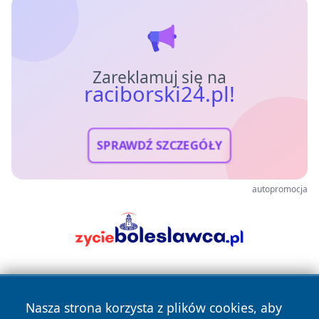
Zareklamuj się na
raciborski24.pl!
SPRAWDŹ SZCZEGÓŁY
autopromocja
Nasza strona korzysta z plików cookies, aby