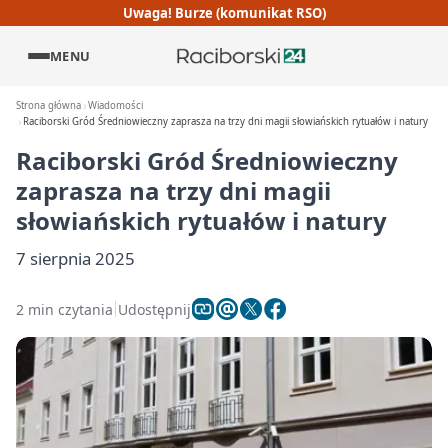
Uwaga! Burze (komunikat RSO)
MENU
Strona główna
Wiadomości
Raciborski Gród Średniowieczny zaprasza na trzy dni magii słowiańskich rytuałów i natury
Raciborski Gród Średniowieczny
zaprasza na trzy dni magii
słowiańskich rytuałów i natury
7 sierpnia 2025
2 min czytania
Udostępnij