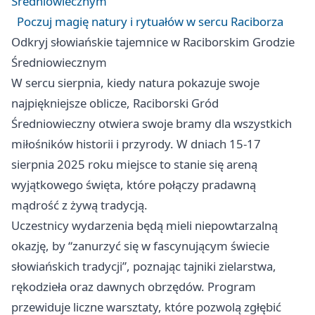
Średniowiecznym
Poczuj magię natury i rytuałów w sercu Raciborza
Odkryj słowiańskie tajemnice w Raciborskim Grodzie
Średniowiecznym
W sercu sierpnia, kiedy natura pokazuje swoje
najpiękniejsze oblicze, Raciborski Gród
Średniowieczny otwiera swoje bramy dla wszystkich
miłośników historii i przyrody. W dniach 15-17
sierpnia 2025 roku miejsce to stanie się areną
wyjątkowego święta, które połączy pradawną
mądrość z żywą tradycją.
Uczestnicy wydarzenia będą mieli niepowtarzalną
okazję, by “zanurzyć się w fascynującym świecie
słowiańskich tradycji”, poznając tajniki zielarstwa,
rękodzieła oraz dawnych obrzędów. Program
przewiduje liczne warsztaty, które pozwolą zgłębić