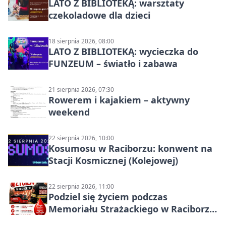
LATO Z BIBLIOTEKĄ: warsztaty
czekoladowe dla dzieci
18 sierpnia 2026, 08:00
LATO Z BIBLIOTEKĄ: wycieczka do
FUNZEUM – światło i zabawa
21 sierpnia 2026, 07:30
Rowerem i kajakiem – aktywny
weekend
22 sierpnia 2026, 10:00
Kosumosu w Raciborzu: konwent na
Stacji Kosmicznej (Kolejowej)
22 sierpnia 2026, 11:00
Podziel się życiem podczas
Memoriału Strażackiego w Raciborzu
– oddaj krew