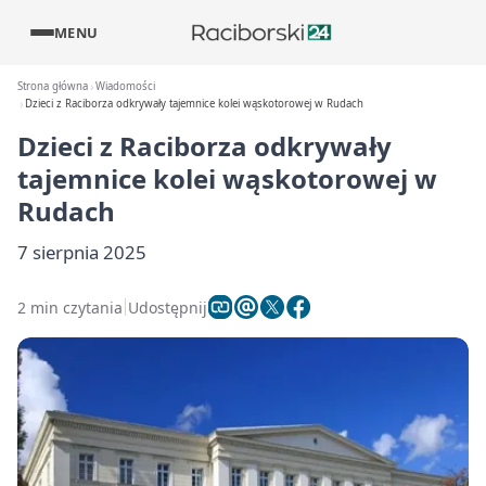
MENU
Strona główna
Wiadomości
Dzieci z Raciborza odkrywały tajemnice kolei wąskotorowej w Rudach
Dzieci z Raciborza odkrywały
tajemnice kolei wąskotorowej w
Rudach
7 sierpnia 2025
2 min czytania
Udostępnij