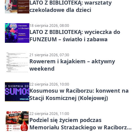
LATO Z BIBLIOTEKĄ: warsztaty
czekoladowe dla dzieci
18 sierpnia 2026, 08:00
LATO Z BIBLIOTEKĄ: wycieczka do
FUNZEUM – światło i zabawa
21 sierpnia 2026, 07:30
Rowerem i kajakiem – aktywny
weekend
22 sierpnia 2026, 10:00
Kosumosu w Raciborzu: konwent na
Stacji Kosmicznej (Kolejowej)
22 sierpnia 2026, 11:00
Podziel się życiem podczas
Memoriału Strażackiego w Raciborzu
– oddaj krew