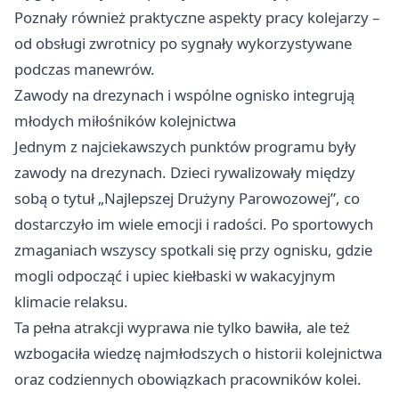
Poznały również praktyczne aspekty pracy kolejarzy –
od obsługi zwrotnicy po sygnały wykorzystywane
podczas manewrów.
Zawody na drezynach i wspólne ognisko integrują
młodych miłośników kolejnictwa
Jednym z najciekawszych punktów programu były
zawody na drezynach. Dzieci rywalizowały między
sobą o tytuł „Najlepszej Drużyny Parowozowej”, co
dostarczyło im wiele emocji i radości. Po sportowych
zmaganiach wszyscy spotkali się przy ognisku, gdzie
mogli odpocząć i upiec kiełbaski w wakacyjnym
klimacie relaksu.
Ta pełna atrakcji wyprawa nie tylko bawiła, ale też
wzbogaciła wiedzę najmłodszych o historii kolejnictwa
oraz codziennych obowiązkach pracowników kolei.