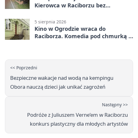
Kierowca w Raciborzu bez
uprawnień
5 sierpnia 2026
Kino w Ogrodzie wraca do
Raciborza. Komedia pod chmurką w
PRZEMKU
<< Poprzedni
Bezpieczne wakacje nad wodą na kempingu
Obora nauczą dzieci jak unikać zagrożeń
Następny >>
Podróże z Juliuszem Verne’em w Raciborzu
konkurs plastyczny dla młodych artystów