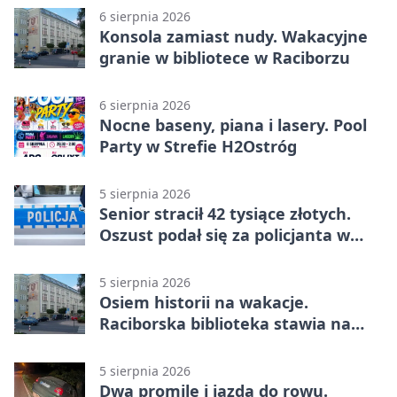
6 sierpnia 2026
Konsola zamiast nudy. Wakacyjne
granie w bibliotece w Raciborzu
6 sierpnia 2026
Nocne baseny, piana i lasery. Pool
Party w Strefie H2Ostróg
5 sierpnia 2026
Senior stracił 42 tysiące złotych.
Oszust podał się za policjanta w
Raciborzu
5 sierpnia 2026
Osiem historii na wakacje.
Raciborska biblioteka stawia na
emocje
5 sierpnia 2026
Dwa promile i jazda do rowu.