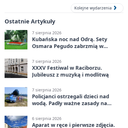
Kolejne wydarzenia
Ostatnie Artykuły
7 sierpnia 2026
Kubańska noc nad Odrą. Sety
Osmara Pegudo zabrzmią w
Raciborzu
7 sierpnia 2026
XXXV Festiwal w Raciborzu.
Jubileusz z muzyką i modlitwą
7 sierpnia 2026
Policjanci ostrzegali dzieci nad
wodą. Padły ważne zasady na
wakacje
6 sierpnia 2026
Aparat w ręce i pierwsze zdjęcia.