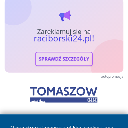
Zareklamuj się na
raciborski24.pl!
SPRAWDŹ SZCZEGÓŁY
autopromocja
Nasza strona korzysta z plików cookies, aby