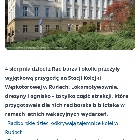
4 sierpnia dzieci z Raciborza i okolic przeżyły
wyjątkową przygodę na Stacji Kolejki
Wąskotorowej w Rudach. Lokomotywownia,
drezyny i ognisko – to tylko część atrakcji, które
przygotowała dla nich raciborska biblioteka w
ramach letnich wakacyjnych wydarzeń.
Raciborskie dzieci odkrywają tajemnice kolei w
Rudach