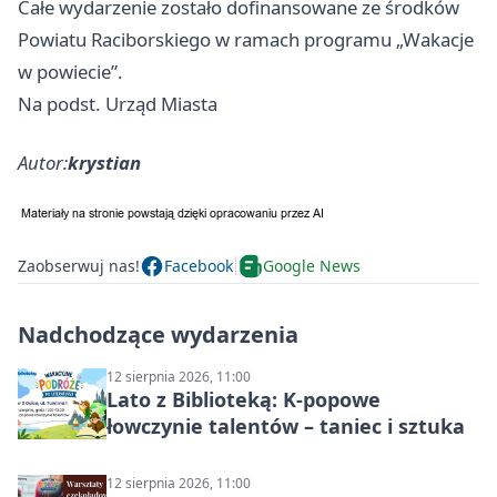
Całe wydarzenie zostało dofinansowane ze środków
Powiatu Raciborskiego w ramach programu „Wakacje
w powiecie”.
Na podst. Urząd Miasta
Autor:
krystian
Zaobserwuj nas!
Facebook
Google News
Nadchodzące wydarzenia
12 sierpnia 2026, 11:00
Lato z Biblioteką: K-popowe
łowczynie talentów – taniec i sztuka
12 sierpnia 2026, 11:00