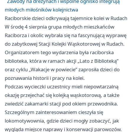
Zawody na drezynach i wspólne ognisko integrują
młodych miłośników kolejnictwa
Raciborskie dzieci odkrywają tajemnice kolei w Rudach
W środę 4 sierpnia grupa młodych mieszkańców
Raciborza i okolic wybrała się na fascynującą wyprawę
do zabytkowej Stacji Kolejki Wąskotorowej w Rudach.
Organizatorem tego wydarzenia była raciborska
biblioteka, która w ramach akcji „Lato z Biblioteką”
oraz cyklu „Wakacje w powiecie” zaprosiła dzieci do
poznawania historii i pracy na kolei.
Podczas wycieczki uczestnicy mieli niepowtarzalną
okazję przejechać się kolejką wąskotorową, a także
zwiedzić zakamarki stacji pod okiem przewodnika.
Szczególnym zainteresowaniem cieszyła się
lokomotywownia, gdzie dzieci mogły zobaczyć, jak
wygląda miejsce naprawy i konserwacji parowozów.