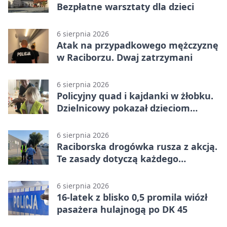
Bezpłatne warsztaty dla dzieci
6 sierpnia 2026
Atak na przypadkowego mężczyznę
w Raciborzu. Dwaj zatrzymani
6 sierpnia 2026
Policyjny quad i kajdanki w żłobku.
Dzielnicowy pokazał dzieciom
służbę
6 sierpnia 2026
Raciborska drogówka rusza z akcją.
Te zasady dotyczą każdego
rowerzysty
6 sierpnia 2026
16-latek z blisko 0,5 promila wiózł
pasażera hulajnogą po DK 45