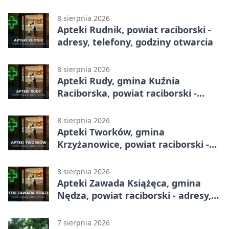
godziny otwarcia
8 sierpnia 2026
Apteki Rudnik, powiat raciborski -
adresy, telefony, godziny otwarcia
8 sierpnia 2026
Apteki Rudy, gmina Kuźnia
Raciborska, powiat raciborski -
adresy, telefony, godziny otwarcia
8 sierpnia 2026
Apteki Tworków, gmina
Krzyżanowice, powiat raciborski -
adresy, telefony, godziny otwarcia
8 sierpnia 2026
Apteki Zawada Książęca, gmina
Nędza, powiat raciborski - adresy,
telefony, godziny otwarcia
7 sierpnia 2026