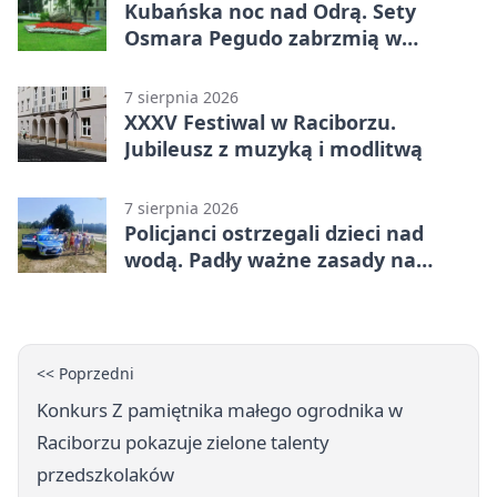
Kubańska noc nad Odrą. Sety
Osmara Pegudo zabrzmią w
Raciborzu
7 sierpnia 2026
XXXV Festiwal w Raciborzu.
Jubileusz z muzyką i modlitwą
7 sierpnia 2026
Policjanci ostrzegali dzieci nad
wodą. Padły ważne zasady na
wakacje
<< Poprzedni
Konkurs Z pamiętnika małego ogrodnika w
Raciborzu pokazuje zielone talenty
przedszkolaków