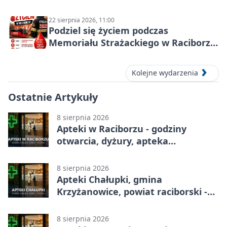
22 sierpnia 2026, 11:00
Podziel się życiem podczas
Memoriału Strażackiego w Raciborzu
– oddaj krew
Kolejne wydarzenia
Ostatnie Artykuły
8 sierpnia 2026
Apteki w Raciborzu - godziny
otwarcia, dyżury, apteka
całodobowa
8 sierpnia 2026
Apteki Chałupki, gmina
Krzyżanowice, powiat raciborski -
adresy, telefony, godziny otwarcia
8 sierpnia 2026