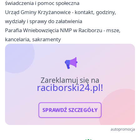
świadczenia i pomoc społeczna
Urząd Gminy Krzyżanowice - kontakt, godziny,
wydziały i sprawy do załatwienia
Parafia Wniebowzięcia NMP w Raciborzu - msze,
kancelaria, sakramenty
Zareklamuj się na
raciborski24.pl!
SPRAWDŹ SZCZEGÓŁY
autopromocja