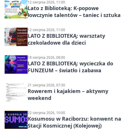
12 sierpnia 2026, 11:00
Lato z Biblioteką: K-popowe
łowczynie talentów – taniec i sztuka
12 sierpnia 2026, 11:00
LATO Z BIBLIOTEKĄ: warsztaty
czekoladowe dla dzieci
18 sierpnia 2026, 08:00
LATO Z BIBLIOTEKĄ: wycieczka do
FUNZEUM – światło i zabawa
21 sierpnia 2026, 07:30
Rowerem i kajakiem – aktywny
weekend
22 sierpnia 2026, 10:00
Kosumosu w Raciborzu: konwent na
Stacji Kosmicznej (Kolejowej)