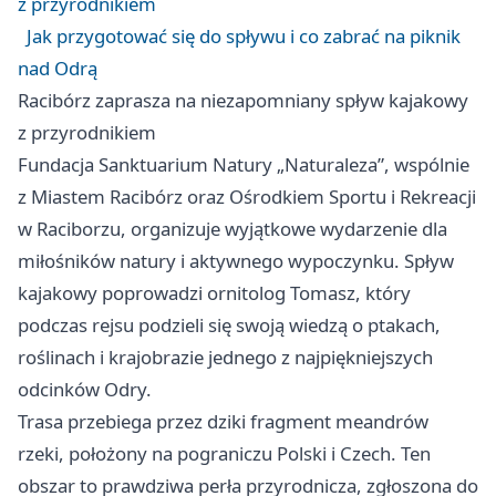
z przyrodnikiem
Jak przygotować się do spływu i co zabrać na piknik
nad Odrą
Racibórz zaprasza na niezapomniany spływ kajakowy
z przyrodnikiem
Fundacja Sanktuarium Natury „Naturaleza”, wspólnie
z Miastem Racibórz oraz Ośrodkiem Sportu i Rekreacji
w Raciborzu, organizuje wyjątkowe wydarzenie dla
miłośników natury i aktywnego wypoczynku. Spływ
kajakowy poprowadzi ornitolog Tomasz, który
podczas rejsu podzieli się swoją wiedzą o ptakach,
roślinach i krajobrazie jednego z najpiękniejszych
odcinków Odry.
Trasa przebiega przez dziki fragment meandrów
rzeki, położony na pograniczu Polski i Czech. Ten
obszar to prawdziwa perła przyrodnicza, zgłoszona do