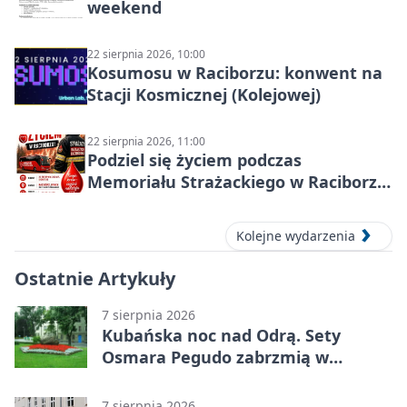
weekend
22 sierpnia 2026, 10:00
Kosumosu w Raciborzu: konwent na
Stacji Kosmicznej (Kolejowej)
22 sierpnia 2026, 11:00
Podziel się życiem podczas
Memoriału Strażackiego w Raciborzu
– oddaj krew
Kolejne wydarzenia
Ostatnie Artykuły
7 sierpnia 2026
Kubańska noc nad Odrą. Sety
Osmara Pegudo zabrzmią w
Raciborzu
7 sierpnia 2026