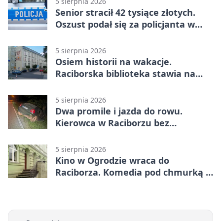
5 sierpnia 2026
Senior stracił 42 tysiące złotych.
Oszust podał się za policjanta w
Raciborzu
5 sierpnia 2026
Osiem historii na wakacje.
Raciborska biblioteka stawia na
emocje
5 sierpnia 2026
Dwa promile i jazda do rowu.
Kierowca w Raciborzu bez
uprawnień
5 sierpnia 2026
Kino w Ogrodzie wraca do
Raciborza. Komedia pod chmurką w
PRZEMKU