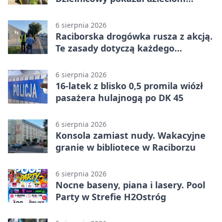
służbę
6 sierpnia 2026
Raciborska drogówka rusza z akcją.
Te zasady dotyczą każdego
rowerzysty
6 sierpnia 2026
16-latek z blisko 0,5 promila wiózł
pasażera hulajnogą po DK 45
6 sierpnia 2026
Konsola zamiast nudy. Wakacyjne
granie w bibliotece w Raciborzu
6 sierpnia 2026
Nocne baseny, piana i lasery. Pool
Party w Strefie H2Ostróg