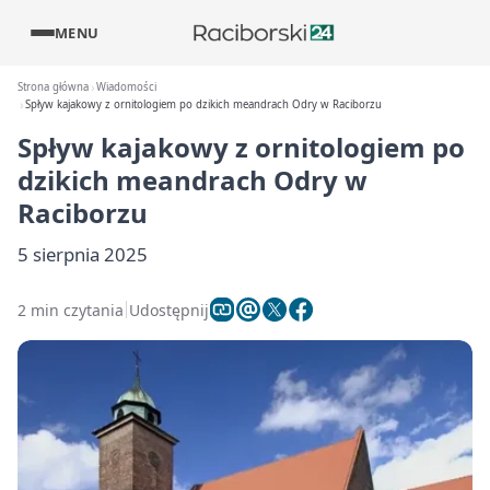
MENU
Strona główna
Wiadomości
Spływ kajakowy z ornitologiem po dzikich meandrach Odry w Raciborzu
Spływ kajakowy z ornitologiem po
dzikich meandrach Odry w
Raciborzu
5 sierpnia 2025
2 min czytania
Udostępnij