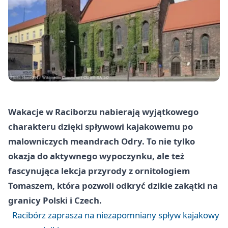
Wakacje w Raciborzu nabierają wyjątkowego
charakteru dzięki spływowi kajakowemu po
malowniczych meandrach Odry. To nie tylko
okazja do aktywnego wypoczynku, ale też
fascynująca lekcja przyrody z ornitologiem
Tomaszem, która pozwoli odkryć dzikie zakątki na
granicy Polski i Czech.
Racibórz zaprasza na niezapomniany spływ kajakowy