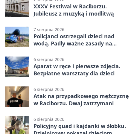
XXXV Festiwal w Raciborzu.
Jubileusz z muzyką i modlitwą
7 sierpnia 2026
Policjanci ostrzegali dzieci nad
wodą. Padły ważne zasady na
wakacje
6 sierpnia 2026
Aparat w ręce i pierwsze zdjęcia.
Bezpłatne warsztaty dla dzieci
6 sierpnia 2026
Atak na przypadkowego mężczyznę
w Raciborzu. Dwaj zatrzymani
6 sierpnia 2026
Policyjny quad i kajdanki w żłobku.
Dzielnicowy pokazał dzieciom