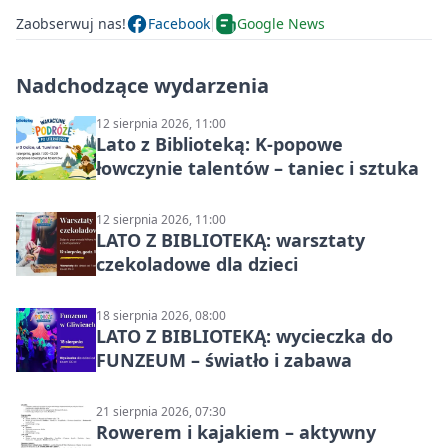
Zaobserwuj nas!
Facebook
Google News
Nadchodzące wydarzenia
12 sierpnia 2026, 11:00
Lato z Biblioteką: K-popowe
łowczynie talentów – taniec i sztuka
12 sierpnia 2026, 11:00
LATO Z BIBLIOTEKĄ: warsztaty
czekoladowe dla dzieci
18 sierpnia 2026, 08:00
LATO Z BIBLIOTEKĄ: wycieczka do
FUNZEUM – światło i zabawa
21 sierpnia 2026, 07:30
Rowerem i kajakiem – aktywny