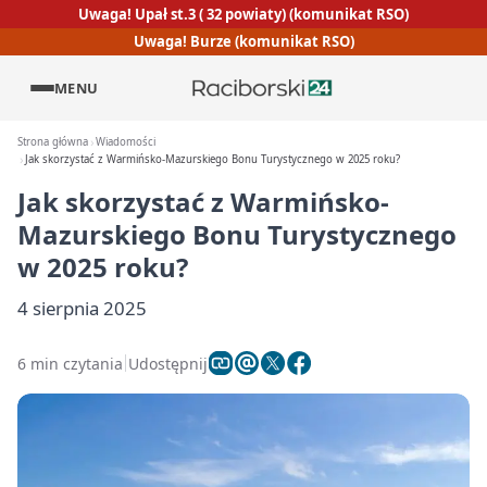
Uwaga! Upał st.3 ( 32 powiaty) (komunikat RSO)
Uwaga! Burze (komunikat RSO)
MENU
Strona główna
Wiadomości
Jak skorzystać z Warmińsko-Mazurskiego Bonu Turystycznego w 2025 roku?
Jak skorzystać z Warmińsko-
Mazurskiego Bonu Turystycznego
w 2025 roku?
4 sierpnia 2025
6 min czytania
Udostępnij