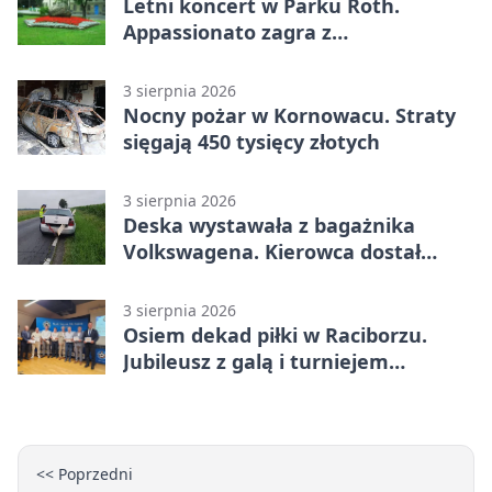
Letni koncert w Parku Roth.
Appassionato zagra z
wiolonczelistą
3 sierpnia 2026
Nocny pożar w Kornowacu. Straty
sięgają 450 tysięcy złotych
3 sierpnia 2026
Deska wystawała z bagażnika
Volkswagena. Kierowca dostał
mandat
3 sierpnia 2026
Osiem dekad piłki w Raciborzu.
Jubileusz z galą i turniejem
młodzieży
<< Poprzedni