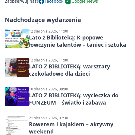
Zaobserwuj nas!
Facebook
Google News
Nadchodzące wydarzenia
12 sierpnia 2026, 11:00
Lato z Biblioteką: K-popowe
łowczynie talentów – taniec i sztuka
12 sierpnia 2026, 11:00
LATO Z BIBLIOTEKĄ: warsztaty
czekoladowe dla dzieci
18 sierpnia 2026, 08:00
LATO Z BIBLIOTEKĄ: wycieczka do
FUNZEUM – światło i zabawa
21 sierpnia 2026, 07:30
Rowerem i kajakiem – aktywny
weekend