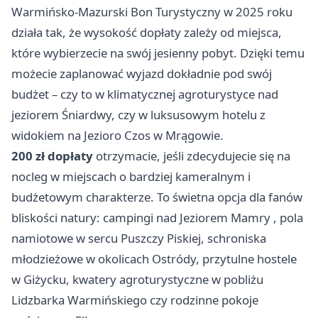
Warmińsko-Mazurski Bon Turystyczny w 2025 roku
działa tak, że wysokość dopłaty zależy od miejsca,
które wybierzecie na swój jesienny pobyt. Dzięki temu
możecie zaplanować wyjazd dokładnie pod swój
budżet – czy to w klimatycznej agroturystyce nad
jeziorem Śniardwy, czy w luksusowym hotelu z
widokiem na Jezioro Czos w Mrągowie.
200 zł dopłaty
otrzymacie, jeśli zdecydujecie się na
nocleg w miejscach o bardziej kameralnym i
budżetowym charakterze. To świetna opcja dla fanów
bliskości natury: campingi nad
Jeziorem Mamry
, pola
namiotowe w sercu Puszczy Piskiej, schroniska
młodzieżowe w okolicach Ostródy, przytulne hostele
w Giżycku, kwatery agroturystyczne w pobliżu
Lidzbarka Warmińskiego czy rodzinne pokoje