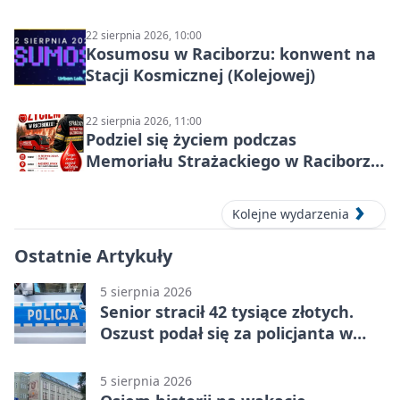
22 sierpnia 2026, 10:00
Kosumosu w Raciborzu: konwent na
Stacji Kosmicznej (Kolejowej)
22 sierpnia 2026, 11:00
Podziel się życiem podczas
Memoriału Strażackiego w Raciborzu
– oddaj krew
Kolejne wydarzenia
Ostatnie Artykuły
5 sierpnia 2026
Senior stracił 42 tysiące złotych.
Oszust podał się za policjanta w
Raciborzu
5 sierpnia 2026