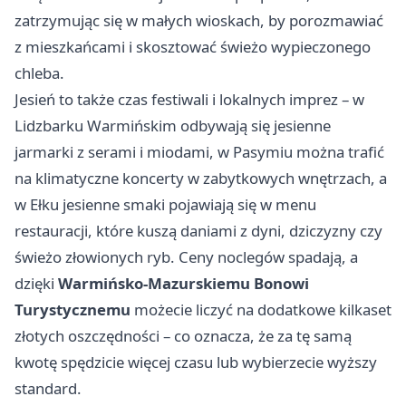
zatrzymując się w małych wioskach, by porozmawiać
z mieszkańcami i skosztować świeżo wypieczonego
chleba.
Jesień to także czas festiwali i lokalnych imprez – w
Lidzbarku Warmińskim odbywają się jesienne
jarmarki z serami i miodami, w Pasymiu można trafić
na klimatyczne koncerty w zabytkowych wnętrzach, a
w Ełku jesienne smaki pojawiają się w menu
restauracji, które kuszą daniami z dyni, dziczyzny czy
świeżo złowionych ryb. Ceny noclegów spadają, a
dzięki
Warmińsko-Mazurskiemu Bonowi
Turystycznemu
możecie liczyć na dodatkowe kilkaset
złotych oszczędności – co oznacza, że za tę samą
kwotę spędzicie więcej czasu lub wybierzecie wyższy
standard.