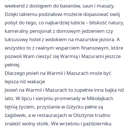
weekend z dostępem do basenów, saun i masaży.
Dzięki takiemu podziałowi możecie dopasować swój
pobyt do tego, co najbardziej lubicie – bliskość natury,
kameralny pensjonat z domowym jedzeniem czy
luksusowy hotel z widokiem na mazurskie jeziora. A
wszystko to z realnym wsparciem finansowym, które
pozwoli Wam cieszyć się Warmią i Mazurami jeszcze
pełniej.
Dlaczego jesień na Warmii i Mazurach może być
lepsza niż wakacje
Jesień na Warmii i Mazurach to zupełnie inna bajka niż
lato. W lipcu i sierpniu promenady w Mikołajkach
tętnią życiem, przystanie w Giżycku pełne są
żaglówek, a w restauracjach w Olsztynie trudno
znaleźć wolny stolik. We wrześniu i październiku