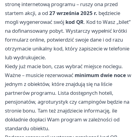
stronę internetową programu – ruszy ona przed
startem akcji, a od
27 września 2025 r.
będziecie
mogli wygenerować swój
kod QR
. Kod to Wasz „bilet”
na dofinansowany pobyt. Wystarczy wypełnić krótki
formularz online, potwierdzić swoje dane i od razu
otrzymacie unikalny kod, który zapiszecie w telefonie
lub wydrukujecie.
Kiedy już macie bon, czas wybrać miejsce noclegu.
Ważne – musicie rezerwować
minimum dwie noce
w
jednym z obiektów, które znajdują się na liście
partnerów programu. Lista dostępnych hoteli,
pensjonatów, agroturystyk czy campingów będzie na
stronie bonu. Tam też znajdziecie informację, ile
dokładnie dopłaci Wam program w zależności od
standardu obiektu.