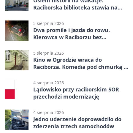
Osiem historii na wakacje.
Raciborska biblioteka stawia na
emocje
5 sierpnia 2026
Dwa promile i jazda do rowu.
Kierowca w Raciborzu bez
uprawnień
5 sierpnia 2026
Kino w Ogrodzie wraca do
Raciborza. Komedia pod chmurką w
PRZEMKU
4 sierpnia 2026
Lądowisko przy raciborskim SOR
przechodzi modernizację
4 sierpnia 2026
Jedno uderzenie doprowadziło do
zderzenia trzech samochodów