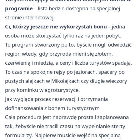
programie
– lista będzie dostępna na specjalnej
stronie internetowej.
Ci, którzy jeszcze nie wykorzystali bonu
– jedna
osoba może skorzystać tylko raz na jeden pobyt.
To program stworzony po to, byście mogli odwiedzić
region wtedy, gdy przyroda mieni się złotem,
czerwienią i miedzią, a ceny i liczba turystów spadają.
To czas na spokojne rejsy po jeziorach, spacery po
pustych alejkach w Mikołajkach czy długie wieczory
przy kominku w agroturystyce.
Jak wygląda proces rezerwacji i otrzymania
dofinansowania z bonem turystycznym
Cała procedura jest naprawdę prosta i zaplanowana
tak, żebyście nie tracili czasu na wypełnianie sterty
formularzy. Najpierw musicie wejść na specjalną