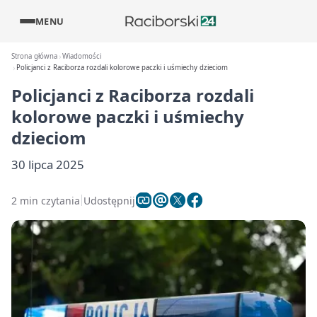
MENU
Strona główna
Wiadomości
Policjanci z Raciborza rozdali kolorowe paczki i uśmiechy dzieciom
Policjanci z Raciborza rozdali
kolorowe paczki i uśmiechy
dzieciom
30 lipca 2025
2 min czytania
Udostępnij