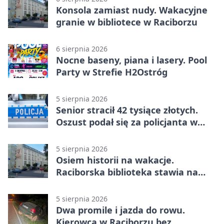
Konsola zamiast nudy. Wakacyjne
granie w bibliotece w Raciborzu
6 sierpnia 2026
Nocne baseny, piana i lasery. Pool
Party w Strefie H2Ostróg
5 sierpnia 2026
Senior stracił 42 tysiące złotych.
Oszust podał się za policjanta w
Raciborzu
5 sierpnia 2026
Osiem historii na wakacje.
Raciborska biblioteka stawia na
emocje
5 sierpnia 2026
Dwa promile i jazda do rowu.
Kierowca w Raciborzu bez