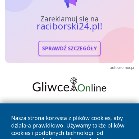
Zareklamuj się na
raciborski24.pl!
SPRAWDŹ SZCZEGÓŁY
autopromocja
Nasza strona korzysta z plików cookies, aby
działała prawidłowo. Używamy także plików
cookies i podobnych technologii od