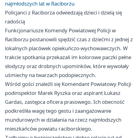
najmłodszych lat w Raciborzu
Policjanci z Raciborza odwiedzają dzieci i dzielą się
radością
Funkcjonariusze Komendy Powiatowej Policji w
Raciborzu postanowili spędzić czas z dziećmi z jednej z
lokalnych placówek opiekuńczo-wychowawczych. W
trakcie spotkania przekazali im kolorowe paczki pełne
słodyczy oraz drobnych upominków, które wywołały
uśmiechy na twarzach podopiecznych.
Wśród gości znaleźli się Komendant Powiatowy Policji
podinspektor Marek Ryszka oraz aspirant Łukasz
Gardas, zastępca oficera prasowego. Ich obecność
podkreśliła wagę tego gestu i zaangażowanie
mundurowych w działania na rzecz najmłodszych
mieszkańców powiatu raciborskiego.
Zadbajmy o bezpieczeństwo i dobre relacje już od