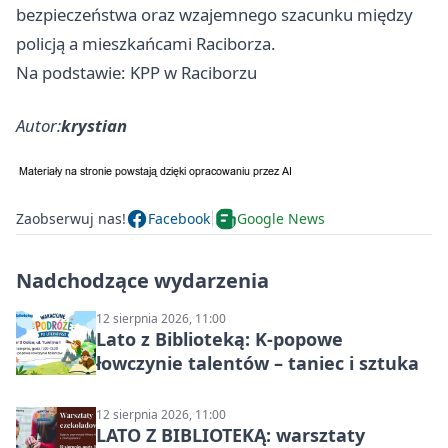
bezpieczeństwa oraz wzajemnego szacunku między
policją a mieszkańcami Raciborza.
Na podstawie: KPP w Raciborzu
Autor:
krystian
Zaobserwuj nas!
Facebook
Google News
Nadchodzące wydarzenia
12 sierpnia 2026, 11:00
Lato z Biblioteką: K-popowe
łowczynie talentów – taniec i sztuka
12 sierpnia 2026, 11:00
LATO Z BIBLIOTEKĄ: warsztaty