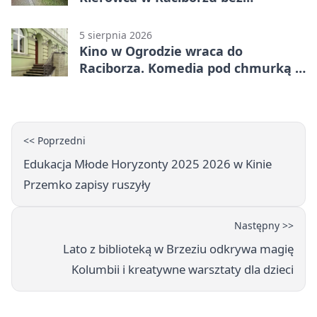
uprawnień
5 sierpnia 2026
Kino w Ogrodzie wraca do
Raciborza. Komedia pod chmurką w
PRZEMKU
<< Poprzedni
Edukacja Młode Horyzonty 2025 2026 w Kinie
Przemko zapisy ruszyły
Następny >>
Lato z biblioteką w Brzeziu odkrywa magię
Kolumbii i kreatywne warsztaty dla dzieci