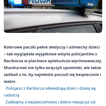
Kolorowe paczki pełne słodyczy i uśmiechy dzieci
– tak wyglądała wyjątkowa wizyta policjantów z
Raciborza w placówce opiekuńczo-wychowawczej.
Mundurowi nie tylko wręczyli upominki, ale także
zadbali o to, by najmłodsi poczuli się bezpiecznie i
ważni.
Policjanci z Raciborza odwiedzają dzieci i dzielą się
radością
Zadbajmy o bezpieczeństwo i dobre relacje już od