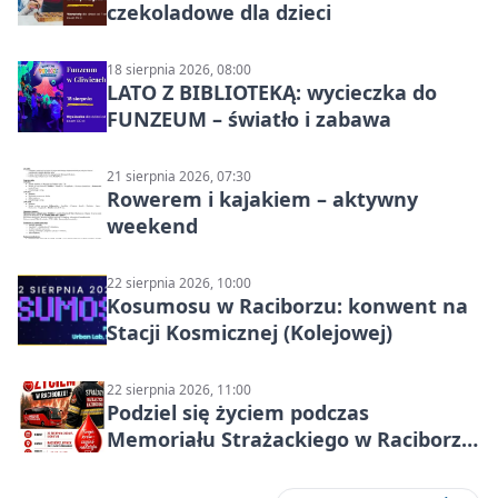
czekoladowe dla dzieci
18 sierpnia 2026, 08:00
LATO Z BIBLIOTEKĄ: wycieczka do
FUNZEUM – światło i zabawa
21 sierpnia 2026, 07:30
Rowerem i kajakiem – aktywny
weekend
22 sierpnia 2026, 10:00
Kosumosu w Raciborzu: konwent na
Stacji Kosmicznej (Kolejowej)
22 sierpnia 2026, 11:00
Podziel się życiem podczas
Memoriału Strażackiego w Raciborzu
– oddaj krew