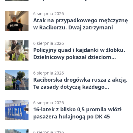
6 sierpnia 2026
Atak na przypadkowego mężczyznę
w Raciborzu. Dwaj zatrzymani
6 sierpnia 2026
Policyjny quad i kajdanki w żłobku.
Dzielnicowy pokazał dzieciom
służbę
6 sierpnia 2026
Raciborska drogówka rusza z akcją.
Te zasady dotyczą każdego
rowerzysty
6 sierpnia 2026
16-latek z blisko 0,5 promila wiózł
pasażera hulajnogą po DK 45
6 sierpnia 2026