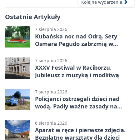
Kolejne wydarzenia
Ostatnie Artykuły
7 sierpnia 2026
Kubańska noc nad Odrą. Sety
Osmara Pegudo zabrzmią w
Raciborzu
7 sierpnia 2026
XXXV Festiwal w Raciborzu.
Jubileusz z muzyką i modlitwą
7 sierpnia 2026
Policjanci ostrzegali dzieci nad
wodą. Padły ważne zasady na
wakacje
6 sierpnia 2026
Aparat w ręce i pierwsze zdjęcia.
Bezpłatne warsztaty dla dzieci