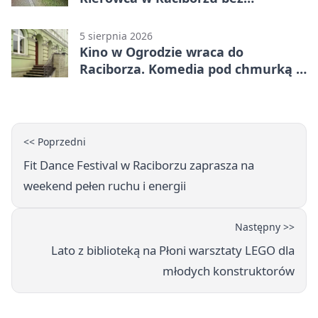
uprawnień
5 sierpnia 2026
Kino w Ogrodzie wraca do
Raciborza. Komedia pod chmurką w
PRZEMKU
<< Poprzedni
Fit Dance Festival w Raciborzu zaprasza na
weekend pełen ruchu i energii
Następny >>
Lato z biblioteką na Płoni warsztaty LEGO dla
młodych konstruktorów