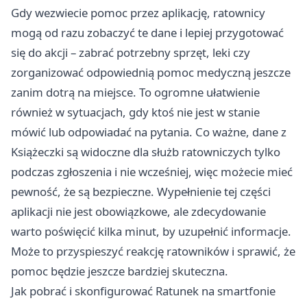
Gdy wezwiecie pomoc przez aplikację, ratownicy
mogą od razu zobaczyć te dane i lepiej przygotować
się do akcji – zabrać potrzebny sprzęt, leki czy
zorganizować odpowiednią pomoc medyczną jeszcze
zanim dotrą na miejsce. To ogromne ułatwienie
również w sytuacjach, gdy ktoś nie jest w stanie
mówić lub odpowiadać na pytania. Co ważne, dane z
Książeczki są widoczne dla służb ratowniczych tylko
podczas zgłoszenia i nie wcześniej, więc możecie mieć
pewność, że są bezpieczne. Wypełnienie tej części
aplikacji nie jest obowiązkowe, ale zdecydowanie
warto poświęcić kilka minut, by uzupełnić informacje.
Może to przyspieszyć reakcję ratowników i sprawić, że
pomoc będzie jeszcze bardziej skuteczna.
Jak pobrać i skonfigurować Ratunek na smartfonie