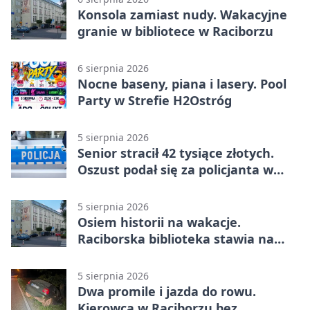
Konsola zamiast nudy. Wakacyjne
granie w bibliotece w Raciborzu
6 sierpnia 2026
Nocne baseny, piana i lasery. Pool
Party w Strefie H2Ostróg
5 sierpnia 2026
Senior stracił 42 tysiące złotych.
Oszust podał się za policjanta w
Raciborzu
5 sierpnia 2026
Osiem historii na wakacje.
Raciborska biblioteka stawia na
emocje
5 sierpnia 2026
Dwa promile i jazda do rowu.
Kierowca w Raciborzu bez