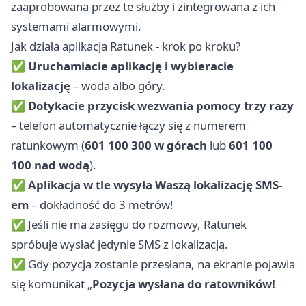
zaaprobowana przez te służby i zintegrowana z ich
systemami alarmowymi.
Jak działa aplikacja Ratunek - krok po kroku?
✅
Uruchamiacie aplikację i wybieracie
lokalizację
– woda albo góry.
✅
Dotykacie przycisk wezwania pomocy trzy razy
– telefon automatycznie łączy się z numerem
ratunkowym (
601 100 300 w górach
lub
601 100
100 nad wodą
).
✅
Aplikacja w tle wysyła Waszą lokalizację SMS-
em
– dokładność do 3 metrów!
✅ Jeśli nie ma zasięgu do rozmowy, Ratunek
spróbuje wysłać jedynie SMS z lokalizacją.
✅ Gdy pozycja zostanie przesłana, na ekranie pojawia
się komunikat „
Pozycja wysłana do ratowników!