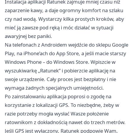
Instalacja aplikacji Ratunek zajmuje mniej czasu niż
zaparzenie kawy, a daje ogromny komfort na szlaku
czy nad wodą. Wystarczy kilka prostych kroków, aby
mieć ją zawsze pod ręką i móc działać w sytuacji
awaryjnej bez paniki.
Na telefonach z Androidem wejdźcie do sklepu Google
Play, na iPhone’ach do App Store, a jeśli macie starszy
Windows Phone – do Windows Store. Wpiszcie w
wyszukiwarkę „Ratunek” i pobierzcie aplikację na
swoje urządzenie. Cały proces jest bezpłatny i nie
wymaga żadnych specjalnych umiejętności.
Po zainstalowaniu aplikacja poprosi o zgodę na
korzystanie z lokalizacji GPS. To niezbędne, żeby w
razie potrzeby mogła wysłać Wasze położenie
ratownikom z dokładnością nawet do trzech metrów.
Jeśli GPS jest wyłączony, Ratunek podpowie Wam,