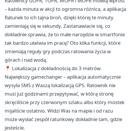
Ratownicy GOPR, TOPR, WOPR i MOPR mówią wprost
– każda minuta w akcji to ogromna różnica, a aplikacja
Ratunek to ich tajna broń, dzięki której te minuty
zamieniają się w sekundy. Zastanawiacie się, co
dokładnie sprawia, że to małe narzędzie w smartfonie
tak bardzo ułatwia im pracę? Oto kilka funkcji, które
zmieniają reguły gry podczas ratowania życia w
górach i nad wodą.
📍 Lokalizacja z dokładnością do 3 metrów
Największy gamechanger – aplikacja automatycznie
wysyła SMS z Waszą lokalizacją GPS. Ratownik nie
musi już godzinami przepytywać, w którą stronę
skręciliście przy czerwonym szlaku albo który mostek
mijaliście ostatnio. Widzi Was na mapie i od razu
może wysłać zespół ratunkowy dokładnie tam, gdzie
jesteście.