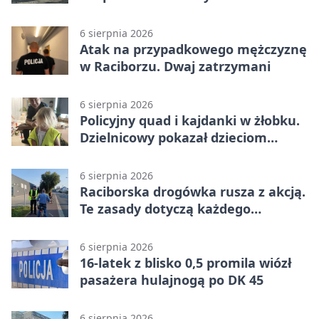
6 sierpnia 2026
Atak na przypadkowego mężczyznę
w Raciborzu. Dwaj zatrzymani
6 sierpnia 2026
Policyjny quad i kajdanki w żłobku.
Dzielnicowy pokazał dzieciom
służbę
6 sierpnia 2026
Raciborska drogówka rusza z akcją.
Te zasady dotyczą każdego
rowerzysty
6 sierpnia 2026
16-latek z blisko 0,5 promila wiózł
pasażera hulajnogą po DK 45
6 sierpnia 2026