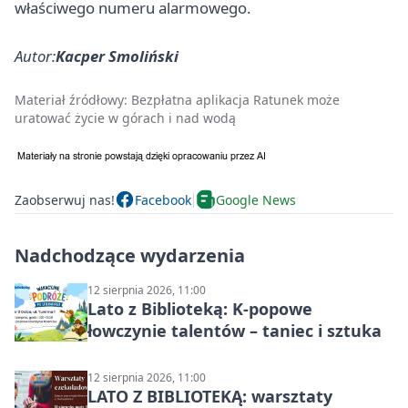
właściwego numeru alarmowego.
Autor:
Kacper Smoliński
Materiał źródłowy:
Bezpłatna aplikacja Ratunek może
uratować życie w górach i nad wodą
Zaobserwuj nas!
Facebook
Google News
Nadchodzące wydarzenia
12 sierpnia 2026, 11:00
Lato z Biblioteką: K-popowe
łowczynie talentów – taniec i sztuka
12 sierpnia 2026, 11:00
LATO Z BIBLIOTEKĄ: warsztaty