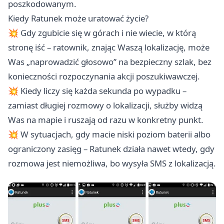
poszkodowanym.
Kiedy Ratunek może uratować życie?
💥 Gdy zgubicie się w górach i nie wiecie, w którą
stronę iść – ratownik, znając Waszą lokalizację, może
Was „naprowadzić głosowo” na bezpieczny szlak, bez
konieczności rozpoczynania akcji poszukiwawczej.
💥 Kiedy liczy się każda sekunda po wypadku –
zamiast długiej rozmowy o lokalizacji, służby widzą
Was na mapie i ruszają od razu w konkretny punkt.
💥 W sytuacjach, gdy macie niski poziom baterii albo
ograniczony zasięg – Ratunek działa nawet wtedy, gdy
rozmowa jest niemożliwa, bo wysyła SMS z lokalizacją.