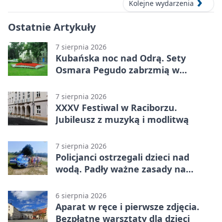
Kolejne wydarzenia
Ostatnie Artykuły
7 sierpnia 2026
Kubańska noc nad Odrą. Sety
Osmara Pegudo zabrzmią w
Raciborzu
7 sierpnia 2026
XXXV Festiwal w Raciborzu.
Jubileusz z muzyką i modlitwą
7 sierpnia 2026
Policjanci ostrzegali dzieci nad
wodą. Padły ważne zasady na
wakacje
6 sierpnia 2026
Aparat w ręce i pierwsze zdjęcia.
Bezpłatne warsztaty dla dzieci