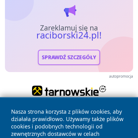
Zareklamuj się na
raciborski24.pl!
SPRAWDŹ SZCZEGÓŁY
autopromocja
Nasza strona korzysta z plików cookies, aby
działała prawidłowo. Używamy także plików
cookies i podobnych technologii od
zewnętrznych dostawców w celach