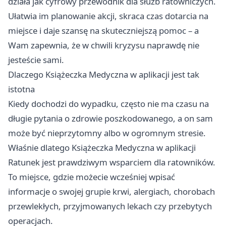
działa jak cyfrowy przewodnik dla służb ratowniczych.
Ułatwia im planowanie akcji, skraca czas dotarcia na
miejsce i daje szansę na skuteczniejszą pomoc – a
Wam zapewnia, że w chwili kryzysu naprawdę nie
jesteście sami.
Dlaczego Książeczka Medyczna w aplikacji jest tak
istotna
Kiedy dochodzi do wypadku, często nie ma czasu na
długie pytania o zdrowie poszkodowanego, a on sam
może być nieprzytomny albo w ogromnym stresie.
Właśnie dlatego Książeczka Medyczna w aplikacji
Ratunek jest prawdziwym wsparciem dla ratowników.
To miejsce, gdzie możecie wcześniej wpisać
informacje o swojej grupie krwi, alergiach, chorobach
przewlekłych, przyjmowanych lekach czy przebytych
operacjach.