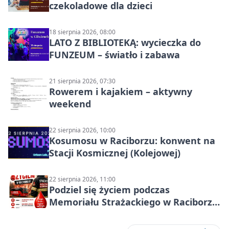
czekoladowe dla dzieci
18 sierpnia 2026, 08:00
LATO Z BIBLIOTEKĄ: wycieczka do
FUNZEUM – światło i zabawa
21 sierpnia 2026, 07:30
Rowerem i kajakiem – aktywny
weekend
22 sierpnia 2026, 10:00
Kosumosu w Raciborzu: konwent na
Stacji Kosmicznej (Kolejowej)
22 sierpnia 2026, 11:00
Podziel się życiem podczas
Memoriału Strażackiego w Raciborzu
– oddaj krew