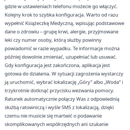
gdzie w ustawieniach telefonu możecie go włączyć.
Kolejny krok to szybka konfiguracja. Warto od razu
wypełnić Książeczkę Medyczną, wpisując podstawowe
dane o zdrowiu – grupę krwi, alergie, przyjmowane
leki czy numer osoby, którą służby powinny
powiadomić w razie wypadku. Te informacje można
później dowolnie zmieniać, uzupełniać lub usuwać.
Gdy konfiguracja jest zakończona, aplikacja jest
gotowa do działania. W sytuacji zagrożenia wystarczy
ją uruchomić, wybrać lokalizację „Góry” albo „Woda” i
trzykrotnie dotknąć przycisku wezwania pomocy.
Ratunek automatycznie połączy Was z odpowiednią
służbą ratowniczą i wyśle SMS z lokalizacją, dzięki
czemu nie musicie się martwić o podawanie
skomplikowanych współrzędnych ani szukanie