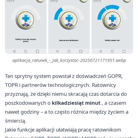
aplikacja_ratunek_-_jak_korzystac-20250721171951.webp
Ten sprytny system powstał z doświadczeń GOPR,
TOPR i partnerów technologicznych. Ratownicy
przyznają, że dzięki niemu skracają czas dotarcia do
poszkodowanych o
kilkadziesiąt minut
, a czasem
nawet godziny – a to często różnica między życiem a
śmiercią.
Jakie funkcje aplikacji ułatwiają pracę ratownikom