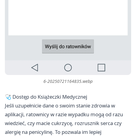
6-20250721164835.webp
🩺 Dostęp do Książeczki Medycznej
Jeśli uzupełnicie dane o swoim stanie zdrowia w
aplikacji, ratownicy w razie wypadku mogą od razu
wiedzieć, czy macie cukrzycę, rozrusznik serca czy
alergię na penicylinę. To pozwala im lepiej