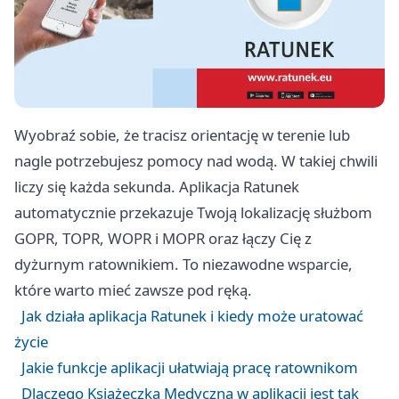
Wyobraź sobie, że tracisz orientację w terenie lub
nagle potrzebujesz pomocy nad wodą. W takiej chwili
liczy się każda sekunda. Aplikacja Ratunek
automatycznie przekazuje Twoją lokalizację służbom
GOPR, TOPR, WOPR i MOPR oraz łączy Cię z
dyżurnym ratownikiem. To niezawodne wsparcie,
które warto mieć zawsze pod ręką.
Jak działa aplikacja Ratunek i kiedy może uratować
życie
Jakie funkcje aplikacji ułatwiają pracę ratownikom
Dlaczego Książeczka Medyczna w aplikacji jest tak