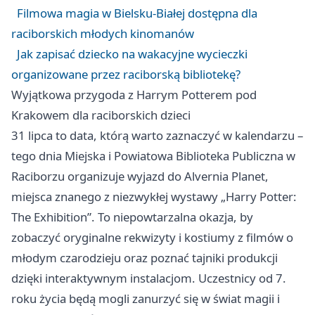
Filmowa magia w Bielsku-Białej dostępna dla
raciborskich młodych kinomanów
Jak zapisać dziecko na wakacyjne wycieczki
organizowane przez raciborską bibliotekę?
Wyjątkowa przygoda z Harrym Potterem pod
Krakowem dla raciborskich dzieci
31 lipca to data, którą warto zaznaczyć w kalendarzu –
tego dnia Miejska i Powiatowa Biblioteka Publiczna w
Raciborzu organizuje wyjazd do Alvernia Planet,
miejsca znanego z niezwykłej wystawy „Harry Potter:
The Exhibition”. To niepowtarzalna okazja, by
zobaczyć oryginalne rekwizyty i kostiumy z filmów o
młodym czarodzieju oraz poznać tajniki produkcji
dzięki interaktywnym instalacjom. Uczestnicy od 7.
roku życia będą mogli zanurzyć się w świat magii i