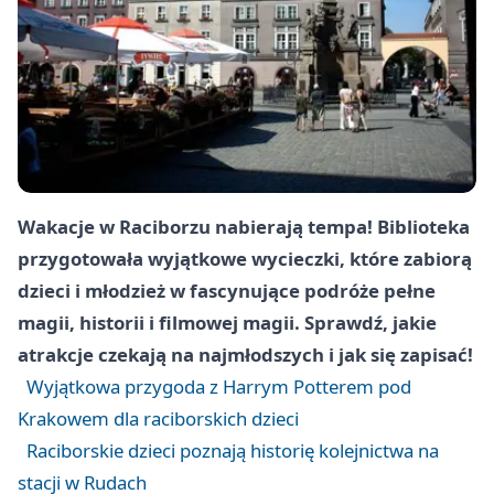
Wakacje w Raciborzu nabierają tempa! Biblioteka
przygotowała wyjątkowe wycieczki, które zabiorą
dzieci i młodzież w fascynujące podróże pełne
magii, historii i filmowej magii. Sprawdź, jakie
atrakcje czekają na najmłodszych i jak się zapisać!
Wyjątkowa przygoda z Harrym Potterem pod
Krakowem dla raciborskich dzieci
Raciborskie dzieci poznają historię kolejnictwa na
stacji w Rudach