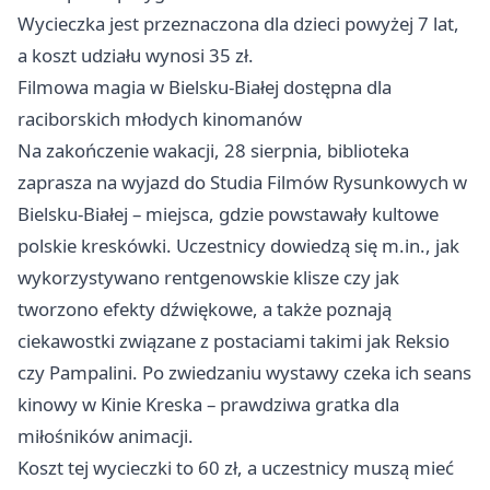
Wycieczka jest przeznaczona dla dzieci powyżej 7 lat,
a koszt udziału wynosi 35 zł.
Filmowa magia w Bielsku-Białej dostępna dla
raciborskich młodych kinomanów
Na zakończenie wakacji, 28 sierpnia, biblioteka
zaprasza na wyjazd do Studia Filmów Rysunkowych w
Bielsku-Białej – miejsca, gdzie powstawały kultowe
polskie kreskówki. Uczestnicy dowiedzą się m.in., jak
wykorzystywano rentgenowskie klisze czy jak
tworzono efekty dźwiękowe, a także poznają
ciekawostki związane z postaciami takimi jak Reksio
czy Pampalini. Po zwiedzaniu wystawy czeka ich seans
kinowy w Kinie Kreska – prawdziwa gratka dla
miłośników animacji.
Koszt tej wycieczki to 60 zł, a uczestnicy muszą mieć