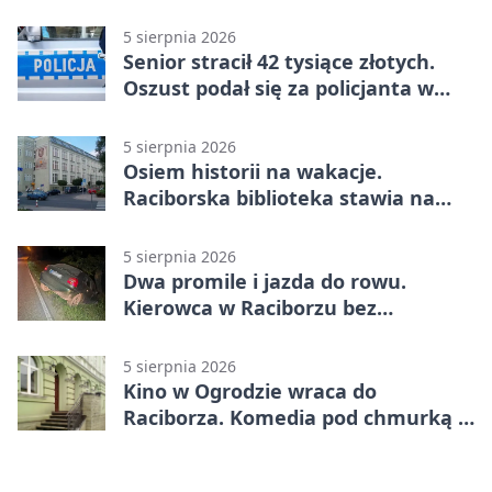
5 sierpnia 2026
Senior stracił 42 tysiące złotych.
Oszust podał się za policjanta w
Raciborzu
5 sierpnia 2026
Osiem historii na wakacje.
Raciborska biblioteka stawia na
emocje
5 sierpnia 2026
Dwa promile i jazda do rowu.
Kierowca w Raciborzu bez
uprawnień
5 sierpnia 2026
Kino w Ogrodzie wraca do
Raciborza. Komedia pod chmurką w
PRZEMKU