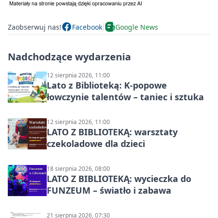
Zaobserwuj nas!
Facebook
Google News
Nadchodzące wydarzenia
12 sierpnia 2026, 11:00
Lato z Biblioteką: K-popowe
łowczynie talentów – taniec i sztuka
12 sierpnia 2026, 11:00
LATO Z BIBLIOTEKĄ: warsztaty
czekoladowe dla dzieci
18 sierpnia 2026, 08:00
LATO Z BIBLIOTEKĄ: wycieczka do
FUNZEUM – światło i zabawa
21 sierpnia 2026, 07:30