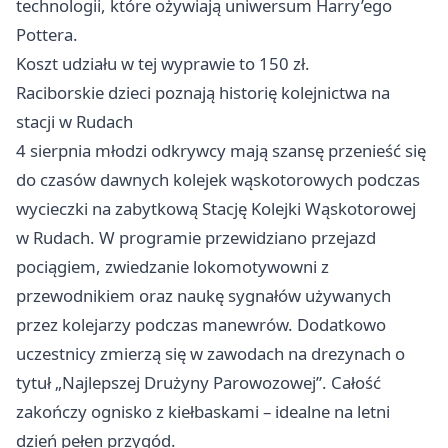
technologii, które ożywiają uniwersum Harry’ego
Pottera.
Koszt udziału w tej wyprawie to 150 zł.
Raciborskie dzieci poznają historię kolejnictwa na
stacji w Rudach
4 sierpnia młodzi odkrywcy mają szansę przenieść się
do czasów dawnych kolejek wąskotorowych podczas
wycieczki na zabytkową Stację Kolejki Wąskotorowej
w Rudach. W programie przewidziano przejazd
pociągiem, zwiedzanie lokomotywowni z
przewodnikiem oraz naukę sygnałów używanych
przez kolejarzy podczas manewrów. Dodatkowo
uczestnicy zmierzą się w zawodach na drezynach o
tytuł „Najlepszej Drużyny Parowozowej”. Całość
zakończy ognisko z kiełbaskami – idealne na letni
dzień pełen przygód.