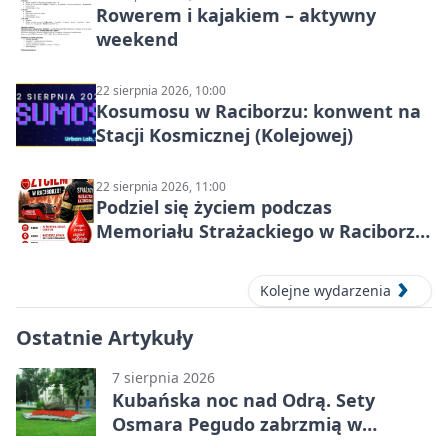
Rowerem i kajakiem – aktywny
weekend
22 sierpnia 2026, 10:00
Kosumosu w Raciborzu: konwent na
Stacji Kosmicznej (Kolejowej)
22 sierpnia 2026, 11:00
Podziel się życiem podczas
Memoriału Strażackiego w Raciborzu
– oddaj krew
Kolejne wydarzenia
Ostatnie Artykuły
7 sierpnia 2026
Kubańska noc nad Odrą. Sety
Osmara Pegudo zabrzmią w