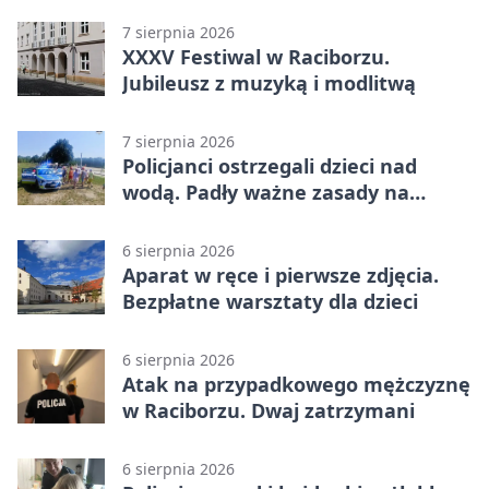
Raciborzu
7 sierpnia 2026
XXXV Festiwal w Raciborzu.
Jubileusz z muzyką i modlitwą
7 sierpnia 2026
Policjanci ostrzegali dzieci nad
wodą. Padły ważne zasady na
wakacje
6 sierpnia 2026
Aparat w ręce i pierwsze zdjęcia.
Bezpłatne warsztaty dla dzieci
6 sierpnia 2026
Atak na przypadkowego mężczyznę
w Raciborzu. Dwaj zatrzymani
6 sierpnia 2026