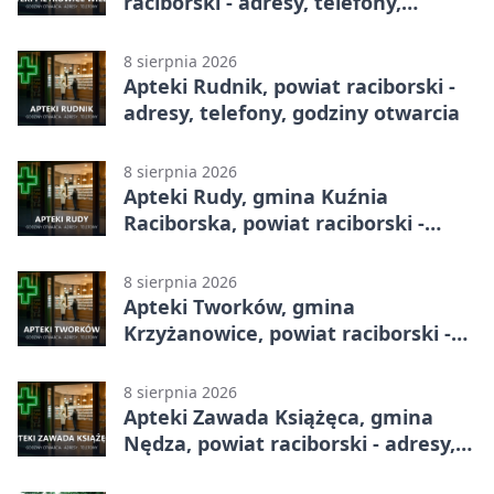
raciborski - adresy, telefony,
godziny otwarcia
8 sierpnia 2026
Apteki Rudnik, powiat raciborski -
adresy, telefony, godziny otwarcia
8 sierpnia 2026
Apteki Rudy, gmina Kuźnia
Raciborska, powiat raciborski -
adresy, telefony, godziny otwarcia
8 sierpnia 2026
Apteki Tworków, gmina
Krzyżanowice, powiat raciborski -
adresy, telefony, godziny otwarcia
8 sierpnia 2026
Apteki Zawada Książęca, gmina
Nędza, powiat raciborski - adresy,
telefony, godziny otwarcia