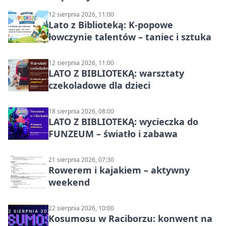
12 sierpnia 2026, 11:00
Lato z Biblioteką: K-popowe
łowczynie talentów – taniec i sztuka
12 sierpnia 2026, 11:00
LATO Z BIBLIOTEKĄ: warsztaty
czekoladowe dla dzieci
18 sierpnia 2026, 08:00
LATO Z BIBLIOTEKĄ: wycieczka do
FUNZEUM – światło i zabawa
21 sierpnia 2026, 07:30
Rowerem i kajakiem – aktywny
weekend
22 sierpnia 2026, 10:00
Kosumosu w Raciborzu: konwent na