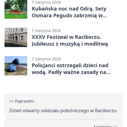
7 sierpnia 2026
Kubańska noc nad Odrą. Sety
Osmara Pegudo zabrzmią w
Raciborzu
7 sierpnia 2026
XXXV Festiwal w Raciborzu.
Jubileusz z muzyką i modlitwą
7 sierpnia 2026
Policjanci ostrzegali dzieci nad
wodą. Padły ważne zasady na
wakacje
<< Poprzedni
Dzień otwarty oddziału położniczego w Raciborzu
Następny >>