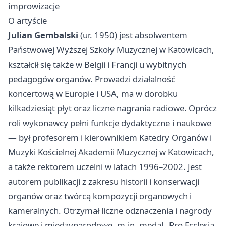
improwizacje
O artyście
Julian Gembalski
(ur. 1950) jest absolwentem
Państwowej Wyższej Szkoły Muzycznej w Katowicach,
kształcił się także w Belgii i Francji u wybitnych
pedagogów organów. Prowadzi działalność
koncertową w Europie i USA, ma w dorobku
kilkadziesiąt płyt oraz liczne nagrania radiowe. Oprócz
roli wykonawcy pełni funkcje dydaktyczne i naukowe
— był profesorem i kierownikiem Katedry Organów i
Muzyki Kościelnej Akademii Muzycznej w Katowicach,
a także rektorem uczelni w latach 1996–2002. Jest
autorem publikacji z zakresu historii i konserwacji
organów oraz twórcą kompozycji organowych i
kameralnych. Otrzymał liczne odznaczenia i nagrody
krajowe i międzynarodowe, m.in. medal „Pro Ecclesia