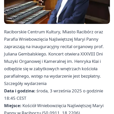
Raciborskie Centrum Kultury, Miasto Racibórz oraz
Parafia Wniebowzięcia Najświętszej Maryi Panny
zapraszają na inauguracyjny recital organowy prof.
Juliana Gembalskiego. Koncert otwiera XXXVIII Dni
Muzyki Organowej i Kameralnej im. Henryka Klai i
odbędzie się w zabytkowych wnętrzach kościoła
parafialnego, wstęp na wydarzenie jest bezpłatny.
Szczegóły wydarzenia
Data i godzina:
środa, 3 września 2025 o godzinie
18:45 CEST
Miejsce:
Kościół Wniebowzięcia Najświętszej Maryi
Panny w Raciborzu (50.0911, 18.2206)