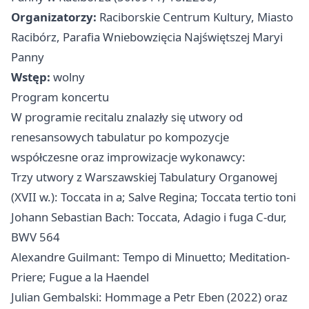
Organizatorzy:
Raciborskie Centrum Kultury, Miasto
Racibórz, Parafia Wniebowzięcia Najświętszej Maryi
Panny
Wstęp:
wolny
Program koncertu
W programie recitalu znalazły się utwory od
renesansowych tabulatur po kompozycje
współczesne oraz improwizacje wykonawcy:
Trzy utwory z Warszawskiej Tabulatury Organowej
(XVII w.): Toccata in a; Salve Regina; Toccata tertio toni
Johann Sebastian Bach: Toccata, Adagio i fuga C-dur,
BWV 564
Alexandre Guilmant: Tempo di Minuetto; Meditation-
Priere; Fugue a la Haendel
Julian Gembalski: Hommage a Petr Eben (2022) oraz