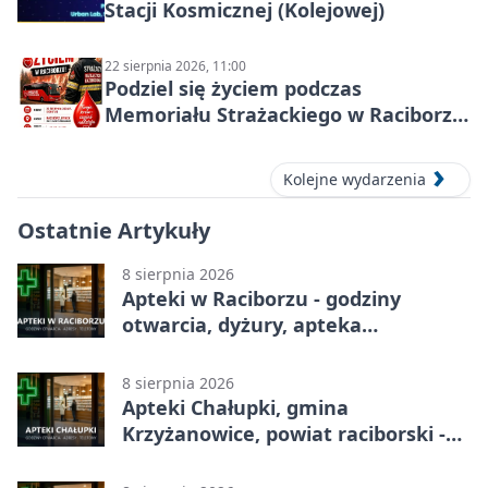
Stacji Kosmicznej (Kolejowej)
22 sierpnia 2026, 11:00
Podziel się życiem podczas
Memoriału Strażackiego w Raciborzu
– oddaj krew
Kolejne wydarzenia
Ostatnie Artykuły
8 sierpnia 2026
Apteki w Raciborzu - godziny
otwarcia, dyżury, apteka
całodobowa
8 sierpnia 2026
Apteki Chałupki, gmina
Krzyżanowice, powiat raciborski -
adresy, telefony, godziny otwarcia