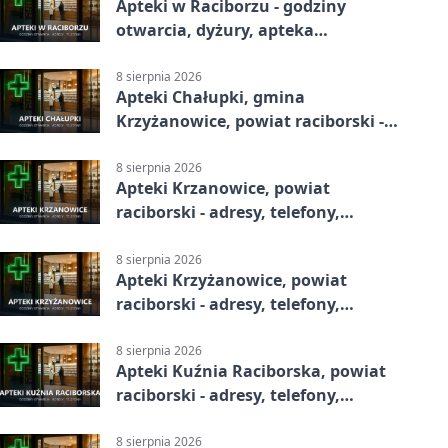
Apteki w Raciborzu - godziny
otwarcia, dyżury, apteka
całodobowa
8 sierpnia 2026
Apteki Chałupki, gmina
Krzyżanowice, powiat raciborski -
adresy, telefony, godziny otwarcia
8 sierpnia 2026
Apteki Krzanowice, powiat
raciborski - adresy, telefony,
godziny otwarcia
8 sierpnia 2026
Apteki Krzyżanowice, powiat
raciborski - adresy, telefony,
godziny otwarcia
8 sierpnia 2026
Apteki Kuźnia Raciborska, powiat
raciborski - adresy, telefony,
godziny otwarcia
8 sierpnia 2026