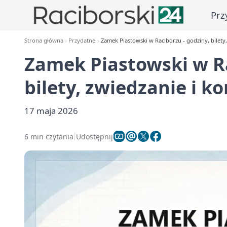
Prz
Strona główna
Przydatne
Zamek Piastowski w Raciborzu - godziny, bilety,
Zamek Piastowski w Ra
bilety, zwiedzanie i k
17 maja 2026
6 min czytania
Udostępnij