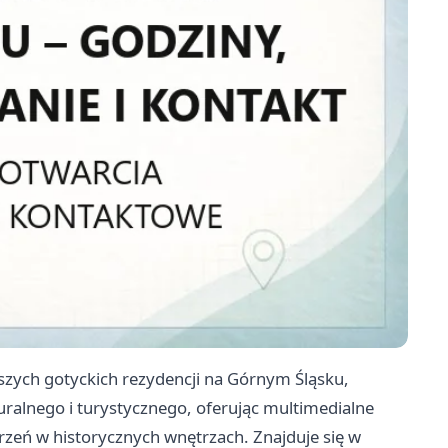
szych gotyckich rezydencji na Górnym Śląsku,
turalnego i turystycznego, oferując multimedialne
rzeń w historycznych wnętrzach. Znajduje się w