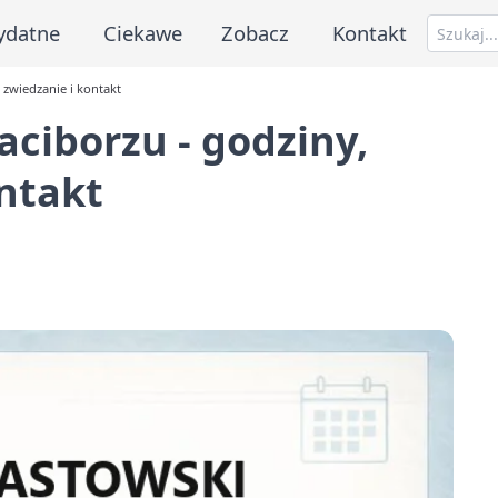
ydatne
Ciekawe
Zobacz
Kontakt
 zwiedzanie i kontakt
ciborzu - godziny,
ontakt