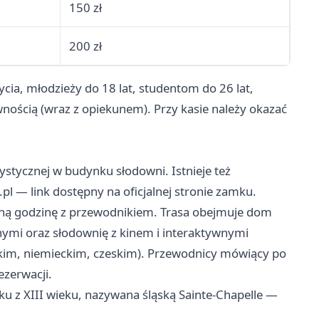
150 zł
200 zł
ycia, młodzieży do 18 lat, studentom do 26 lat,
ością (wraz z opiekunem). Przy kasie należy okazać
ystycznej w budynku słodowni. Istnieje też
l — link dostępny na oficjalnej stronie zamku.
ną godzinę z przewodnikiem. Trasa obejmuje dom
nymi oraz słodownię z kinem i interaktywnymi
skim, niemieckim, czeskim). Przewodnicy mówiący po
ezerwacji.
ku z XIII wieku, nazywana śląską Sainte-Chapelle —