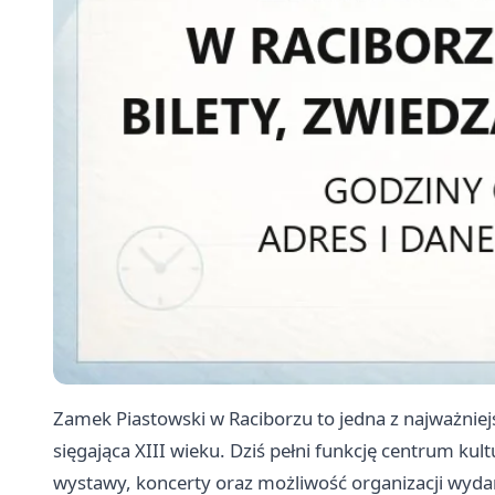
Zamek Piastowski w Raciborzu to jedna z najważniej
sięgająca XIII wieku. Dziś pełni funkcję centrum kul
wystawy, koncerty oraz możliwość organizacji wyda