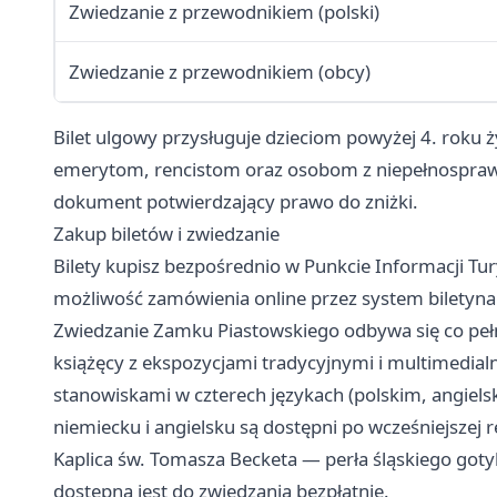
Zwiedzanie z przewodnikiem (polski)
Zwiedzanie z przewodnikiem (obcy)
Bilet ulgowy przysługuje dzieciom powyżej 4. roku ż
emerytom, rencistom oraz osobom z niepełnosprawn
dokument potwierdzający prawo do zniżki.
Zakup biletów i zwiedzanie
Bilety kupisz bezpośrednio w Punkcie Informacji Tur
możliwość zamówienia online przez system biletyna.p
Zwiedzanie Zamku Piastowskiego odbywa się co peł
książęcy z ekspozycjami tradycyjnymi i multimedial
stanowiskami w czterech językach (polskim, angiel
niemiecku i angielsku są dostępni po wcześniejszej r
Kaplica św. Tomasza Becketa — perła śląskiego goty
dostępna jest do zwiedzania bezpłatnie.