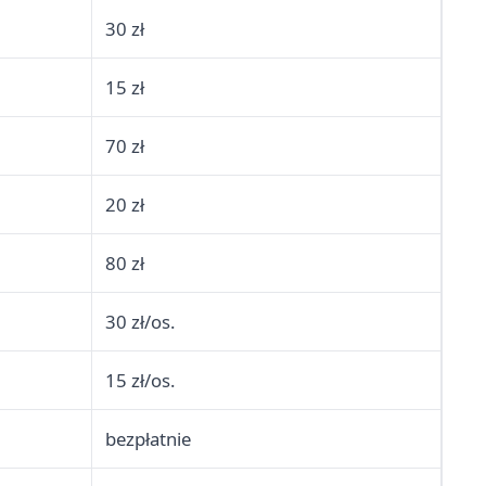
30 zł
15 zł
70 zł
20 zł
80 zł
30 zł/os.
15 zł/os.
bezpłatnie