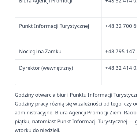
Biura Agencji Promocji
+48 32 414 0
Punkt Informacji Turystycznej
+48 32 700 6
Noclegi na Zamku
+48 795 147
Dyrektor (wewnętrzny)
+48 32 414 0
Godziny otwarcia biur i Punktu Informacji Turystycz
Godziny pracy różnią się w zależności od tego, czy 
administracyjne. Biura Agencji Promocji Ziemi Racib
piątku, natomiast Punkt Informacji Turystycznej — 
wtorku do niedzieli.