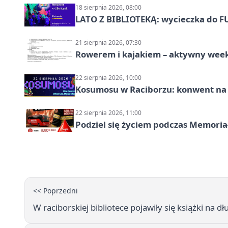
18 sierpnia 2026, 08:00
LATO Z BIBLIOTEKĄ: wycieczka do F
21 sierpnia 2026, 07:30
Rowerem i kajakiem – aktywny wee
22 sierpnia 2026, 10:00
Kosumosu w Raciborzu: konwent na S
22 sierpnia 2026, 11:00
Podziel się życiem podczas Memoria
<< Poprzedni
W raciborskiej bibliotece pojawiły się książki na 