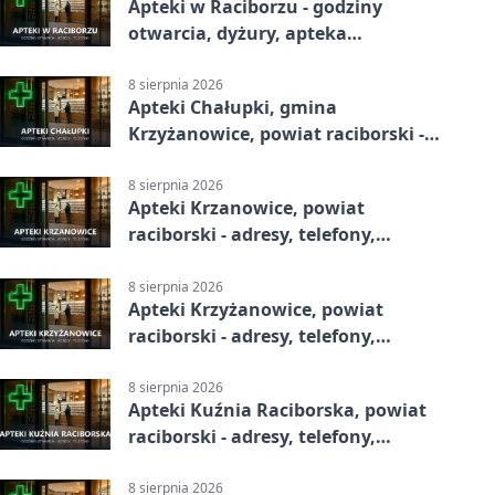
Apteki w Raciborzu - godziny
otwarcia, dyżury, apteka
całodobowa
8 sierpnia 2026
Apteki Chałupki, gmina
Krzyżanowice, powiat raciborski -
adresy, telefony, godziny otwarcia
8 sierpnia 2026
Apteki Krzanowice, powiat
raciborski - adresy, telefony,
godziny otwarcia
8 sierpnia 2026
Apteki Krzyżanowice, powiat
raciborski - adresy, telefony,
godziny otwarcia
8 sierpnia 2026
Apteki Kuźnia Raciborska, powiat
raciborski - adresy, telefony,
godziny otwarcia
8 sierpnia 2026