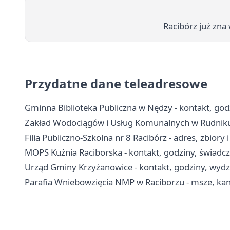
Racibórz już zna 
Przydatne dane teleadresowe
Gminna Biblioteka Publiczna w Nędzy - kontakt, godzin
Zakład Wodociągów i Usług Komunalnych w Rudniku -
Filia Publiczno-Szkolna nr 8 Racibórz - adres, zbiory 
MOPS Kuźnia Raciborska - kontakt, godziny, świadc
Urząd Gminy Krzyżanowice - kontakt, godziny, wydzi
Parafia Wniebowzięcia NMP w Raciborzu - msze, kan