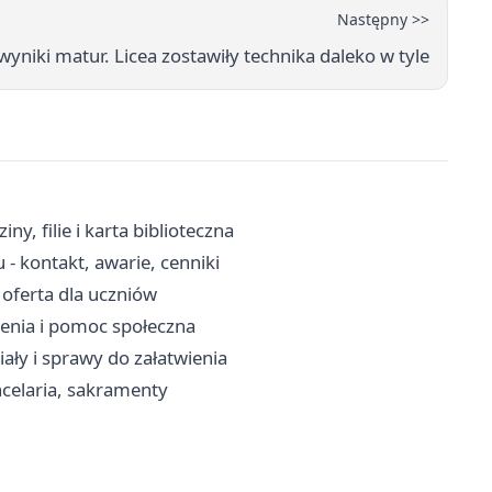
Następny >>
wyniki matur. Licea zostawiły technika daleko w tyle
y, filie i karta biblioteczna
 kontakt, awarie, cenniki
i oferta dla uczniów
zenia i pomoc społeczna
ały i sprawy do załatwienia
celaria, sakramenty