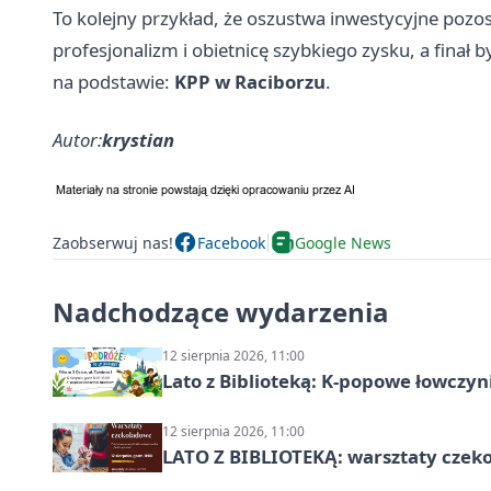
To kolejny przykład, że oszustwa inwestycyjne pozo
profesjonalizm i obietnicę szybkiego zysku, a finał 
na podstawie:
KPP w Raciborzu
.
Autor:
krystian
Zaobserwuj nas!
Facebook
Google News
Nadchodzące wydarzenia
12 sierpnia 2026, 11:00
Lato z Biblioteką: K-popowe łowczyni
12 sierpnia 2026, 11:00
LATO Z BIBLIOTEKĄ: warsztaty czeko