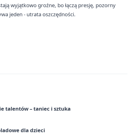
stają wyjątkowo groźne, bo łączą presję, pozorny
bywa jeden - utrata oszczędności.
e talentów – taniec i sztuka
ladowe dla dzieci