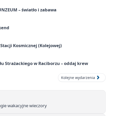
UNZEUM – światło i zabawa
kend
tacji Kosmicznej (Kolejowej)
łu Strażackiego w Raciborzu – oddaj krew
Kolejne wydarzenia
długie wakacyjne wieczory