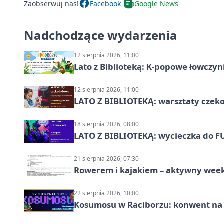
Zaobserwuj nas!
Facebook
Google News
Nadchodzące wydarzenia
12 sierpnia 2026, 11:00
Lato z Biblioteką: K-popowe łowczyni
12 sierpnia 2026, 11:00
LATO Z BIBLIOTEKĄ: warsztaty czeko
18 sierpnia 2026, 08:00
LATO Z BIBLIOTEKĄ: wycieczka do F
21 sierpnia 2026, 07:30
Rowerem i kajakiem – aktywny wee
22 sierpnia 2026, 10:00
Kosumosu w Raciborzu: konwent na S