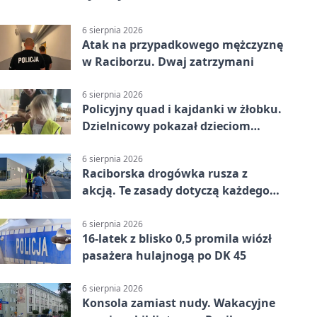
6 sierpnia 2026
Atak na przypadkowego mężczyznę
w Raciborzu. Dwaj zatrzymani
6 sierpnia 2026
Policyjny quad i kajdanki w żłobku.
Dzielnicowy pokazał dzieciom
służbę
6 sierpnia 2026
Raciborska drogówka rusza z
akcją. Te zasady dotyczą każdego
rowerzysty
6 sierpnia 2026
16-latek z blisko 0,5 promila wiózł
pasażera hulajnogą po DK 45
6 sierpnia 2026
Konsola zamiast nudy. Wakacyjne