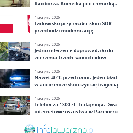
Raciborza. Komedia pod chmurką
w PRZEMKU
4 sierpnia 2026
Lądowisko przy raciborskim SOR
przechodzi modernizację
4 sierpnia 2026
Jedno uderzenie doprowadziło do
zderzenia trzech samochodów
4 sierpnia 2026
Nawet 40°C przed nami. Jeden błąd
w aucie może skończyć się tragedią
4 sierpnia 2026
Telefon za 1300 zł i hulajnoga. Dwa
internetowe oszustwa w Raciborzu