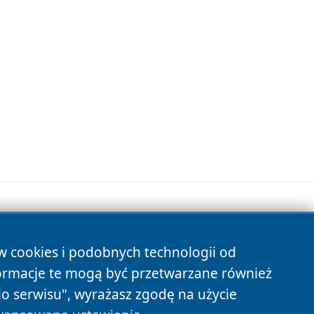
ów cookies i podobnych technologii od
s
ormacje te mogą być przetwarzane również
do serwisu", wyrażasz zgodę na użycie