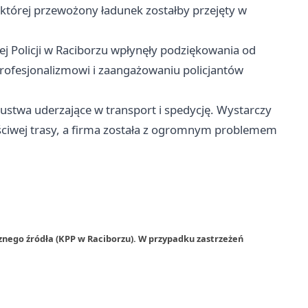
w której przewożony ładunek zostałby przejęty w
 Policji w Raciborzu wpłynęły podziękowania od
i profesjonalizmowi i zaangażowaniu policjantów
zustwa uderzające w transport i spedycję. Wystarczy
aściwej trasy, a firma została z ogromnym problemem
znego źródła (KPP w Raciborzu). W przypadku zastrzeżeń