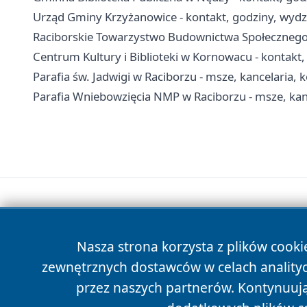
Urząd Gminy Krzyżanowice - kontakt, godziny, wydzi
Raciborskie Towarzystwo Budownictwa Społecznego 
Centrum Kultury i Biblioteki w Kornowacu - kontakt, 
Parafia św. Jadwigi w Raciborzu - msze, kancelaria, 
Parafia Wniebowzięcia NMP w Raciborzu - msze, kan
Nasza strona korzysta z plików cooki
zewnętrznych dostawców w celach anality
przez naszych partnerów. Kontynuując