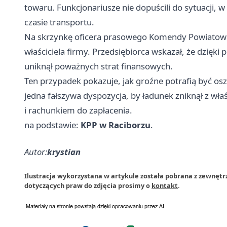
towaru. Funkcjonariusze nie dopuścili do sytuacji, 
czasie transportu.
Na skrzynkę oficera prasowego Komendy Powiatowej
właściciela firmy. Przedsiębiorca wskazał, że dzięk
uniknął poważnych strat finansowych.
Ten przypadek pokazuje, jak groźne potrafią być os
jedna fałszywa dyspozycja, by ładunek zniknął z wł
i rachunkiem do zapłacenia.
na podstawie:
KPP w Raciborzu
.
Autor:
krystian
Ilustracja wykorzystana w artykule została pobrana z zewnętr
dotyczących praw do zdjęcia prosimy o
kontakt
.