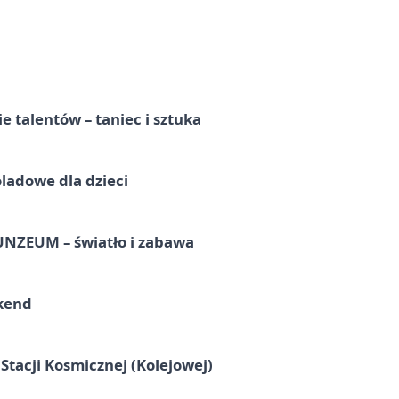
e talentów – taniec i sztuka
ladowe dla dzieci
UNZEUM – światło i zabawa
kend
tacji Kosmicznej (Kolejowej)