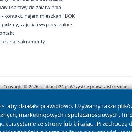
ały i sprawy do załatwienia
- kontakt, najem mieszkań i BOK
godziny, zajęcia i wypożyczalnie
kontakt
celaria, sakramenty
Copyright © 2026 raciborski24.pl Wszystkie prawa zastrzeżone.
es, aby działała prawidłowo. Używamy także plik
News
Autorzy
Polityka Prywatności
Polityka Cookie
cznych, marketingowych i społecznościowych. Inf
 korzystanie ze strony lub klikając „Przechodzę 