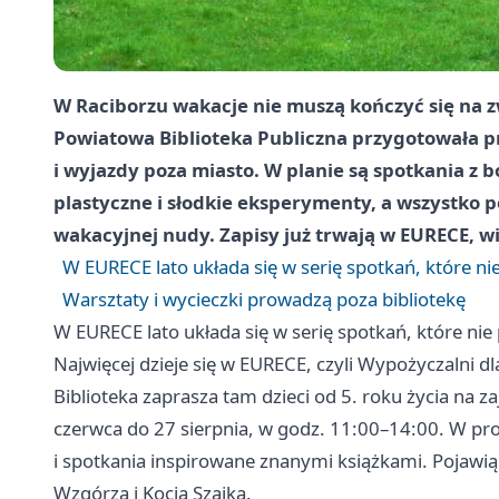
W Raciborzu wakacje nie muszą kończyć się na z
Powiatowa Biblioteka Publiczna przygotowała pro
i wyjazdy poza miasto. W planie są spotkania z 
plastyczne i słodkie eksperymenty, a wszystko 
wakacyjnej nudy. Zapisy już trwają w EURECE, wi
W EURECE lato układa się w serię spotkań, które ni
Warsztaty i wycieczki prowadzą poza bibliotekę
W EURECE lato układa się w serię spotkań, które nie
Najwięcej dzieje się w EURECE, czyli Wypożyczalni dl
Biblioteka zaprasza tam dzieci od 5. roku życia na za
czerwca do 27 sierpnia, w godz. 11:00–14:00. W prog
i spotkania inspirowane znanymi książkami. Pojawią 
Wzgórza i Kocia Szajka.