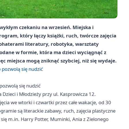
wykłym czekaniu na wrzesień. Miejska i
gram, który łączy książki, ruch, twórcze zajęcia
bohaterami literatury, robotyka, warsztaty
podane w formie, która ma dzieci wyciągnąć z
ęc miejsca mogą zniknąć szybciej, niż się wydaje.
e pozwolą się nudzić
 pozwolą się nudzić
a Dzieci i Młodzieży przy ul. Kasprowicza 12.
jęcia we wtorki i czwartki przez całe wakacje, od 30
ramie są literackie zabawy, ruch, zajęcia plastyczne
się m.in. Harry Potter, Muminki, Ania z Zielonego