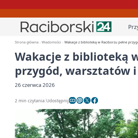
Prz
Strona główna
Wiadomości
Wakacje z biblioteką w Raciborzu pełne przyg
Wakacje z biblioteką 
przygód, warsztatów i
26 czerwca 2026
2 min czytania
Udostępnij