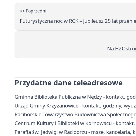
<< Poprzedni
Futurystyczna noc w RCK – jubileusz 25 lat przen
Na H2Ostrógu
Przydatne dane teleadresowe
Gminna Biblioteka Publiczna w Nędzy - kontakt, godzin
Urząd Gminy Krzyżanowice - kontakt, godziny, wydzi
Raciborskie Towarzystwo Budownictwa Społecznego 
Centrum Kultury i Biblioteki w Kornowacu - kontakt, 
Parafia św. Jadwigi w Raciborzu - msze, kancelaria, 