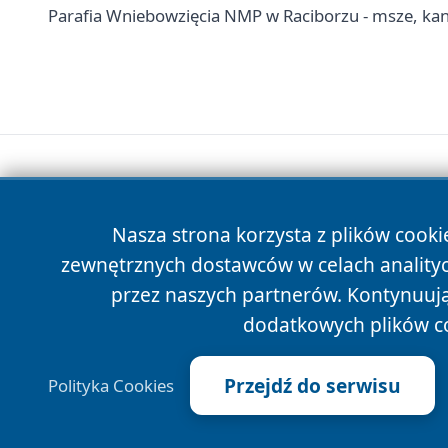
Parafia Wniebowzięcia NMP w Raciborzu - msze, kan
Nasza strona korzysta z plików cooki
zewnętrznych dostawców w celach anality
przez naszych partnerów. Kontynuując
dodatkowych plików c
Przejdź do serwisu
Polityka Cookies