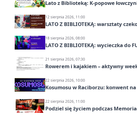
Lato z Biblioteką: K-popowe łowczyni
12 sierpnia 2026, 11:00
LATO Z BIBLIOTEKĄ: warsztaty czeko
18 sierpnia 2026, 08:00
LATO Z BIBLIOTEKĄ: wycieczka do F
21 sierpnia 2026, 07:30
Rowerem i kajakiem – aktywny wee
22 sierpnia 2026, 10:00
Kosumosu w Raciborzu: konwent na S
22 sierpnia 2026, 11:00
Podziel się życiem podczas Memoria