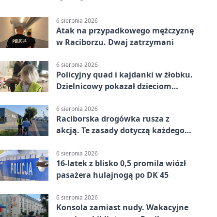
6 sierpnia 2026
Atak na przypadkowego mężczyznę
w Raciborzu. Dwaj zatrzymani
6 sierpnia 2026
Policyjny quad i kajdanki w żłobku.
Dzielnicowy pokazał dzieciom
służbę
6 sierpnia 2026
Raciborska drogówka rusza z
akcją. Te zasady dotyczą każdego
rowerzysty
6 sierpnia 2026
16-latek z blisko 0,5 promila wiózł
pasażera hulajnogą po DK 45
6 sierpnia 2026
Konsola zamiast nudy. Wakacyjne