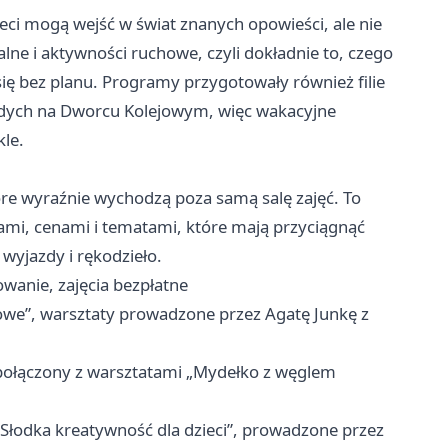
eci mogą wejść w świat znanych opowieści, ale nie
alne i aktywności ruchowe, czyli dokładnie to, czego
się bez planu. Programy przygotowały również filie
łodych na Dworcu Kolejowym, więc wakacyjne
kle.
tóre wyraźnie wychodzą poza samą salę zajęć. To
nami, cenami i tematami, które mają przyciągnąć
 wyjazdy i rękodzieło.
anie, zajęcia bezpłatne
we”, warsztaty prowadzone przez Agatę Junkę z
połączony z warsztatami „Mydełko z węglem
Słodka kreatywność dla dzieci”, prowadzone przez