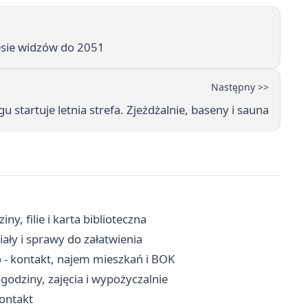
iesie widzów do 2051
Następny >>
 startuje letnia strefa. Zjeżdżalnie, baseny i sauna
y, filie i karta biblioteczna
ały i sprawy do załatwienia
- kontakt, najem mieszkań i BOK
godziny, zajęcia i wypożyczalnie
kontakt