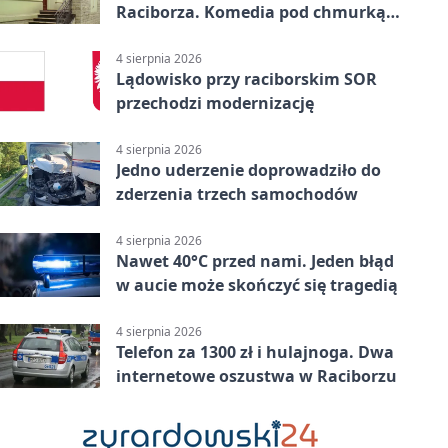
Raciborza. Komedia pod chmurką
w PRZEMKU
4 sierpnia 2026
Lądowisko przy raciborskim SOR
przechodzi modernizację
4 sierpnia 2026
Jedno uderzenie doprowadziło do
zderzenia trzech samochodów
4 sierpnia 2026
Nawet 40°C przed nami. Jeden błąd
w aucie może skończyć się tragedią
4 sierpnia 2026
Telefon za 1300 zł i hulajnoga. Dwa
internetowe oszustwa w Raciborzu