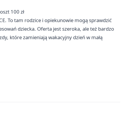
koszt 100 zł
CE. To tam rodzice i opiekunowie mogą sprawdzić
sowań dziecka. Oferta jest szeroka, ale też bardzo
dy, które zamieniają wakacyjny dzień w małą