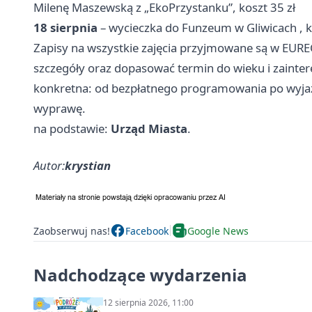
Milenę Maszewską z „EkoPrzystanku”, koszt 35 zł
18 sierpnia
– wycieczka do Funzeum w
Gliwicach
, 
Zapisy na wszystkie zajęcia przyjmowane są w EURE
szczegóły oraz dopasować termin do wieku i zaintere
konkretna: od bezpłatnego programowania po wyjaz
wyprawę.
na podstawie:
Urząd Miasta
.
Autor:
krystian
Zaobserwuj nas!
Facebook
Google News
Nadchodzące wydarzenia
12 sierpnia 2026, 11:00