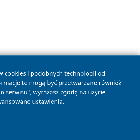
ów cookies i podobnych technologii od
s
ormacje te mogą być przetwarzane również
do serwisu", wyrażasz zgodę na użycie
ansowane ustawienia
.