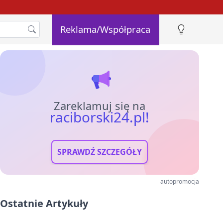
Reklama/Współpraca
Zareklamuj się na
raciborski24.pl!
SPRAWDŹ SZCZEGÓŁY
autopromocja
Ostatnie Artykuły