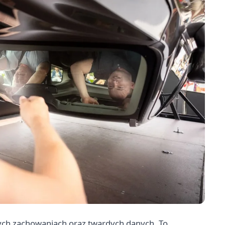
nych zachowaniach oraz twardych danych. To