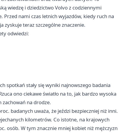
ską wiedzę i dziedzictwo Volvo z codziennymi
e. Przed nami czas letnich wyjazdów, kiedy ruch na
ja zyskuje teraz szczególne znaczenie.
ety odwiedzi:
ch spotkań stały się wyniki najnowszego badania
 Rzuca ono ciekawe światło na to, jak bardzo wysoka
ch zachowań na drodze.
roc. badanych uważa, że jeździ bezpieczniej niż inni.
zejechanych kilometrów. Co istotne, na krajowych
proc. osób. W tym znacznie mniej kobiet niż mężczyzn