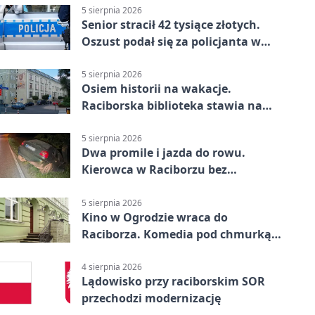
5 sierpnia 2026
Senior stracił 42 tysiące złotych.
Oszust podał się za policjanta w
Raciborzu
5 sierpnia 2026
Osiem historii na wakacje.
Raciborska biblioteka stawia na
emocje
5 sierpnia 2026
Dwa promile i jazda do rowu.
Kierowca w Raciborzu bez
uprawnień
5 sierpnia 2026
Kino w Ogrodzie wraca do
Raciborza. Komedia pod chmurką
w PRZEMKU
4 sierpnia 2026
Lądowisko przy raciborskim SOR
przechodzi modernizację