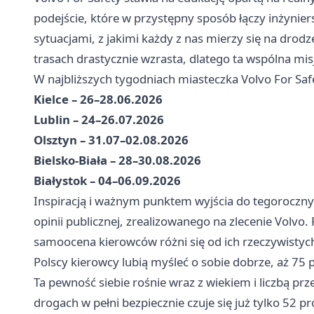
podejście, które w przystępny sposób łączy inżynier
sytuacjami, z jakimi każdy z nas mierzy się na drodz
trasach drastycznie wzrasta, dlatego ta wspólna mis
W najbliższych tygodniach miasteczka Volvo For Saf
Kielce – 26–28.06.2026
Lublin – 24–26.07.2026
Olsztyn – 31.07–02.08.2026
Bielsko-Biała – 28–30.08.2026
Białystok – 04–06.09.2026
Inspiracją i ważnym punktem wyjścia do tegoroczny
opinii publicznej, zrealizowanego na zlecenie Volvo.
samoocena kierowców różni się od ich rzeczywisty
Polscy kierowcy lubią myśleć o sobie dobrze, aż 75 p
Ta pewność siebie rośnie wraz z wiekiem i liczbą pr
drogach w pełni bezpiecznie czuje się już tylko 52 