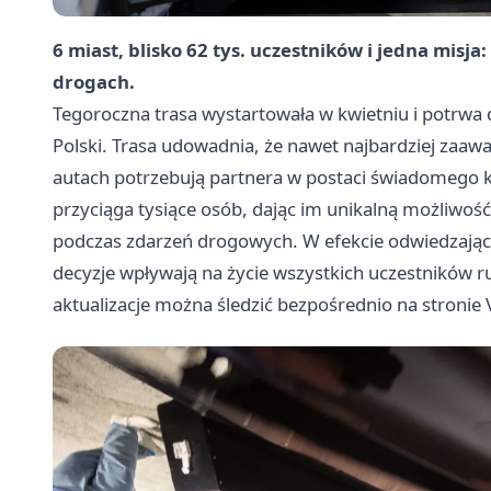
6 miast, blisko 62 tys. uczestników i jedna misj
drogach.
Tegoroczna trasa wystartowała w kwietniu i potrwa 
Polski. Trasa udowadnia, że nawet najbardziej za
autach potrzebują partnera w postaci świadomego 
przyciąga tysiące osób, dając im unikalną możliwość
podczas zdarzeń drogowych. W efekcie odwiedzając
decyzje wpływają na życie wszystkich uczestników r
aktualizacje można śledzić bezpośrednio na stronie