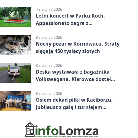
Raciborzu
4 sierpnia 2026
Letni koncert w Parku Roth.
Appassionato zagra z
wiolonczelistą
3 sierpnia 2026
Nocny pożar w Kornowacu. Straty
sięgają 450 tysięcy złotych
3 sierpnia 2026
Deska wystawała z bagażnika
Volkswagena. Kierowca dostał
mandat
3 sierpnia 2026
Osiem dekad piłki w Raciborzu.
Jubileusz z galą i turniejem
młodzieży