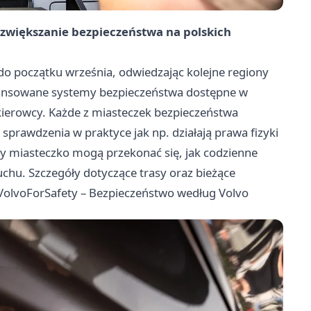
a: zwiększanie bezpieczeństwa na polskich
do początku września, odwiedzając kolejne regiony
awansowane systemy bezpieczeństwa dostępne w
kierowcy. Każde z miasteczek bezpieczeństwa
 sprawdzenia w praktyce jak np. działają prawa fizyki
y miasteczko mogą przekonać się, jak codzienne
uchu. Szczegóły dotyczące trasy oraz bieżące
VolvoForSafety – Bezpieczeństwo według Volvo