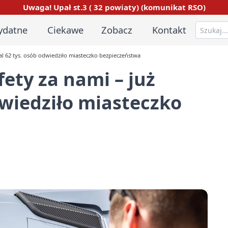
Uwaga! Upał st.3 ( 32 powiaty) (komunikat RSO)
ydatne
Ciekawe
Zobacz
Kontakt
al 62 tys. osób odwiedziło miasteczko bezpieczeństwa
ety za nami – już
dwiedziło miasteczko