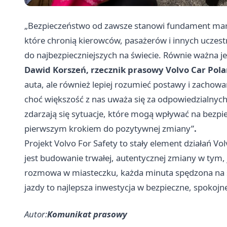
„Bezpieczeństwo od zawsze stanowi fundament marki
które chronią kierowców, pasażerów i innych ucze
do najbezpieczniejszych na świecie. Równie ważna j
Dawid Korszeń, rzecznik prasowy Volvo Car Pol
auta, ale również lepiej rozumieć postawy i zachow
choć większość z nas uważa się za odpowiedzialnych
zdarzają się sytuacje, które mogą wpływać na bezpi
pierwszym krokiem do pozytywnej zmiany”
.
Projekt Volvo For Safety to stały element działań Vo
jest budowanie trwałej, autentycznej zmiany w tym,
rozmowa w miasteczku, każda minuta spędzona na sy
jazdy to najlepsza inwestycja w bezpieczne, spokojn
Autor:
Komunikat prasowy