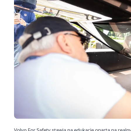
Volvo For Safety stawia na edukację opartą na real