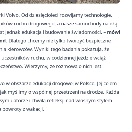
 Volvo. Od dziesięcioleci rozwijamy technologie,
stników ruchu drogowego, a nasze samochody należą
est jednak edukacja i budowanie świadomości. –
mówi
and
. Dlatego chcemy nie tylko tworzyć bezpieczne
ania kierowców. Wyniki tego badania pokazują, że
 uczestników ruchu, w codziennej jeździe wciąż
eczeństwo. Wierzymy, że rozmowa o nich jest
lvo w obszarze edukacji drogowej w Polsce. Jej celem
 jak myślimy o wspólnej przestrzeni na drodze. Każda
mulatorze i chwila refleksji nad własnym stylem
e powroty z wakacji.