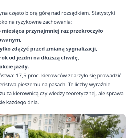
yna często biorą górę nad rozsądkiem. Statystyki
 oko na ryzykowne zachowania:
 miesiąca przynajmniej raz przekroczyło
dowanym,
ylko zdążyć przed zmianą sygnalizacji,
ok od jezdni na dłuższą chwilę,
akcie jazdy.
stwa: 17,5 proc. kierowców zdarzyło się prowadzić
zeństwa pieszemu na pasach. Te liczby wyraźnie
ażu za kierownicą czy wiedzy teoretycznej, ale sprawa
ię każdego dnia.