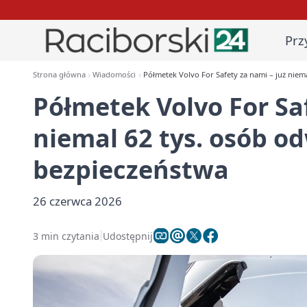
Prz
Strona główna
Wiadomości
Półmetek Volvo For Safety za nami – już niem
Półmetek Volvo For Saf
niemal 62 tys. osób o
bezpieczeństwa
26 czerwca 2026
3 min czytania
Udostępnij