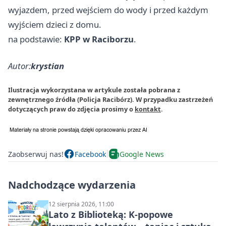
wyjazdem, przed wejściem do wody i przed każdym
wyjściem dzieci z domu.
na podstawie:
KPP w Raciborzu
.
Autor:
krystian
Ilustracja wykorzystana w artykule została pobrana z
zewnętrznego źródła (Policja Racibórz). W przypadku zastrzeżeń
dotyczących praw do zdjęcia prosimy o
kontakt
.
Zaobserwuj nas!
Facebook
Google News
Nadchodzące wydarzenia
12 sierpnia 2026, 11:00
Lato z Biblioteką: K-popowe