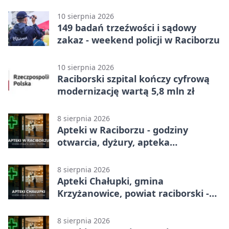
10 sierpnia 2026
149 badań trzeźwości i sądowy
zakaz - weekend policji w Raciborzu
10 sierpnia 2026
Raciborski szpital kończy cyfrową
modernizację wartą 5,8 mln zł
8 sierpnia 2026
Apteki w Raciborzu - godziny
otwarcia, dyżury, apteka
całodobowa
8 sierpnia 2026
Apteki Chałupki, gmina
Krzyżanowice, powiat raciborski -
adresy, telefony, godziny otwarcia
8 sierpnia 2026