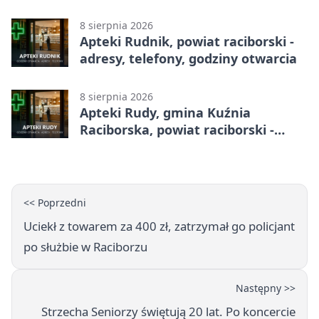
godziny otwarcia
8 sierpnia 2026
Apteki Rudnik, powiat raciborski -
adresy, telefony, godziny otwarcia
8 sierpnia 2026
Apteki Rudy, gmina Kuźnia
Raciborska, powiat raciborski -
adresy, telefony, godziny otwarcia
<< Poprzedni
Uciekł z towarem za 400 zł, zatrzymał go policjant
po służbie w Raciborzu
Następny >>
Strzecha Seniorzy świętują 20 lat. Po koncercie