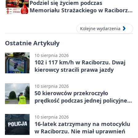
Podziel się życiem podczas
Memoriału Strażackiego w Raciborzu
– oddaj krew
Kolejne wydarzenia
Ostatnie Artykuły
10 sierpnia 2026
102 i 117 km/h w Raciborzu. Dwaj
kierowcy stracili prawa jazdy
10 sierpnia 2026
50 kierowców przekroczyło
prędkość podczas jednej policyjnej
akcji
10 sierpnia 2026
16-latek zatrzymany na motocyklu
w Raciborzu. Nie miał uprawnień