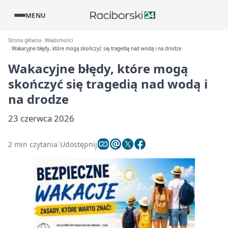
MENU
Strona główna
Wiadomości
Wakacyjne błędy, które mogą skończyć się tragedią nad wodą i na drodze
Wakacyjne błędy, które mogą
skończyć się tragedią nad wodą i
na drodze
23 czerwca 2026
2 min czytania
Udostępnij