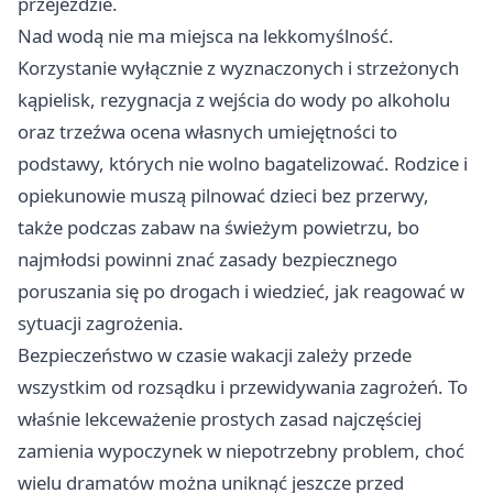
przejeździe.
Nad wodą nie ma miejsca na lekkomyślność.
Korzystanie wyłącznie z wyznaczonych i strzeżonych
kąpielisk, rezygnacja z wejścia do wody po alkoholu
oraz trzeźwa ocena własnych umiejętności to
podstawy, których nie wolno bagatelizować. Rodzice i
opiekunowie muszą pilnować dzieci bez przerwy,
także podczas zabaw na świeżym powietrzu, bo
najmłodsi powinni znać zasady bezpiecznego
poruszania się po drogach i wiedzieć, jak reagować w
sytuacji zagrożenia.
Bezpieczeństwo w czasie wakacji zależy przede
wszystkim od rozsądku i przewidywania zagrożeń. To
właśnie lekceważenie prostych zasad najczęściej
zamienia wypoczynek w niepotrzebny problem, choć
wielu dramatów można uniknąć jeszcze przed