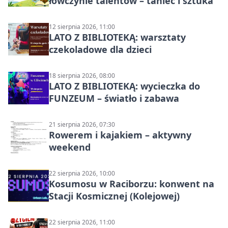
łowczynie talentów – taniec i sztuka
12 sierpnia 2026, 11:00
LATO Z BIBLIOTEKĄ: warsztaty
czekoladowe dla dzieci
18 sierpnia 2026, 08:00
LATO Z BIBLIOTEKĄ: wycieczka do
FUNZEUM – światło i zabawa
21 sierpnia 2026, 07:30
Rowerem i kajakiem – aktywny
weekend
22 sierpnia 2026, 10:00
Kosumosu w Raciborzu: konwent na
Stacji Kosmicznej (Kolejowej)
22 sierpnia 2026, 11:00