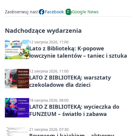
Zaobserwuj nas!
Facebook
Google News
Nadchodzące wydarzenia
12 sierpnia 2026, 11:00
Lato z Biblioteką: K-popowe
łowczynie talentów – taniec i sztuka
12 sierpnia 2026, 11:00
LATO Z BIBLIOTEKĄ: warsztaty
czekoladowe dla dzieci
18 sierpnia 2026, 08:00
LATO Z BIBLIOTEKĄ: wycieczka do
FUNZEUM – światło i zabawa
21 sierpnia 2026, 07:30
Rowerem i kajakiem – aktywny