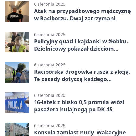
6 sierpnia 2026
Atak na przypadkowego mężczyznę
w Raciborzu. Dwaj zatrzymani
6 sierpnia 2026
Policyjny quad i kajdanki w żłobku.
Dzielnicowy pokazał dzieciom
służbę
6 sierpnia 2026
Raciborska drogówka rusza z akcją.
Te zasady dotyczą każdego
rowerzysty
6 sierpnia 2026
16-latek z blisko 0,5 promila wiózł
pasażera hulajnogą po DK 45
6 sierpnia 2026
Konsola zamiast nudy. Wakacyjne