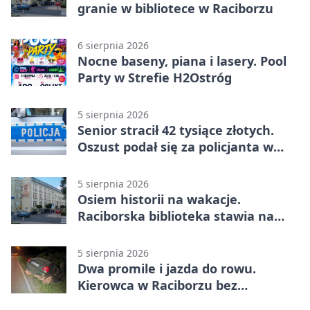
granie w bibliotece w Raciborzu
6 sierpnia 2026
Nocne baseny, piana i lasery. Pool
Party w Strefie H2Ostróg
5 sierpnia 2026
Senior stracił 42 tysiące złotych.
Oszust podał się za policjanta w
Raciborzu
5 sierpnia 2026
Osiem historii na wakacje.
Raciborska biblioteka stawia na
emocje
5 sierpnia 2026
Dwa promile i jazda do rowu.
Kierowca w Raciborzu bez
uprawnień