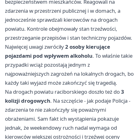
bezpieczeństwem mieszkańców. Reagowali na
zdarzenia w przestrzeni publicznej i w domach, a
jednocześnie sprawdzali kierowców na drogach
powiatu. Kontrole obejmowały stan trzeźwości,
przestrzeganie przepisów i stan techniczny pojazdów.
Najwięcej uwagi zwróciły
2 osoby kierujące
pojazdami pod wpływem alkoholu
. To właśnie takie
przypadki wciąż pozostają jednym z
najpoważniejszych zagrożeń na lokalnych drogach, bo
każdy taki wyjazd może zakończyć się tragedią.
Na drogach powiatu raciborskiego doszło też do
3
kolizji drogowych
. Na szczęście - jak podaje Policja -
zdarzenia te nie zakończyły się poważnymi
obrażeniami. Sam fakt ich wystąpienia pokazuje
jednak, że weekendowy ruch nadal wymaga od
kierowców większej ostrożności i trzeźwej oceny