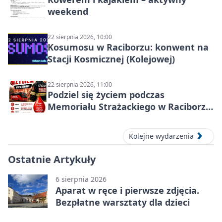
weekend
22 sierpnia 2026, 10:00
Kosumosu w Raciborzu: konwent na
Stacji Kosmicznej (Kolejowej)
22 sierpnia 2026, 11:00
Podziel się życiem podczas
Memoriału Strażackiego w Raciborzu
– oddaj krew
Kolejne wydarzenia
Ostatnie Artykuły
6 sierpnia 2026
Aparat w ręce i pierwsze zdjęcia.
Bezpłatne warsztaty dla dzieci