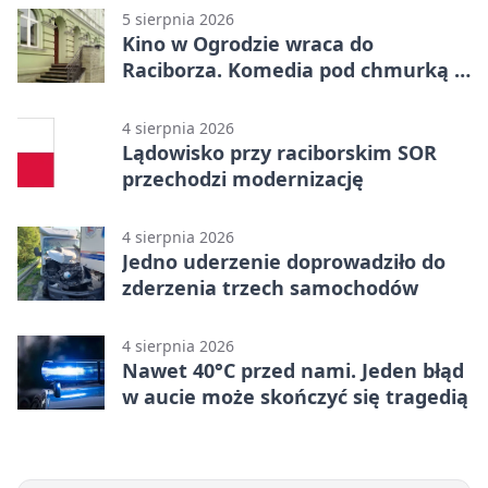
5 sierpnia 2026
Kino w Ogrodzie wraca do
Raciborza. Komedia pod chmurką w
PRZEMKU
4 sierpnia 2026
Lądowisko przy raciborskim SOR
przechodzi modernizację
4 sierpnia 2026
Jedno uderzenie doprowadziło do
zderzenia trzech samochodów
4 sierpnia 2026
Nawet 40°C przed nami. Jeden błąd
w aucie może skończyć się tragedią